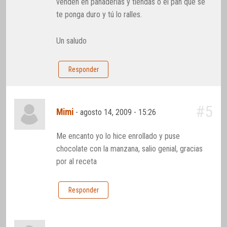
venden en panaderías y tiendas o el pan que se
te ponga duro y tú lo ralles.
Un saludo
Responder
#5
Mimi
-
agosto 14, 2009 - 15:26
Me encanto yo lo hice enrollado y puse
chocolate con la manzana, salio genial, gracias
por al receta
Responder