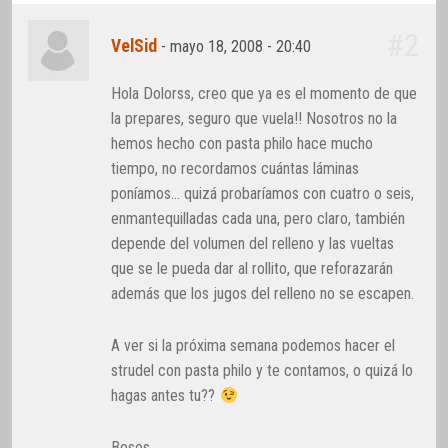
#2
VelSid
-
mayo 18, 2008 - 20:40
Hola Dolorss, creo que ya es el momento de que
la prepares, seguro que vuela!! Nosotros no la
hemos hecho con pasta philo hace mucho
tiempo, no recordamos cuántas láminas
poníamos… quizá probaríamos con cuatro o seis,
enmantequilladas cada una, pero claro, también
depende del volumen del relleno y las vueltas
que se le pueda dar al rollito, que reforazarán
además que los jugos del relleno no se escapen.
A ver si la próxima semana podemos hacer el
strudel con pasta philo y te contamos, o quizá lo
hagas antes tu??
Besos