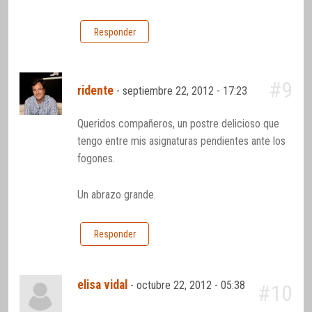
Responder
#9
ridente
-
septiembre 22, 2012 - 17:23
Queridos compañeros, un postre delicioso que
tengo entre mis asignaturas pendientes ante los
fogones.
Un abrazo grande.
Responder
elisa vidal
-
octubre 22, 2012 - 05:38
#10