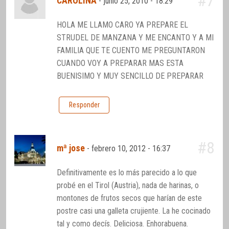
#7
CAROLINA
-
junio 25, 2010 - 18:29
HOLA ME LLAMO CARO YA PREPARE EL
STRUDEL DE MANZANA Y ME ENCANTO Y A MI
FAMILIA QUE TE CUENTO ME PREGUNTARON
CUANDO VOY A PREPARAR MAS ESTA
BUENISIMO Y MUY SENCILLO DE PREPARAR
Responder
#8
mª jose
-
febrero 10, 2012 - 16:37
Definitivamente es lo más parecido a lo que
probé en el Tirol (Austria), nada de harinas, o
montones de frutos secos que harían de este
postre casi una galleta crujiente. La he cocinado
tal y como decís. Deliciosa. Enhorabuena.