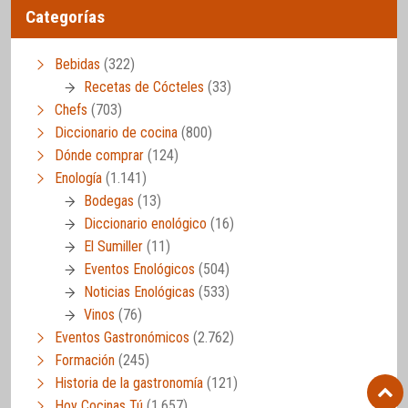
Categorías
Bebidas
(322)
Recetas de Cócteles
(33)
Chefs
(703)
Diccionario de cocina
(800)
Dónde comprar
(124)
Enología
(1.141)
Bodegas
(13)
Diccionario enológico
(16)
El Sumiller
(11)
Eventos Enológicos
(504)
Noticias Enológicas
(533)
Vinos
(76)
Eventos Gastronómicos
(2.762)
Formación
(245)
Historia de la gastronomía
(121)
Hoy Cocinas Tú
(1.657)