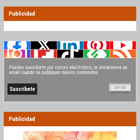
Publicidad
Puedes suscribirte por correo electrónico, te enviaremos un
email cuando se publiquen nuevos contenidos
114.111
SUSCRIPTORES
Publicidad