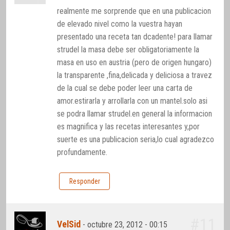
realmente me sorprende que en una publicacion
de elevado nivel como la vuestra hayan
presentado una receta tan dcadente! para llamar
strudel la masa debe ser obligatoriamente la
masa en uso en austria (pero de origen hungaro)
la transparente ,fina,delicada y deliciosa a travez
de la cual se debe poder leer una carta de
amor.estirarla y arrollarla con un mantel.solo asi
se podra llamar strudel.en general la informacion
es magnifica y las recetas interesantes y,por
suerte es una publicacion seria,lo cual agradezco
profundamente.
Responder
#11
VelSid
-
octubre 23, 2012 - 00:15