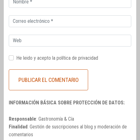
electrónico
Correo
electrónico
Web
He leido y acepto la
política de privacidad
INFORMACIÓN BÁSICA SOBRE PROTECCIÓN DE DATOS:
Responsable
: Gastronomía & Cía
Finalidad
: Gestión de suscripciones al blog y moderación de
comentarios