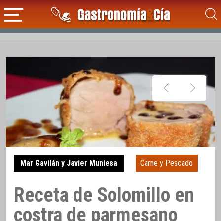
Mar Gavilán y Javier Muniesa
Carne y Pescado
Receta de Solomillo en
costra de parmesano