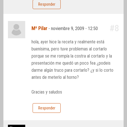
Responder
#8
Mª Pilar
-
noviembre 9, 2009 - 12:50
hola, ayer hice la receta y realmente está
buenísima, pero tuve problemas al cortarlo
porque se me rompía la costra al cortarlo y la
presentación me quedó un poco fea ¿podeis
darme algún truco para cortarlo? ¿y si lo corto
antes de meterlo al horno?
Gracias y saludos
Responder