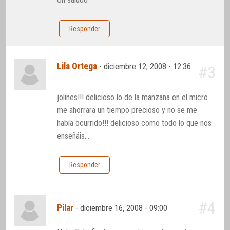
Responder
Lila Ortega
-
diciembre 12, 2008 - 12:36
#3
jolines!!! delicioso lo de la manzana en el micro
me ahorrara un tiempo precioso y no se me
había ocurrido!!! delicioso como todo lo que nos
enseñáis…
Responder
#4
Pilar
-
diciembre 16, 2008 - 09:00