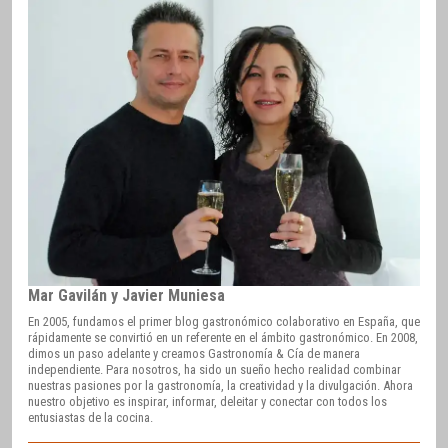
Mar Gavilán y Javier Muniesa
En 2005, fundamos el primer blog gastronómico colaborativo en España, que
rápidamente se convirtió en un referente en el ámbito gastronómico. En 2008,
dimos un paso adelante y creamos Gastronomía & Cía de manera
independiente. Para nosotros, ha sido un sueño hecho realidad combinar
nuestras pasiones por la gastronomía, la creatividad y la divulgación. Ahora
nuestro objetivo es inspirar, informar, deleitar y conectar con todos los
entusiastas de la cocina.