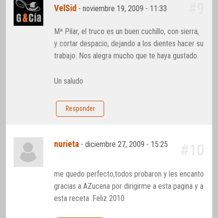
#9
VelSid
-
noviembre 19, 2009 - 11:33
Mª Pilar, el truco es un buen cuchillo, con sierra,
y cortar despacio, dejando a los dientes hacer su
trabajo. Nos alegra mucho que te haya gustado.
Un saludo
Responder
nurieta
-
diciembre 27, 2009 - 15:25
#10
me quedo perfecto,todos probaron y les encanto
gracias a AZucena por dirigirme a esta pagina y a
esta receta .Feliz 2010