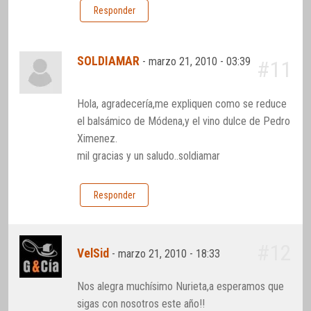
Responder
SOLDIAMAR
-
marzo 21, 2010 - 03:39
#11
Hola, agradecería,me expliquen como se reduce
el balsámico de Módena,y el vino dulce de Pedro
Ximenez.
mil gracias y un saludo..soldiamar
Responder
#12
VelSid
-
marzo 21, 2010 - 18:33
Nos alegra muchísimo Nurieta,a esperamos que
sigas con nosotros este año!!