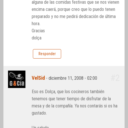
alguna de las comidas festivas que se nos vienen
encima caerá, porque creo que lo puedo tenen
preparado y no me pedirá dedicación de última
hora.
Gracias
dolça
Responder
#2
VelSid
-
diciembre 11, 2008 - 02:00
Eso es Dolça, que los cocineros también
tenemos que tener tiempo de disfrutar de la
mesa y de la compañía. Ya nos contarás si os ha
gustado.
Un saludo