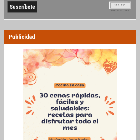
114.111
SUSCRIPTORES
Publicidad