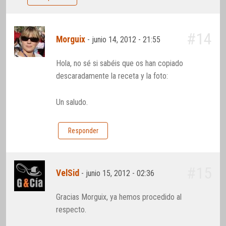
#14
Morguix
-
junio 14, 2012 - 21:55
Hola, no sé si sabéis que os han copiado
descaradamente la receta y la foto:
Un saludo.
Responder
#15
VelSid
-
junio 15, 2012 - 02:36
Gracias Morguix, ya hemos procedido al
respecto.