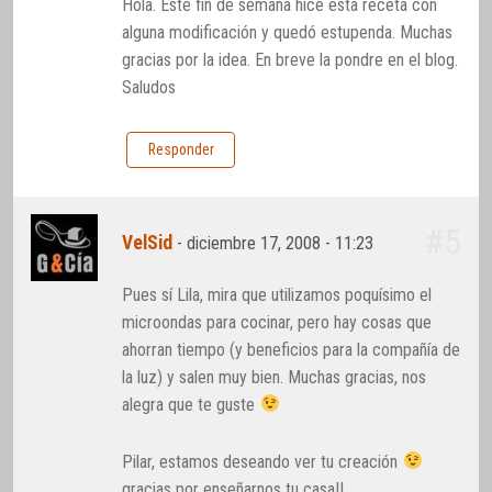
Hola. Este fin de semana hice esta receta con
alguna modificación y quedó estupenda. Muchas
gracias por la idea. En breve la pondre en el blog.
Saludos
Responder
#5
VelSid
-
diciembre 17, 2008 - 11:23
Pues sí Lila, mira que utilizamos poquísimo el
microondas para cocinar, pero hay cosas que
ahorran tiempo (y beneficios para la compañía de
la luz) y salen muy bien. Muchas gracias, nos
alegra que te guste
Pilar, estamos deseando ver tu creación
gracias por enseñarnos tu casa!!