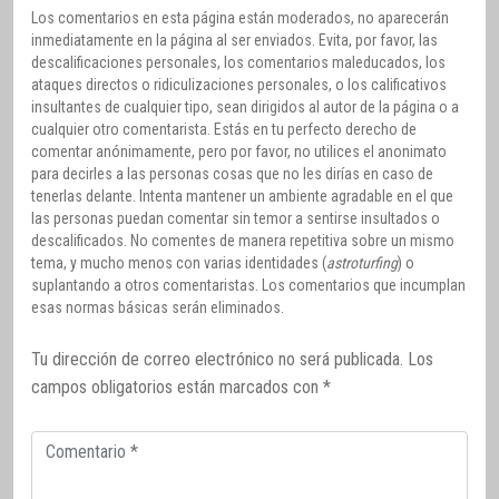
Los comentarios en esta página están moderados, no aparecerán
inmediatamente en la página al ser enviados. Evita, por favor, las
descalificaciones personales, los comentarios maleducados, los
ataques directos o ridiculizaciones personales, o los calificativos
insultantes de cualquier tipo, sean dirigidos al autor de la página o a
cualquier otro comentarista. Estás en tu perfecto derecho de
comentar anónimamente, pero por favor, no utilices el anonimato
para decirles a las personas cosas que no les dirías en caso de
tenerlas delante. Intenta mantener un ambiente agradable en el que
las personas puedan comentar sin temor a sentirse insultados o
descalificados. No comentes de manera repetitiva sobre un mismo
tema, y mucho menos con varias identidades (
astroturfing
) o
suplantando a otros comentaristas. Los comentarios que incumplan
esas normas básicas serán eliminados.
Tu dirección de correo electrónico no será publicada.
Los
campos obligatorios están marcados con
*
Comentario