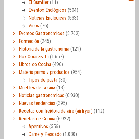
El Sumiller
(11)
Eventos Enológicos
(504)
Noticias Enológicas
(533)
Vinos
(76)
Eventos Gastronómicos
(2.762)
Formación
(245)
Historia de la gastronomía
(121)
Hoy Cocinas Tú
(1.657)
Libros de Cocina
(496)
Materia prima y productos
(954)
Tipos de pasta
(30)
Muebles de cocina
(18)
Noticias gastronómicas
(6.930)
Nuevas tendencias
(395)
Recetas con freidora de aire (airfryer)
(112)
Recetas de Cocina
(6.927)
Aperitivos
(556)
Carne y Pescado
(1.030)