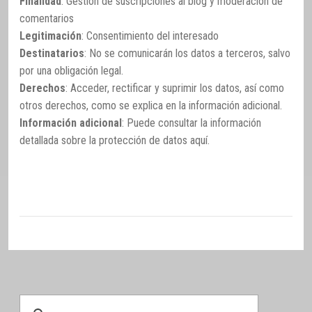
Finalidad
: Gestión de suscripciones al blog y moderación de
comentarios
Legitimación
: Consentimiento del interesado
Destinatarios
: No se comunicarán los datos a terceros, salvo
por una obligación legal.
Derechos
: Acceder, rectificar y suprimir los datos, así como
otros derechos, como se explica en la información adicional.
Información adicional
: Puede consultar la información
detallada sobre la protección de datos
aquí
.