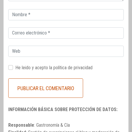
Correo
electrónico
Correo
electrónico
Web
He leido y acepto la
política de privacidad
INFORMACIÓN BÁSICA SOBRE PROTECCIÓN DE DATOS:
Responsable
: Gastronomía & Cía