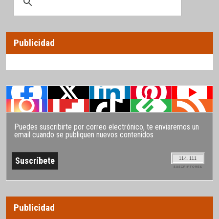
Publicidad
Puedes suscribirte por correo electrónico, te enviaremos un
email cuando se publiquen nuevos contenidos
114.111
SUSCRIPTORES
Publicidad