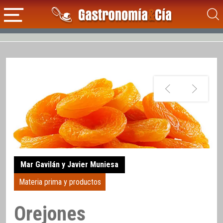
Mar Gavilán y Javier Muniesa
Materia prima y productos
Orejones