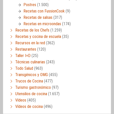
Postres
(1.500)
Recetas con FussionCook
(9)
Recetas de salsas
(317)
Recetas en microondas
(174)
Recetas de los Chefs
(1.259)
Recetas y cocina de escuela
(35)
Recursos en la red
(362)
Restaurantes
(120)
Taller I+D
(25)
Técnicas culinarias
(243)
Todo Salud
(963)
Transgénicos y OMG
(455)
Trucos de Cocina
(477)
Turismo gastronómico
(97)
Utensilios de cocina
(1.657)
Vídeos
(405)
Vídeos de cocina
(496)