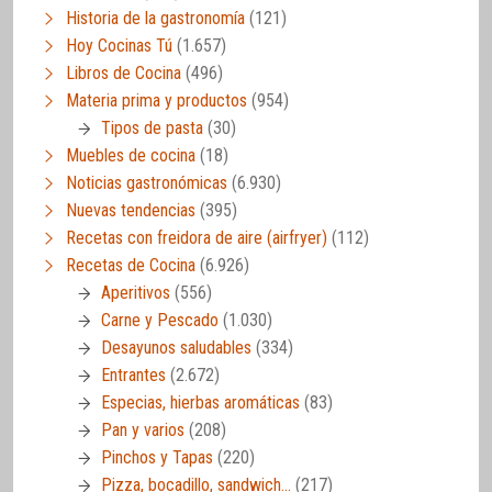
Historia de la gastronomía
(121)
Hoy Cocinas Tú
(1.657)
Libros de Cocina
(496)
Materia prima y productos
(954)
Tipos de pasta
(30)
Muebles de cocina
(18)
Noticias gastronómicas
(6.930)
Nuevas tendencias
(395)
Recetas con freidora de aire (airfryer)
(112)
Recetas de Cocina
(6.926)
Aperitivos
(556)
Carne y Pescado
(1.030)
Desayunos saludables
(334)
Entrantes
(2.672)
Especias, hierbas aromáticas
(83)
Pan y varios
(208)
Pinchos y Tapas
(220)
Pizza, bocadillo, sandwich…
(217)