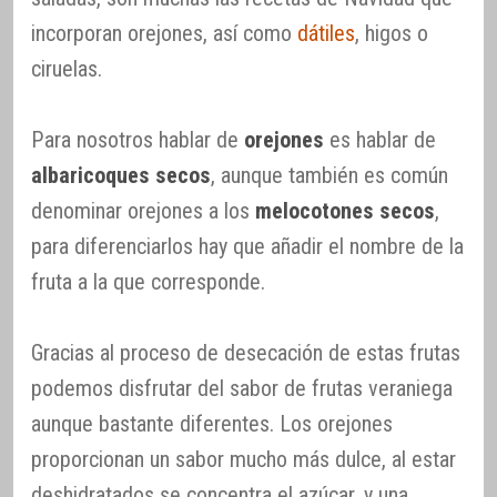
incorporan orejones, así como
dátiles
, higos o
ciruelas.
Para nosotros hablar de
orejones
es hablar de
albaricoques secos
, aunque también es común
denominar orejones a los
melocotones secos
,
para diferenciarlos hay que añadir el nombre de la
fruta a la que corresponde.
Gracias al proceso de desecación de estas frutas
podemos disfrutar del sabor de frutas veraniega
aunque bastante diferentes. Los orejones
proporcionan un sabor mucho más dulce, al estar
deshidratados se concentra el azúcar, y una