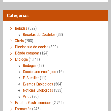
Categorías
Bebidas
(322)
Recetas de Cócteles
(33)
Chefs
(703)
Diccionario de cocina
(800)
Dónde comprar
(124)
Enología
(1.141)
Bodegas
(13)
Diccionario enológico
(16)
El Sumiller
(11)
Eventos Enológicos
(504)
Noticias Enológicas
(533)
Vinos
(76)
Eventos Gastronómicos
(2.762)
Formación
(245)