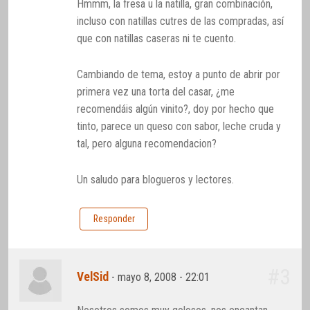
Hmmm, la fresa u la natilla, gran combinación,
incluso con natillas cutres de las compradas, así
que con natillas caseras ni te cuento.
Cambiando de tema, estoy a punto de abrir por
primera vez una torta del casar, ¿me
recomendáis algún vinito?, doy por hecho que
tinto, parece un queso con sabor, leche cruda y
tal, pero alguna recomendacion?
Un saludo para blogueros y lectores.
Responder
#3
VelSid
-
mayo 8, 2008 - 22:01