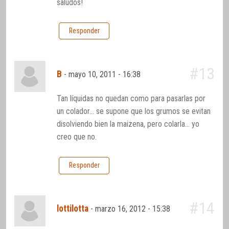
saludos!
Responder
#13
B
-
mayo 10, 2011 - 16:38
Tan líquidas no quedan como para pasarlas por
un colador… se supone que los grumos se evitan
disolviendo bien la maizena, pero colarla… yo
creo que no.
Responder
#14
lottilotta
-
marzo 16, 2012 - 15:38