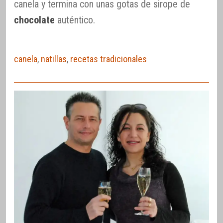
canela y termina con unas gotas de sirope de
chocolate
auténtico.
canela
,
natillas
,
recetas tradicionales