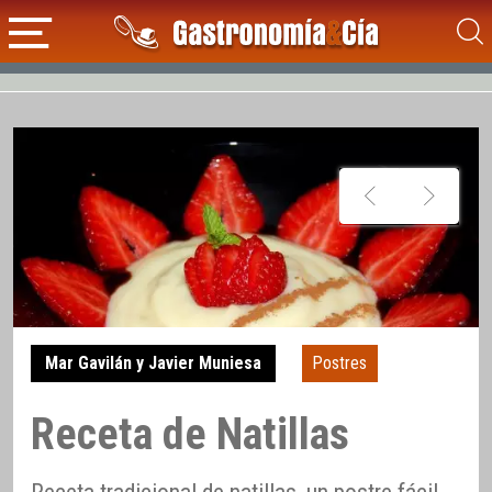
Mar Gavilán y Javier Muniesa
Postres
Receta de Natillas