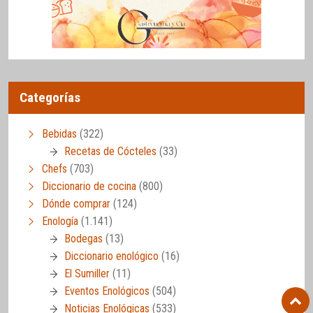
Categorías
Bebidas
(322)
Recetas de Cócteles
(33)
Chefs
(703)
Diccionario de cocina
(800)
Dónde comprar
(124)
Enología
(1.141)
Bodegas
(13)
Diccionario enológico
(16)
El Sumiller
(11)
Eventos Enológicos
(504)
Noticias Enológicas
(533)