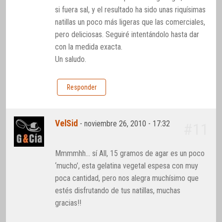
si fuera sal, y el resultado ha sido unas riquísimas
natillas un poco más ligeras que las comerciales,
pero deliciosas. Seguiré intentándolo hasta dar
con la medida exacta.
Un saludo.
Responder
VelSid
-
noviembre 26, 2010 - 17:32
#11
Mmmmhh… sí All, 15 gramos de agar es un poco
‘mucho’, esta gelatina vegetal espesa con muy
poca cantidad, pero nos alegra muchísimo que
estés disfrutando de tus natillas, muchas
gracias!!