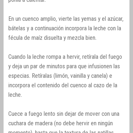
En un cuenco amplio, vierte las yemas y el azúcar,
bátelas y a continuación incorpora la leche con la
fécula de maíz disuelta y mezcla bien.
Cuando la leche rompa a hervir, retírala del fuego
y deja un par de minutos para que infusionen las
especias. Retíralas (limón, vainilla y canela) e
incorpora el contenido del cuenco al cazo de la
leche.
Cuece a fuego lento sin dejar de mover con una
cuchara de madera (no debe hervir en ningún
momento), hasta que la textura de las natillas