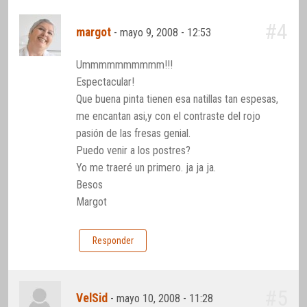
#4
margot
-
mayo 9, 2008 - 12:53
Ummmmmmmmmm!!!
Espectacular!
Que buena pinta tienen esa natillas tan espesas,
me encantan asi,y con el contraste del rojo
pasión de las fresas genial.
Puedo venir a los postres?
Yo me traeré un primero. ja ja ja.
Besos
Margot
Responder
#5
VelSid
-
mayo 10, 2008 - 11:28