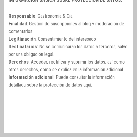
INFORMACIÓN BÁSICA SOBRE PROTECCIÓN DE DATOS:
Responsable
: Gastronomía & Cía
Finalidad
: Gestión de suscripciones al blog y moderación de
comentarios
Legitimación
: Consentimiento del interesado
Destinatarios
: No se comunicarán los datos a terceros, salvo
por una obligación legal.
Derechos
: Acceder, rectificar y suprimir los datos, así como
otros derechos, como se explica en la información adicional.
Información adicional
: Puede consultar la información
detallada sobre la protección de datos
aquí
.