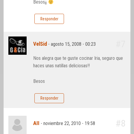
Besos¡¡
Responder
#7
VelSid
-
agosto 15, 2008 - 00:23
Nos alegra que te guste cocinar Iria, seguro que
haces unas natillas deliciosas!!
Besos
Responder
#8
AII
-
noviembre 22, 2010 - 19:58