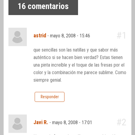
16
comentarios
#1
astrid
-
mayo 8, 2008 - 15:46
que sencillas son las natillas y que sabor más
auténtico si se hacen bien verdad? Estas tienen
una pinta increíble y el toque de las fresas por el
color y la combinación me parece sublime. Como
siempre genial.
Responder
#2
Javi R.
-
mayo 8, 2008 - 17:01