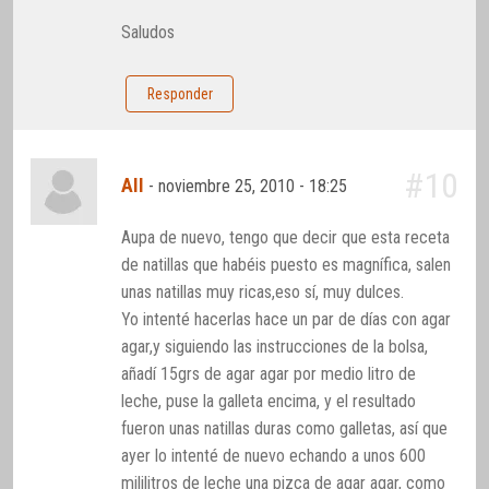
Saludos
Responder
#10
AII
-
noviembre 25, 2010 - 18:25
Aupa de nuevo, tengo que decir que esta receta
de natillas que habéis puesto es magnífica, salen
unas natillas muy ricas,eso sí, muy dulces.
Yo intenté hacerlas hace un par de días con agar
agar,y siguiendo las instrucciones de la bolsa,
añadí 15grs de agar agar por medio litro de
leche, puse la galleta encima, y el resultado
fueron unas natillas duras como galletas, así que
ayer lo intenté de nuevo echando a unos 600
mililitros de leche una pizca de agar agar, como