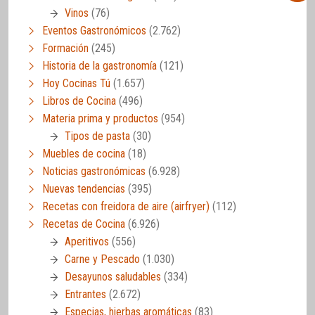
Vinos
(76)
Eventos Gastronómicos
(2.762)
Formación
(245)
Historia de la gastronomía
(121)
Hoy Cocinas Tú
(1.657)
Libros de Cocina
(496)
Materia prima y productos
(954)
Tipos de pasta
(30)
Muebles de cocina
(18)
Noticias gastronómicas
(6.928)
Nuevas tendencias
(395)
Recetas con freidora de aire (airfryer)
(112)
Recetas de Cocina
(6.926)
Aperitivos
(556)
Carne y Pescado
(1.030)
Desayunos saludables
(334)
Entrantes
(2.672)
Especias, hierbas aromáticas
(83)