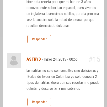
hice esta receta para que mi hijo de 3 años
conozca este sabor tan espaniol, pues vivimos
en inglaterra, buenisimas natillas, pero la proxima
vez le anadire solo la mitad de azucar porque
resultan demasiado dulzonas.
Responder
#15
ASTRYD
-
mayo 24, 2015 - 00:55
las natillas no solo son sencillas sino deliciosas y
fáciles de hacer en Colombia yo solo conocía 2
tipos de natillas ahora con sus recetas me puedo
deleitar y descrestar a mis sobrinos
Responder