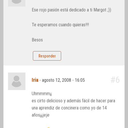
Ese rojo pasión está dedicado a ti Margot ;))
Te esperamos cuando quieras!!!
Besos
Responder
#6
Iria
-
agosto 12, 2008 - 16:05
Uhmmmm¡¡
es cirto delicioso y además fácil de hacer para
una aprendiz de concinera como yo de 14
años¡¡¡jeje