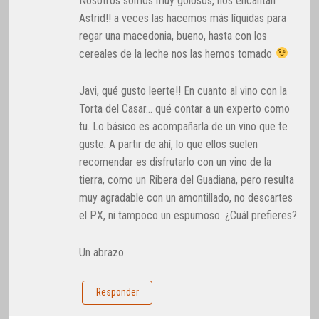
Nosotros somos muy golosos, nos encantan
Astrid!! a veces las hacemos más líquidas para
regar una macedonia, bueno, hasta con los
cereales de la leche nos las hemos tomado
Javi, qué gusto leerte!! En cuanto al vino con la
Torta del Casar… qué contar a un experto como
tu. Lo básico es acompañarla de un vino que te
guste. A partir de ahí, lo que ellos suelen
recomendar es disfrutarlo con un vino de la
tierra, como un Ribera del Guadiana, pero resulta
muy agradable con un amontillado, no descartes
el PX, ni tampoco un espumoso. ¿Cuál prefieres?
Un abrazo
Responder