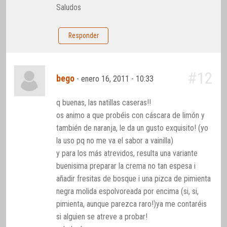
Saludos
Responder
#12
bego
-
enero 16, 2011 - 10:33
q buenas, las natillas caseras!!
os animo a que probéis con cáscara de limón y
también de naranja, le da un gusto exquisito! (yo
la uso pq no me va el sabor a vainilla)
y para los más atrevidos, resulta una variante
buenisima preparar la crema no tan espesa i
añadir fresitas de bosque i una pizca de pimienta
negra molida espolvoreada por encima (si, si,
pimienta, aunque parezca raro!)ya me contaréis
si alguien se atreve a probar!