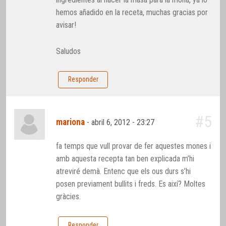
hemos añadido en la receta, muchas gracias por
avisar!
Saludos
Responder
#5
mariona
-
abril 6, 2012 - 23:27
fa temps que vull provar de fer aquestes mones i
amb aquesta recepta tan ben explicada m’hi
atreviré demà. Entenc que els ous durs s’hi
posen previament bullits i freds. Es així? Moltes
gràcies.
Responder