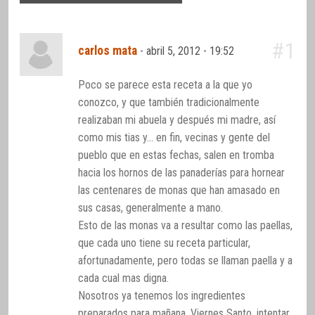
#1
carlos mata
-
abril 5, 2012 - 19:52
Poco se parece esta receta a la que yo
conozco, y que también tradicionalmente
realizaban mi abuela y después mi madre, así
como mis tias y… en fin, vecinas y gente del
pueblo que en estas fechas, salen en tromba
hacia los hornos de las panaderías para hornear
las centenares de monas que han amasado en
sus casas, generalmente a mano.
Esto de las monas va a resultar como las paellas,
que cada uno tiene su receta particular,
afortunadamente, pero todas se llaman paella y a
cada cual mas digna.
Nosotros ya tenemos los ingredientes
preparados para mañana, Viernes Santo, intentar