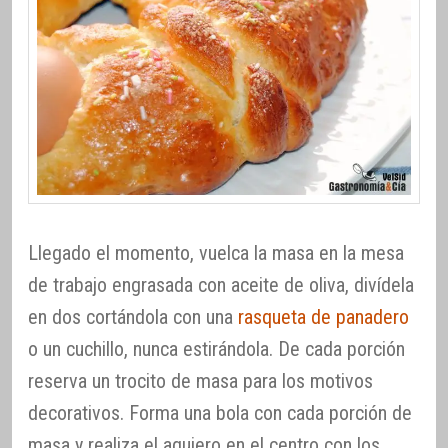
Llegado el momento, vuelca la masa en la mesa
de trabajo engrasada con aceite de oliva, divídela
en dos cortándola con una
rasqueta de panadero
o un cuchillo, nunca estirándola. De cada porción
reserva un trocito de masa para los motivos
decorativos. Forma una bola con cada porción de
masa y realiza el agujero en el centro con los