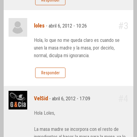
Responder
#3
loles
-
abril 6, 2012 - 10:26
Hola, lo que no me queda claro es cuando se
unen la masa madre y la masa, por decirlo,
normal, diculpa mi ignorancia.
Responder
#4
VelSid
-
abril 6, 2012 - 17:09
Hola Loles,
La masa madre se incorpora con el resto de
ingredientes al hacer la masa para la mona, ya lo