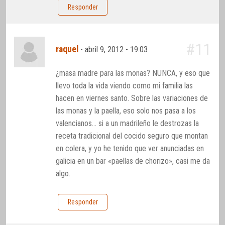
Responder
#11
raquel
-
abril 9, 2012 - 19:03
¿masa madre para las monas? NUNCA, y eso que
llevo toda la vida viendo como mi familia las
hacen en viernes santo. Sobre las variaciones de
las monas y la paella, eso solo nos pasa a los
valencianos… si a un madrileño le destrozas la
receta tradicional del cocido seguro que montan
en colera, y yo he tenido que ver anunciadas en
galicia en un bar «paellas de chorizo», casi me da
algo.
Responder