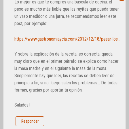
Lo mejor es que te compres una báscula de cocina, el
peso es mucho más fiable que las rayitas que pueda tener
un vaso medidor o una jarra, te recomendamos leer este
post, por ejemplo:
https://www.gastronomiaycia.com/2012/12/18/pesar-los-ingredientes-nos-da-precision/
Y sobre la explicación de la receta, es correcta, queda
muy claro que en el primer párrafo se explica como hacer
la masa madre y en el siguiente la masa de la mona.
Simplemente hay que leer, las recetas se deben leer de
principio a fin, si no, luego salen los problemas… De todas
formas, gracias por aportar tu opinión.
Saludos!
Responder