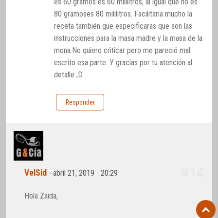
es 60 gramos es 60 mililitros, al igual que no es
80 gramoses 80 mililitros. Facilitaria mucho la
receta también que especificaras que son las
instrucciones para la masa madre y la masa de la
mona.No quiero criticar pero me pareció mal
escrito esa parte. Y gracias por tu atención al
detalle ;D.
Responder
#14
VelSid
-
abril 21, 2019 - 20:29
Hola Zaida,