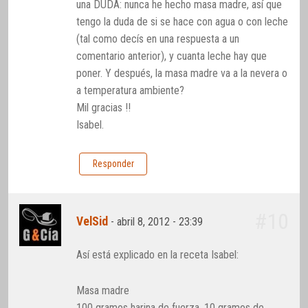
una DUDA: nunca he hecho masa madre, así que
tengo la duda de si se hace con agua o con leche
(tal como decís en una respuesta a un
comentario anterior), y cuanta leche hay que
poner. Y después, la masa madre va a la nevera o
a temperatura ambiente?
Mil gracias !!
Isabel.
Responder
#10
VelSid
-
abril 8, 2012 - 23:39
Así está explicado en la receta Isabel:
Masa madre
100 gramos harina de fuerza, 10 gramos de