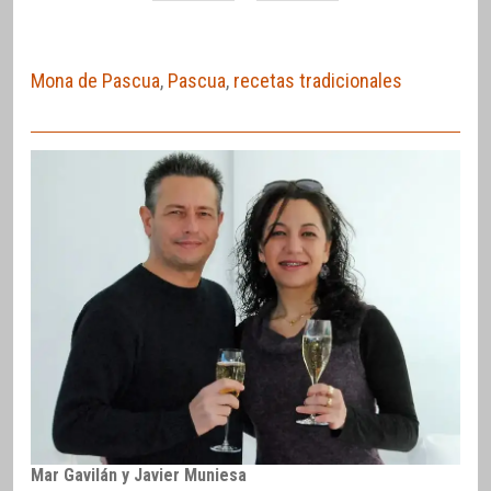
Mona de Pascua
,
Pascua
,
recetas tradicionales
Mar Gavilán y Javier Muniesa