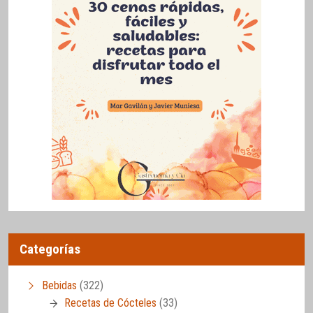
Categorías
Bebidas
(322)
Recetas de Cócteles
(33)