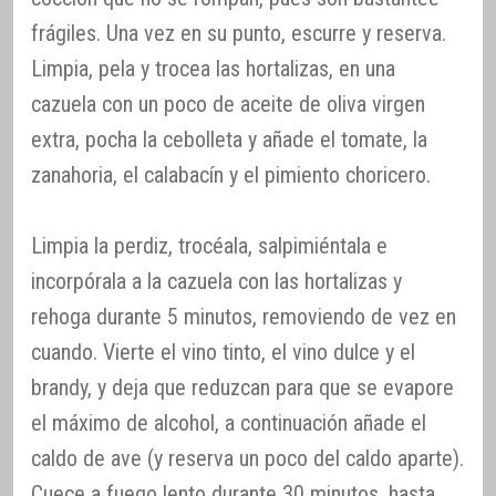
frágiles. Una vez en su punto, escurre y reserva.
Limpia, pela y trocea las hortalizas, en una
cazuela con un poco de aceite de oliva virgen
extra, pocha la cebolleta y añade el tomate, la
zanahoria, el calabacín y el pimiento choricero.
Limpia la perdiz, trocéala, salpimiéntala e
incorpórala a la cazuela con las hortalizas y
rehoga durante 5 minutos, removiendo de vez en
cuando. Vierte el vino tinto, el vino dulce y el
brandy, y deja que reduzcan para que se evapore
el máximo de alcohol, a continuación añade el
caldo de ave (y reserva un poco del caldo aparte).
Cuece a fuego lento durante 30 minutos, hasta