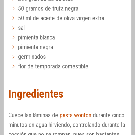
50 gramos de trufa negra
50 ml de aceite de oliva virgen extra
sal
pimienta blanca
pimienta negra
germinados
flor de temporada comestible.
Ingredientes
Cuece las láminas de
pasta wonton
durante cinco
minutos en agua hirviendo, controlando durante la
cocción que no se rompan, pues son bastantee