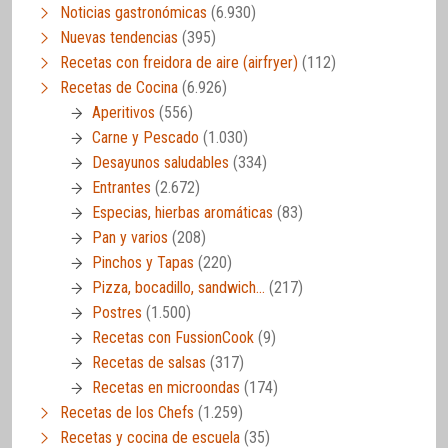
Noticias gastronómicas
(6.930)
Nuevas tendencias
(395)
Recetas con freidora de aire (airfryer)
(112)
Recetas de Cocina
(6.926)
Aperitivos
(556)
Carne y Pescado
(1.030)
Desayunos saludables
(334)
Entrantes
(2.672)
Especias, hierbas aromáticas
(83)
Pan y varios
(208)
Pinchos y Tapas
(220)
Pizza, bocadillo, sandwich…
(217)
Postres
(1.500)
Recetas con FussionCook
(9)
Recetas de salsas
(317)
Recetas en microondas
(174)
Recetas de los Chefs
(1.259)
Recetas y cocina de escuela
(35)