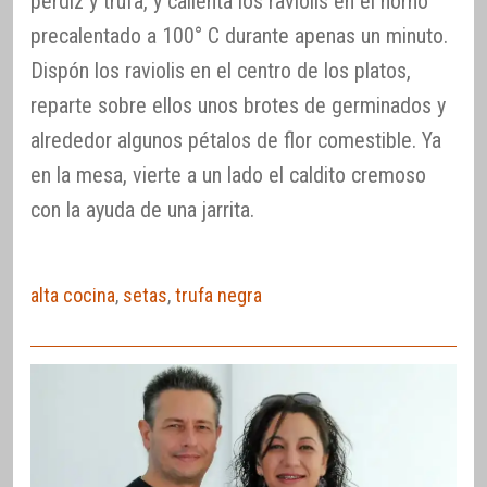
perdiz y trufa, y calienta los raviolis en el horno
precalentado a 100° C durante apenas un minuto.
Dispón los raviolis en el centro de los platos,
reparte sobre ellos unos brotes de germinados y
alrededor algunos pétalos de flor comestible. Ya
en la mesa, vierte a un lado el caldito cremoso
con la ayuda de una jarrita.
alta cocina
,
setas
,
trufa negra