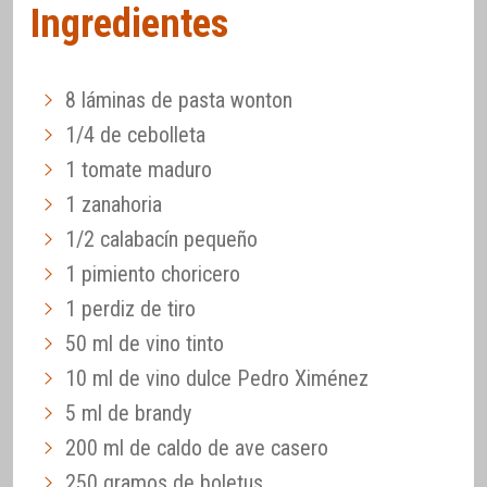
Ingredientes
8 láminas de pasta wonton
1/4 de cebolleta
1 tomate maduro
1 zanahoria
1/2 calabacín pequeño
1 pimiento choricero
1 perdiz de tiro
50 ml de vino tinto
10 ml de vino dulce Pedro Ximénez
5 ml de brandy
200 ml de caldo de ave casero
250 gramos de boletus