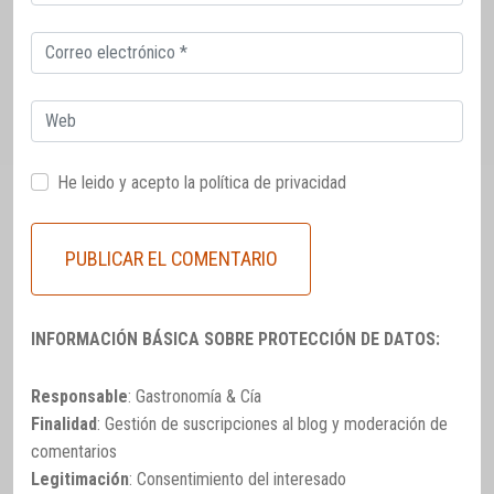
electrónico
Correo
electrónico
Web
He leido y acepto la
política de privacidad
INFORMACIÓN BÁSICA SOBRE PROTECCIÓN DE DATOS:
Responsable
: Gastronomía & Cía
Finalidad
: Gestión de suscripciones al blog y moderación de
comentarios
Legitimación
: Consentimiento del interesado