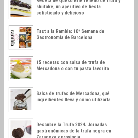
Receta de Queso Brie relleno de trufa y
shiitake, un aperitivo de fiesta
sofisticado y delicioso
Tast a la Rambla: 10ª Semana de
Gastronomía de Barcelona
15 recetas con salsa de trufa de
Mercadona o con tu pasta favorita
Salsa de trufas de Mercadona, qué
ingredientes lleva y cómo utilizarla
Descubre la Trufa 2024. Jornadas
gastronómicas de la trufa negra en
Zaragoza y provincia