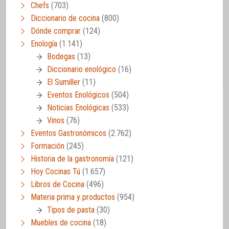
Chefs
(703)
Diccionario de cocina
(800)
Dónde comprar
(124)
Enología
(1.141)
Bodegas
(13)
Diccionario enológico
(16)
El Sumiller
(11)
Eventos Enológicos
(504)
Noticias Enológicas
(533)
Vinos
(76)
Eventos Gastronómicos
(2.762)
Formación
(245)
Historia de la gastronomía
(121)
Hoy Cocinas Tú
(1.657)
Libros de Cocina
(496)
Materia prima y productos
(954)
Tipos de pasta
(30)
Muebles de cocina
(18)