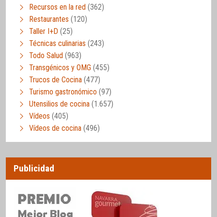
Recursos en la red
(362)
Restaurantes
(120)
Taller I+D
(25)
Técnicas culinarias
(243)
Todo Salud
(963)
Transgénicos y OMG
(455)
Trucos de Cocina
(477)
Turismo gastronómico
(97)
Utensilios de cocina
(1.657)
Vídeos
(405)
Vídeos de cocina
(496)
Publicidad