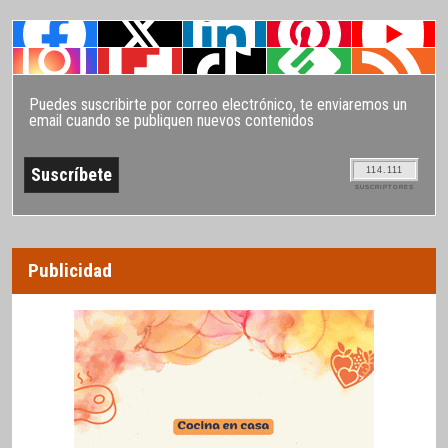
Puedes suscribirte por correo electrónico, te enviaremos un
email cuando se publiquen nuevos contenidos
114.111
SUSCRIPTORES
Publicidad