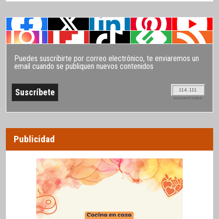
Puedes suscribirte por correo electrónico, te enviaremos un
email cuando se publiquen nuevos contenidos
114.111
SUSCRIPTORES
Publicidad