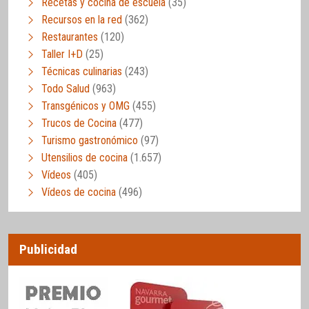
Recetas y cocina de escuela
(35)
Recursos en la red
(362)
Restaurantes
(120)
Taller I+D
(25)
Técnicas culinarias
(243)
Todo Salud
(963)
Transgénicos y OMG
(455)
Trucos de Cocina
(477)
Turismo gastronómico
(97)
Utensilios de cocina
(1.657)
Vídeos
(405)
Vídeos de cocina
(496)
Publicidad