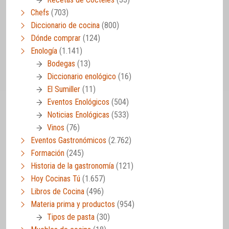
Chefs
(703)
Diccionario de cocina
(800)
Dónde comprar
(124)
Enología
(1.141)
Bodegas
(13)
Diccionario enológico
(16)
El Sumiller
(11)
Eventos Enológicos
(504)
Noticias Enológicas
(533)
Vinos
(76)
Eventos Gastronómicos
(2.762)
Formación
(245)
Historia de la gastronomía
(121)
Hoy Cocinas Tú
(1.657)
Libros de Cocina
(496)
Materia prima y productos
(954)
Tipos de pasta
(30)