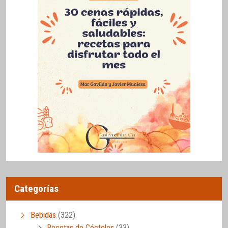
Categorías
Bebidas
(322)
Recetas de Cócteles
(33)