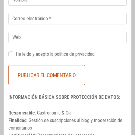
electrónico
Correo
electrónico
Web
He leido y acepto la
política de privacidad
INFORMACIÓN BÁSICA SOBRE PROTECCIÓN DE DATOS:
Responsable
: Gastronomía & Cía
Finalidad
: Gestión de suscripciones al blog y moderación de
comentarios