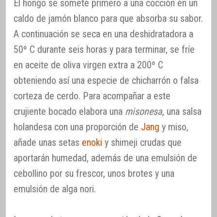
El hongo se somete primero a una cocción en un
caldo de jamón blanco para que absorba su sabor.
A continuación se seca en una deshidratadora a
50º C durante seis horas y para terminar, se fríe
en aceite de oliva virgen extra a 200º C
obteniendo así una especie de chicharrón o falsa
corteza de cerdo. Para acompañar a este
crujiente bocado elabora una
misonesa
, una salsa
holandesa con una proporción de
Jang
y miso,
añade unas setas
enoki
y shimeji crudas que
aportarán humedad, además de una emulsión de
cebollino por su frescor, unos brotes y una
emulsión de alga nori.