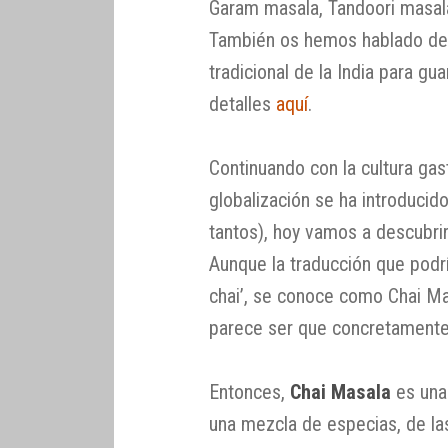
Garam masala, Tandoori masal
También os hemos hablado de 
tradicional de la India para g
detalles
aquí
.
Continuando con la cultura gas
globalización se ha introducid
tantos), hoy vamos a descubri
Aunque la traducción que pod
chai’, se conoce como Chai Mas
parece ser que concretamente e
Entonces,
Chai Masala
es una
una mezcla de especias, de la