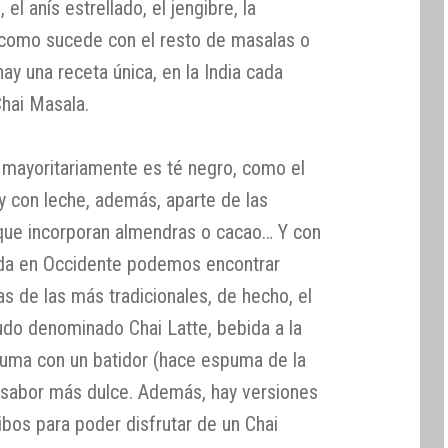
o, el anís estrellado, el jengibre, la
 como sucede con el resto de masalas o
y una receta única, en la India cada
Chai Masala.
mayoritariamente es té negro, como el
y con leche, además, aparte de las
 que incorporan almendras o cacao… Y con
ida en Occidente podemos encontrar
s de las más tradicionales, de hecho, el
udo denominado Chai Latte, bebida a la
uma con un batidor (hace espuma de la
 sabor más dulce. Además, hay versiones
ibos para poder disfrutar de un Chai