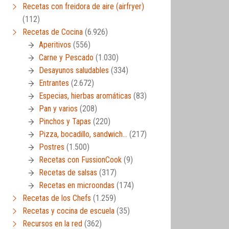
Recetas con freidora de aire (airfryer)
(112)
Recetas de Cocina
(6.926)
Aperitivos
(556)
Carne y Pescado
(1.030)
Desayunos saludables
(334)
Entrantes
(2.672)
Especias, hierbas aromáticas
(83)
Pan y varios
(208)
Pinchos y Tapas
(220)
Pizza, bocadillo, sandwich…
(217)
Postres
(1.500)
Recetas con FussionCook
(9)
Recetas de salsas
(317)
Recetas en microondas
(174)
Recetas de los Chefs
(1.259)
Recetas y cocina de escuela
(35)
Recursos en la red
(362)