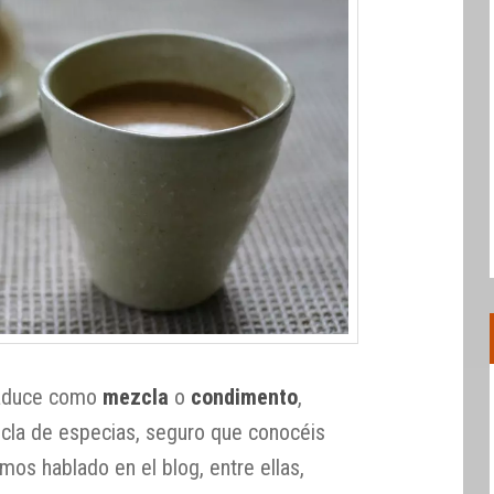
aduce como
mezcla
o
condimento
,
cla de especias, seguro que conocéis
mos hablado en el blog, entre ellas,