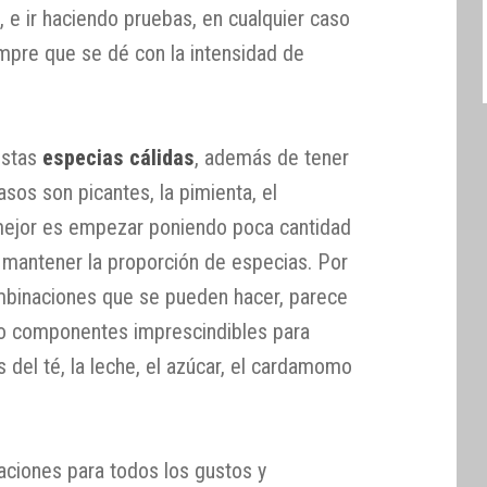
, e ir haciendo pruebas, en cualquier caso
empre que se dé con la intensidad de
.
estas
especias cálidas
, además de tener
asos son picantes, la pimienta, el
o mejor es empezar poniendo poca cantidad
 mantener la proporción de especias. Por
mbinaciones que se pueden hacer, parece
ro componentes imprescindibles para
del té, la leche, el azúcar, el cardamomo
aciones para todos los gustos y