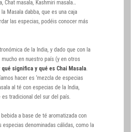
a, Chat masala, Kashmiri masala…
la Masala dabba, que es una caja
uardar las especias, podéis conocer más
tronómica de la India, y dado que con la
o mucho en nuestro país (y en otros
r
qué significa y qué es Chai Masala
.
ríamos hacer es ‘mezcla de especias
ala al té con especias de la India,
s tradicional del sur del país.
 bebida a base de té aromatizada con
s especias denominadas cálidas, como la