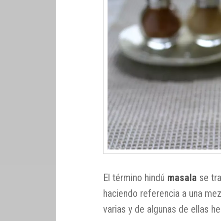
El término hindú
masala
se tr
haciendo referencia a una mez
varias y de algunas de ellas he