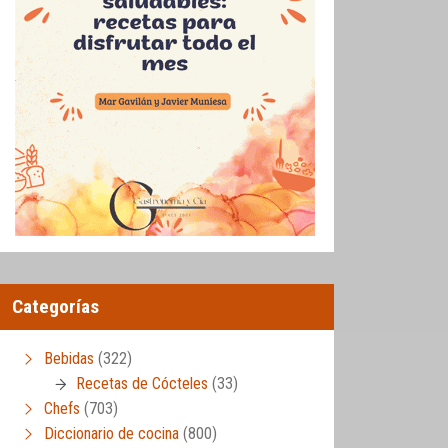
Categorías
Bebidas
(322)
Recetas de Cócteles
(33)
Chefs
(703)
Diccionario de cocina
(800)