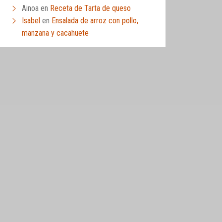
Ainoa
en
Receta de Tarta de queso
Isabel
en
Ensalada de arroz con pollo,
manzana y cacahuete