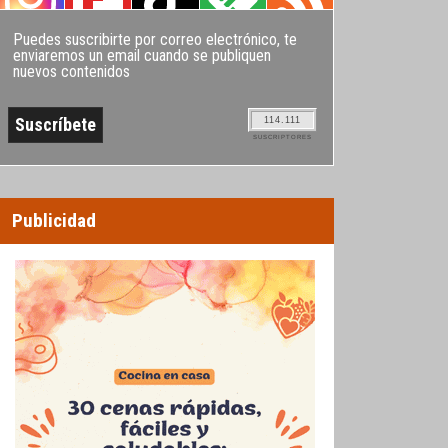
Puedes suscribirte por correo electrónico, te
enviaremos un email cuando se publiquen
nuevos contenidos
114.111
SUSCRIPTORES
Publicidad