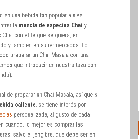
o en una bebida tan popular a nivel
ntrar la
mezcla de especias Chai
y
Chai con el té que se quiera, en
zado y también en supermercados. Lo
odo preparar un Chai Masala con una
emos que introducir en nuestra taza con
endo).
al de preparar un Chai Masala, así que si
ebida caliente
, se tiene interés por
ecias
personalizada, al gusto de cada
 en cuando, lo mejor es comprar las
ras, salvo el jengibre, que debe ser en