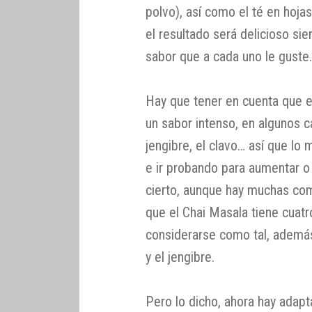
polvo), así como el té en hojas
el resultado será delicioso si
sabor que a cada uno le guste
Hay que tener en cuenta que 
un sabor intenso, en algunos c
jengibre, el clavo… así que l
e ir probando para aumentar o
cierto, aunque hay muchas co
que el Chai Masala tiene cuat
considerarse como tal, además 
y el jengibre.
Pero lo dicho, ahora hay adapt