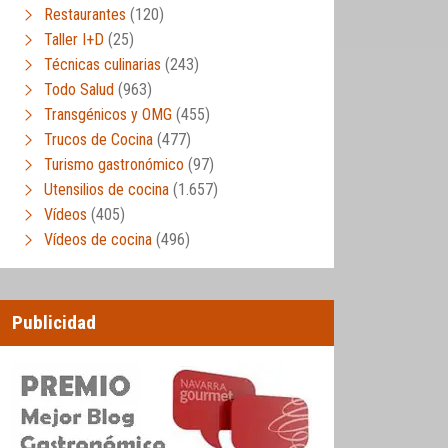
Restaurantes
(120)
Taller I+D
(25)
Técnicas culinarias
(243)
Todo Salud
(963)
Transgénicos y OMG
(455)
Trucos de Cocina
(477)
Turismo gastronómico
(97)
Utensilios de cocina
(1.657)
Vídeos
(405)
Vídeos de cocina
(496)
Publicidad