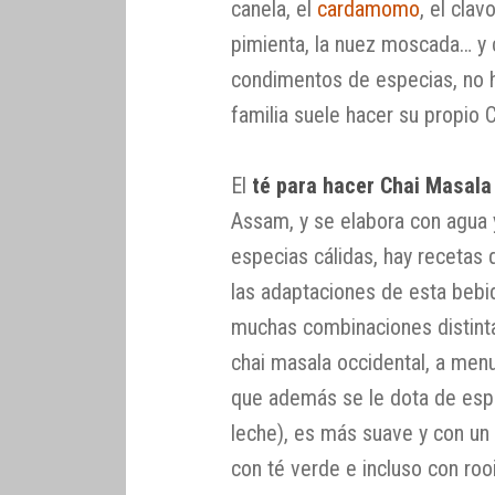
canela, el
cardamomo
, el clav
pimienta, la nuez moscada… y
condimentos de especias, no ha
familia suele hacer su propio 
El
té para hacer Chai Masala
Assam, y se elabora con agua 
especias cálidas, hay recetas
las adaptaciones de esta beb
muchas combinaciones distinta
chai masala occidental, a men
que además se le dota de esp
leche), es más suave y con un
con té verde e incluso con roo