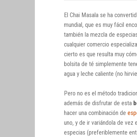
El Chai Masala se ha convertid
mundial, que es muy fácil enco
también la mezcla de especias 
cualquier comercio especiali
cierto es que resulta muy cóm
bolsita de té simplemente ten
agua y leche caliente (no hirvi
Pero no es el método tradicion
además de disfrutar de esta
b
hacer una combinación de
esp
uno, y de ir variándola de vez
especias (preferiblemente ente