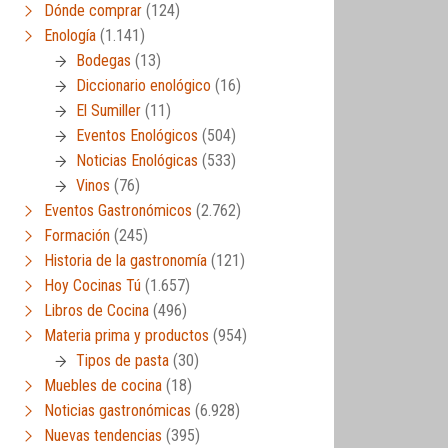
Dónde comprar
(124)
Enología
(1.141)
Bodegas
(13)
Diccionario enológico
(16)
El Sumiller
(11)
Eventos Enológicos
(504)
Noticias Enológicas
(533)
Vinos
(76)
Eventos Gastronómicos
(2.762)
Formación
(245)
Historia de la gastronomía
(121)
Hoy Cocinas Tú
(1.657)
Libros de Cocina
(496)
Materia prima y productos
(954)
Tipos de pasta
(30)
Muebles de cocina
(18)
Noticias gastronómicas
(6.928)
Nuevas tendencias
(395)