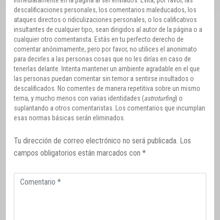
inmediatamente en la página al ser enviados. Evita, por favor, las
descalificaciones personales, los comentarios maleducados, los
ataques directos o ridiculizaciones personales, o los calificativos
insultantes de cualquier tipo, sean dirigidos al autor de la página o a
cualquier otro comentarista. Estás en tu perfecto derecho de
comentar anónimamente, pero por favor, no utilices el anonimato
para decirles a las personas cosas que no les dirías en caso de
tenerlas delante. Intenta mantener un ambiente agradable en el que
las personas puedan comentar sin temor a sentirse insultados o
descalificados. No comentes de manera repetitiva sobre un mismo
tema, y mucho menos con varias identidades (
astroturfing
) o
suplantando a otros comentaristas. Los comentarios que incumplan
esas normas básicas serán eliminados.
Tu dirección de correo electrónico no será publicada.
Los
campos obligatorios están marcados con
*
Comentario