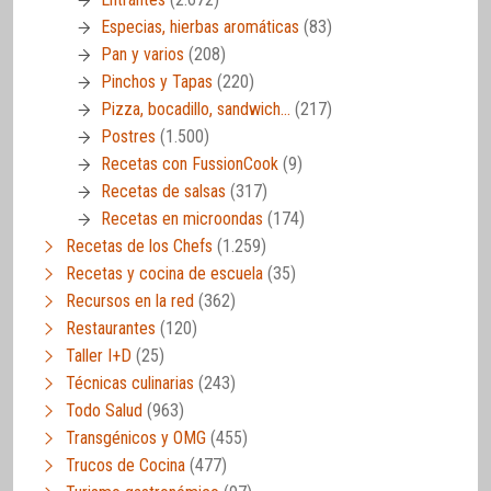
Especias, hierbas aromáticas
(83)
Pan y varios
(208)
Pinchos y Tapas
(220)
Pizza, bocadillo, sandwich…
(217)
Postres
(1.500)
Recetas con FussionCook
(9)
Recetas de salsas
(317)
Recetas en microondas
(174)
Recetas de los Chefs
(1.259)
Recetas y cocina de escuela
(35)
Recursos en la red
(362)
Restaurantes
(120)
Taller I+D
(25)
Técnicas culinarias
(243)
Todo Salud
(963)
Transgénicos y OMG
(455)
Trucos de Cocina
(477)