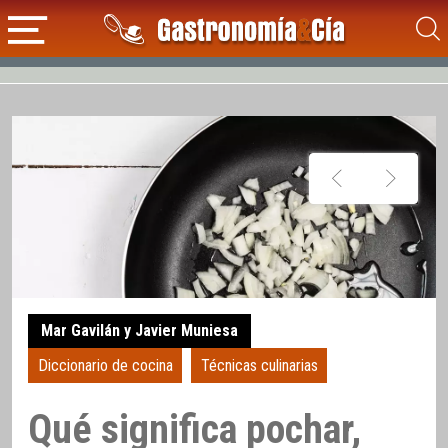
Mar Gavilán y Javier Muniesa
Diccionario de cocina
Técnicas culinarias
Qué significa pochar,