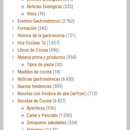
Noticias Enológicas
(533)
Vinos
(76)
Eventos Gastronómicos
(2.762)
Formación
(245)
Historia de la gastronomía
(121)
Hoy Cocinas Tú
(1.657)
Libros de Cocina
(496)
Materia prima y productos
(954)
Tipos de pasta
(30)
Muebles de cocina
(18)
Noticias gastronómicas
(6.930)
Nuevas tendencias
(395)
Recetas con freidora de aire (airfryer)
(112)
Recetas de Cocina
(6.927)
Aperitivos
(556)
Carne y Pescado
(1.030)
Desayunos saludables
(334)
Entrantes
(2.672)