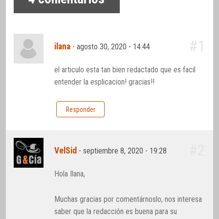
#1
ilana
-
agosto 30, 2020 - 14:44
el articulo esta tan bien redactado que es facil
entender la esplicacion! gracias!!
Responder
#2
VelSid
-
septiembre 8, 2020 - 19:28
Hola Ilana,
Muchas gracias por comentárnoslo, nos interesa
saber que la redacción es buena para su