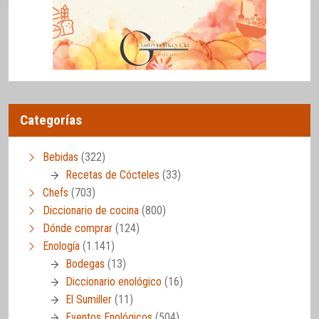
Categorías
Bebidas
(322)
Recetas de Cócteles
(33)
Chefs
(703)
Diccionario de cocina
(800)
Dónde comprar
(124)
Enología
(1.141)
Bodegas
(13)
Diccionario enológico
(16)
El Sumiller
(11)
Eventos Enológicos
(504)