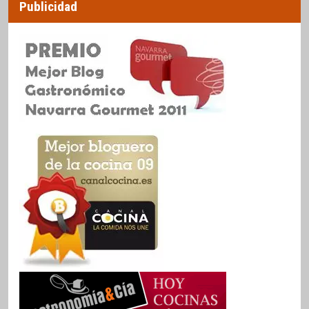
Publicidad