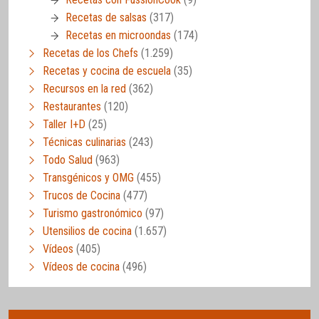
Recetas de salsas
(317)
Recetas en microondas
(174)
Recetas de los Chefs
(1.259)
Recetas y cocina de escuela
(35)
Recursos en la red
(362)
Restaurantes
(120)
Taller I+D
(25)
Técnicas culinarias
(243)
Todo Salud
(963)
Transgénicos y OMG
(455)
Trucos de Cocina
(477)
Turismo gastronómico
(97)
Utensilios de cocina
(1.657)
Vídeos
(405)
Vídeos de cocina
(496)