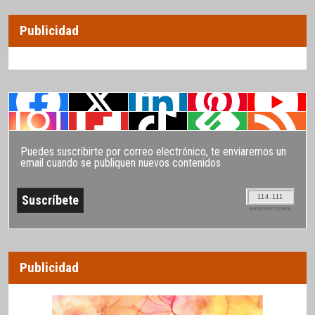
Publicidad
Puedes suscribirte por correo electrónico, te enviaremos un
email cuando se publiquen nuevos contenidos
114.111
SUSCRIPTORES
Publicidad