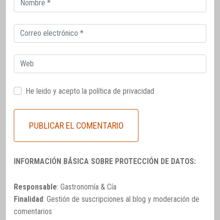
electrónico
Correo
electrónico
Web
He leido y acepto la
política de privacidad
INFORMACIÓN BÁSICA SOBRE PROTECCIÓN DE DATOS:
Responsable
: Gastronomía & Cía
Finalidad
: Gestión de suscripciones al blog y moderación de
comentarios