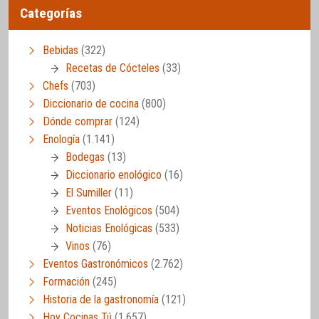
Categorías
Bebidas
(322)
Recetas de Cócteles
(33)
Chefs
(703)
Diccionario de cocina
(800)
Dónde comprar
(124)
Enología
(1.141)
Bodegas
(13)
Diccionario enológico
(16)
El Sumiller
(11)
Eventos Enológicos
(504)
Noticias Enológicas
(533)
Vinos
(76)
Eventos Gastronómicos
(2.762)
Formación
(245)
Historia de la gastronomía
(121)
Hoy Cocinas Tú
(1.657)