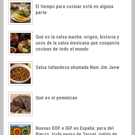
El tiempo para cocinar está en alguna
parte
Qué es la salsa macha: origen, historia y
usos de la salsa mexicana que conquista
cocinas de todo el mundo
Salsa tailandesa ahumada Nam Jim Jaew
Qué es el pemmican
Nuevas DOP e IGP en España: pera del
Bierzo, trufa negra de Teruel, judión de