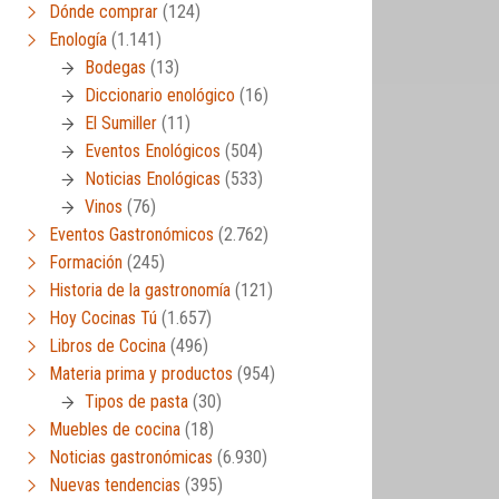
Dónde comprar
(124)
Enología
(1.141)
Bodegas
(13)
Diccionario enológico
(16)
El Sumiller
(11)
Eventos Enológicos
(504)
Noticias Enológicas
(533)
Vinos
(76)
Eventos Gastronómicos
(2.762)
Formación
(245)
Historia de la gastronomía
(121)
Hoy Cocinas Tú
(1.657)
Libros de Cocina
(496)
Materia prima y productos
(954)
Tipos de pasta
(30)
Muebles de cocina
(18)
Noticias gastronómicas
(6.930)
Nuevas tendencias
(395)