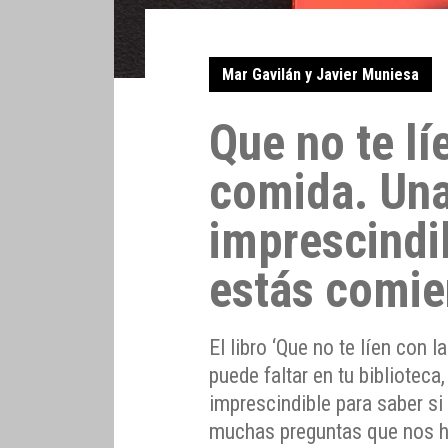
Mar Gavilán y Javier Muniesa
Que no te lí
comida. Una
imprescindib
estás comie
El libro ‘Que no te líen con
puede faltar en tu bibliotec
imprescindible para saber si
muchas preguntas que nos h