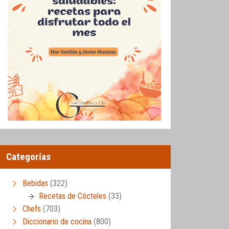
Categorías
Bebidas
(322)
Recetas de Cócteles
(33)
Chefs
(703)
Diccionario de cocina
(800)