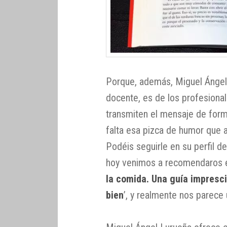
Porque, además, Miguel Ángel
docente, es de los profesion
transmiten el mensaje de form
falta esa pizca de humor que 
Podéis seguirle en su perfil d
hoy venimos a recomendaros es 
la comida. Una guía impresc
bien
’, y realmente nos parece 