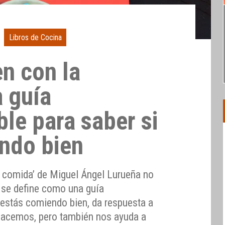
Libros de Cocina
en con la
 guía
le para saber si
ndo bien
 la comida’ de Miguel Ángel Lurueña no
a, se define como una guía
 estás comiendo bien, da respuesta a
acemos, pero también nos ayuda a