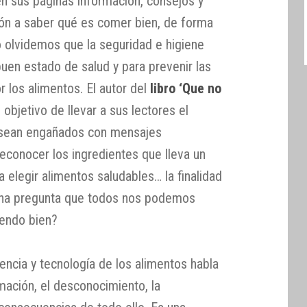
n sus páginas información, consejos y
ión a saber qué es comer bien, de forma
o olvidemos que la seguridad e higiene
buen estado de salud y para prevenir las
 los alimentos. El autor del
libro ‘Que no
 objetivo de llevar a sus lectores el
 sean engañados con mensajes
econocer los ingredientes que lleva un
 a elegir alimentos saludables… la finalidad
 una pregunta que todos nos podemos
iendo bien?
iencia y tecnología de los alimentos habla
ación, el desconocimiento, la