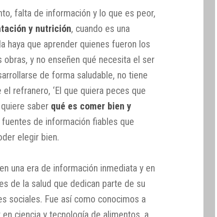
, falta de información y lo que es peor,
tación y nutrición
, cuando es una
ela haya que aprender quienes fueron los
s obras, y no enseñen qué necesita el ser
arrollarse de forma saludable, no tiene
e el refranero, ‘El que quiera peces que
n quiere saber
qué es comer bien y
 fuentes de información fiables que
der elegir bien.
 en una era de información inmediata y en
es de la salud que dedican parte de su
des sociales. Fue así como conocimos a
r en ciencia y tecnología de alimentos, a