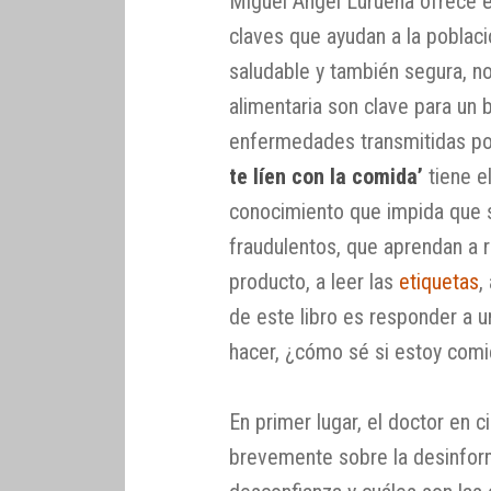
Miguel Ángel Lurueña ofrece e
claves que ayudan a la poblac
saludable y también segura, n
alimentaria son clave para un 
enfermedades transmitidas por
te líen con la comida’
tiene el
conocimiento que impida que
fraudulentos, que aprendan a r
producto, a leer las
etiquetas
,
de este libro es responder a
hacer, ¿cómo sé si estoy com
En primer lugar, el doctor en c
brevemente sobre la desinform