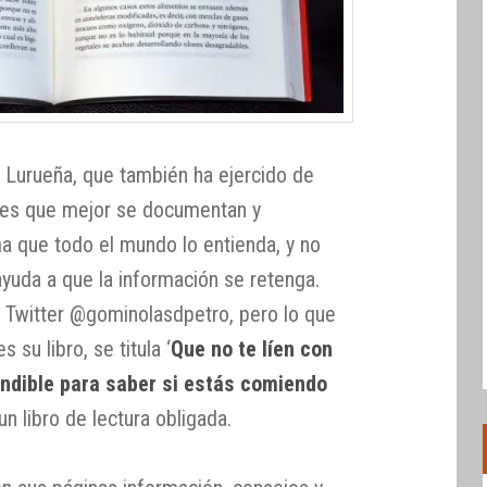
 Lurueña, que también ha ejercido de
ales que mejor se documentan y
a que todo el mundo lo entienda, y no
ayuda a que la información se retenga.
e Twitter @gominolasdpetro, pero lo que
su libro, se titula ‘
Que no te líen con
indible para saber si estás comiendo
un libro de lectura obligada.