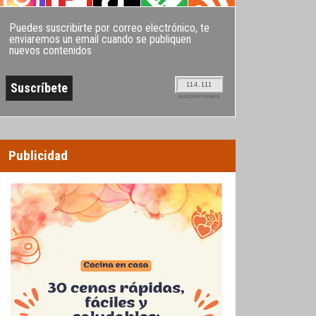
Puedes suscribirte por correo electrónico, te
enviaremos un email cuando se publiquen
nuevos contenidos
114.111
SUSCRIPTORES
Publicidad