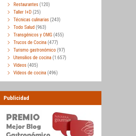
Restaurantes
(120)
Taller I+D
(25)
Técnicas culinarias
(243)
Todo Salud
(963)
Transgénicos y OMG
(455)
Trucos de Cocina
(477)
Turismo gastronómico
(97)
Utensilios de cocina
(1.657)
Vídeos
(405)
Vídeos de cocina
(496)
Publicidad