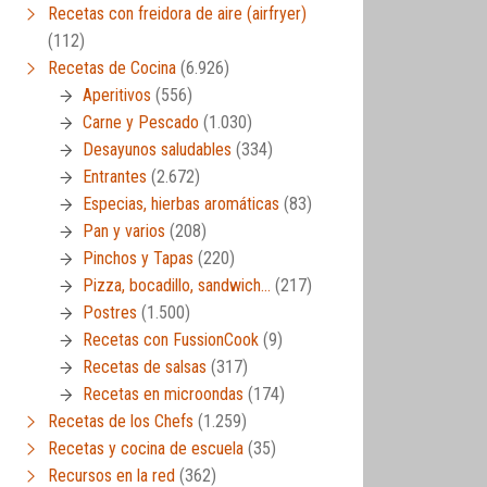
Recetas con freidora de aire (airfryer)
(112)
Recetas de Cocina
(6.926)
Aperitivos
(556)
Carne y Pescado
(1.030)
Desayunos saludables
(334)
Entrantes
(2.672)
Especias, hierbas aromáticas
(83)
Pan y varios
(208)
Pinchos y Tapas
(220)
Pizza, bocadillo, sandwich…
(217)
Postres
(1.500)
Recetas con FussionCook
(9)
Recetas de salsas
(317)
Recetas en microondas
(174)
Recetas de los Chefs
(1.259)
Recetas y cocina de escuela
(35)
Recursos en la red
(362)