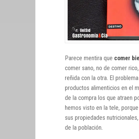
Parece mentira que
comer bi
comer sano, no de comer rico
reñida con la otra. El problem
productos alimenticios en el m
de la compra los que atraen po
hemos visto en la tele, porq
sus propiedades nutricionales
de la población.