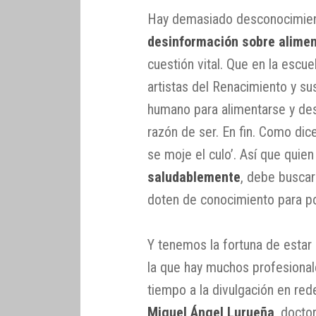
Hay demasiado desconocimiento
desinformación sobre alimen
cuestión vital. Que en la escu
artistas del Renacimiento y su
humano para alimentarse y des
razón de ser. En fin. Como dic
se moje el culo’. Así que quie
saludablemente
, debe buscar
doten de conocimiento para po
Y tenemos la fortuna de estar
la que hay muchos profesional
tiempo a la divulgación en re
Miguel Ángel Lurueña
, docto