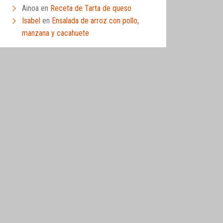
Ainoa
en
Receta de Tarta de queso
Isabel
en
Ensalada de arroz con pollo,
manzana y cacahuete