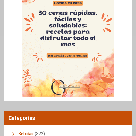
Categorías
Bebidas
(322)