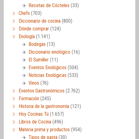
Recetas de Cócteles
(33)
Chefs
(703)
Diccionario de cocina
(800)
Dónde comprar
(124)
Enología
(1.141)
Bodegas
(13)
Diccionario enológico
(16)
El Sumiller
(11)
Eventos Enológicos
(504)
Noticias Enológicas
(533)
Vinos
(76)
Eventos Gastronómicos
(2.762)
Formación
(245)
Historia de la gastronomía
(121)
Hoy Cocinas Tú
(1.657)
Libros de Cocina
(496)
Materia prima y productos
(954)
Tipos de pasta
(30)