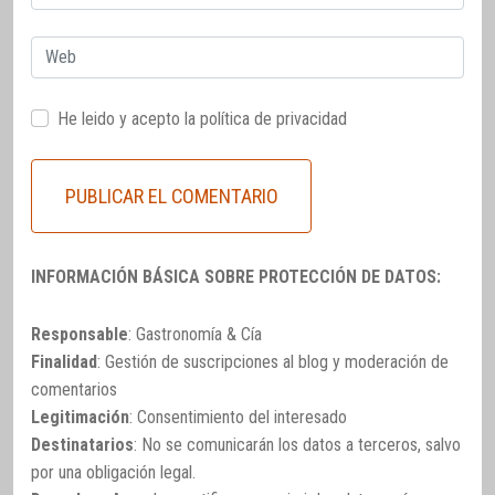
electrónico
Web
He leido y acepto la
política de privacidad
INFORMACIÓN BÁSICA SOBRE PROTECCIÓN DE DATOS:
Responsable
: Gastronomía & Cía
Finalidad
: Gestión de suscripciones al blog y moderación de
comentarios
Legitimación
: Consentimiento del interesado
Destinatarios
: No se comunicarán los datos a terceros, salvo
por una obligación legal.