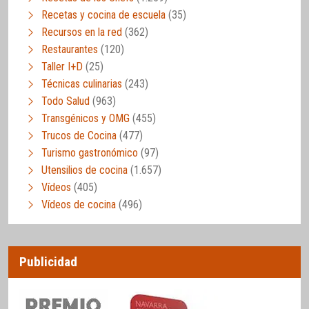
Recetas y cocina de escuela
(35)
Recursos en la red
(362)
Restaurantes
(120)
Taller I+D
(25)
Técnicas culinarias
(243)
Todo Salud
(963)
Transgénicos y OMG
(455)
Trucos de Cocina
(477)
Turismo gastronómico
(97)
Utensilios de cocina
(1.657)
Vídeos
(405)
Vídeos de cocina
(496)
Publicidad