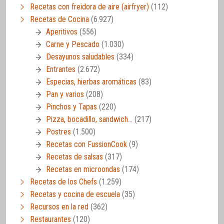
Recetas con freidora de aire (airfryer)
(112)
Recetas de Cocina
(6.927)
Aperitivos
(556)
Carne y Pescado
(1.030)
Desayunos saludables
(334)
Entrantes
(2.672)
Especias, hierbas aromáticas
(83)
Pan y varios
(208)
Pinchos y Tapas
(220)
Pizza, bocadillo, sandwich…
(217)
Postres
(1.500)
Recetas con FussionCook
(9)
Recetas de salsas
(317)
Recetas en microondas
(174)
Recetas de los Chefs
(1.259)
Recetas y cocina de escuela
(35)
Recursos en la red
(362)
Restaurantes
(120)