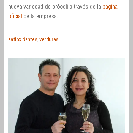
nueva variedad de brócoli a través de la
página
oficial
de la empresa.
antioxidantes
,
verduras