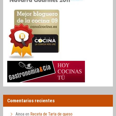
Comentarios recientes
Ainoa
en
Receta de Tarta de queso