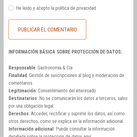
He leido y acepto la
política de privacidad
INFORMACIÓN BÁSICA SOBRE PROTECCIÓN DE DATOS:
Responsable
: Gastronomía & Cía
Finalidad
: Gestión de suscripciones al blog y moderación de
comentarios
Legitimación
: Consentimiento del interesado
Destinatarios
: No se comunicarán los datos a terceros, salvo
por una obligación legal.
Derechos
: Acceder, rectificar y suprimir los datos, así como
otros derechos, como se explica en la información adicional.
Información adicional
: Puede consultar la información
detallada sobre la protección de datos
aquí
.