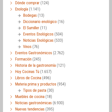
Dónde comprar
(124)
Enología
(1.141)
Bodegas
(13)
Diccionario enológico
(16)
El Sumiller
(11)
Eventos Enológicos
(504)
Noticias Enológicas
(533)
Vinos
(76)
Eventos Gastronómicos
(2.762)
Formación
(245)
Historia de la gastronomía
(121)
Hoy Cocinas Tú
(1.657)
Libros de Cocina
(496)
Materia prima y productos
(954)
Tipos de pasta
(30)
Muebles de cocina
(18)
Noticias gastronómicas
(6.930)
Nuevas tendencias
(395)