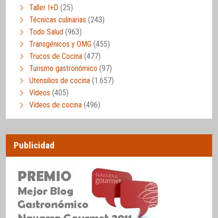
Taller I+D
(25)
Técnicas culinarias
(243)
Todo Salud
(963)
Transgénicos y OMG
(455)
Trucos de Cocina
(477)
Turismo gastronómico
(97)
Utensilios de cocina
(1.657)
Vídeos
(405)
Vídeos de cocina
(496)
Publicidad