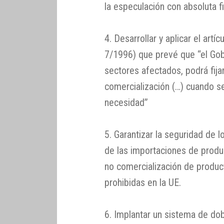
la especulación con absoluta f
4. Desarrollar y aplicar el art
7/1996) que prevé que “el Gob
sectores afectados, podrá fija
comercialización (…) cuando s
necesidad”
5. Garantizar la seguridad de 
de las importaciones de produ
no comercialización de produ
prohibidas en la UE.
6. Implantar un sistema de do