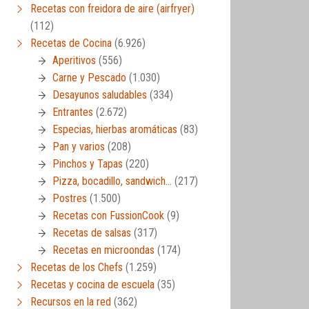
Recetas con freidora de aire (airfryer)
(112)
Recetas de Cocina
(6.926)
Aperitivos
(556)
Carne y Pescado
(1.030)
Desayunos saludables
(334)
Entrantes
(2.672)
Especias, hierbas aromáticas
(83)
Pan y varios
(208)
Pinchos y Tapas
(220)
Pizza, bocadillo, sandwich…
(217)
Postres
(1.500)
Recetas con FussionCook
(9)
Recetas de salsas
(317)
Recetas en microondas
(174)
Recetas de los Chefs
(1.259)
Recetas y cocina de escuela
(35)
Recursos en la red
(362)