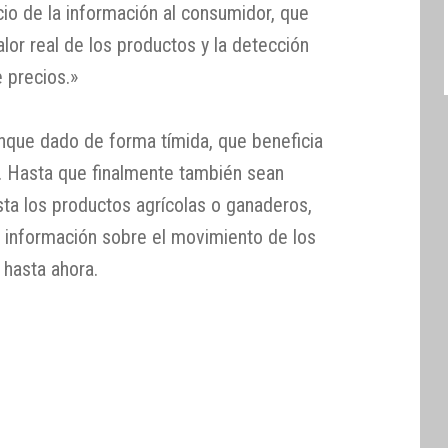
icio de la información al consumidor, que
alor real de los productos y la detección
 precios.»
unque dado de forma tímida, que beneficia
. Hasta que finalmente también sean
a los productos agrícolas o ganaderos,
a información sobre el movimiento de los
 hasta ahora.