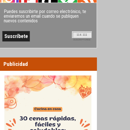
Puedes suscribirte por correo electrónico, te
enviaremos un email cuando se publiquen
nuevos contenidos
114.111
SUSCRIPTORES
Publicidad