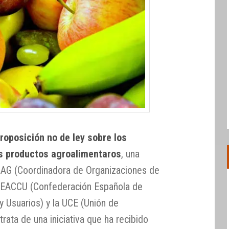
roposición no de ley sobre los
s productos agroalimentaros
, una
OAG (Coordinadora de Organizaciones de
 CEACCU (Confederación Española de
 Usuarios) y la UCE (Unión de
ata de una iniciativa que ha recibido