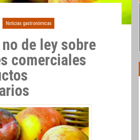
Noticias gastronómicas
 no de ley sobre
s comerciales
uctos
arios