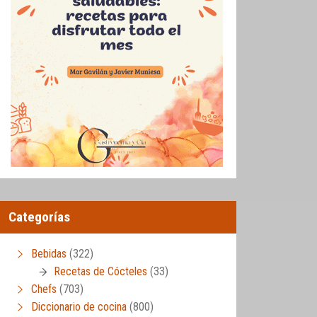
Categorías
Bebidas
(322)
Recetas de Cócteles
(33)
Chefs
(703)
Diccionario de cocina
(800)