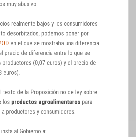
sos muy abusivo.
cios realmente bajos y los consumidores
nto desorbitados, podemos poner por
IPOD
en el que se mostraba una diferencia
l precio de diferencia entre lo que se
s productores (0,07 euros) y el precio de
3 euros).
al texto de la Proposición no de ley sobre
 los
productos agroalimentaros
para
e a productores y consumidores.
insta al Gobierno a: