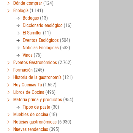
Dónde comprar
(124)
Enología
(1.141)
Bodegas
(13)
Diccionario enológico
(16)
El Sumiller
(11)
Eventos Enológicos
(504)
Noticias Enológicas
(533)
Vinos
(76)
Eventos Gastronómicos
(2.762)
Formación
(245)
Historia de la gastronomía
(121)
Hoy Cocinas Tú
(1.657)
Libros de Cocina
(496)
Materia prima y productos
(954)
Tipos de pasta
(30)
Muebles de cocina
(18)
Noticias gastronómicas
(6.930)
Nuevas tendencias
(395)