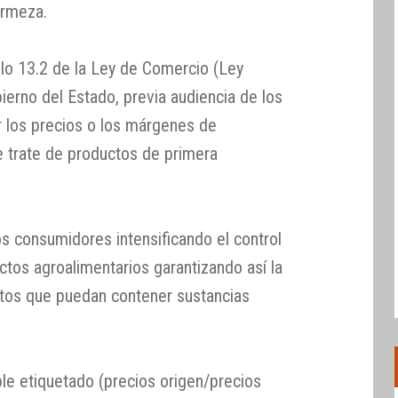
irmeza.
ículo 13.2 de la Ley de Comercio (Ley
ierno del Estado, previa audiencia de los
r los precios o los márgenes de
e trate de productos de primera
los consumidores intensificando el control
ctos agroalimentarios garantizando así la
ctos que puedan contener sustancias
ble etiquetado (precios origen/precios