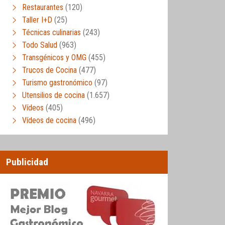
Restaurantes
(120)
Taller I+D
(25)
Técnicas culinarias
(243)
Todo Salud
(963)
Transgénicos y OMG
(455)
Trucos de Cocina
(477)
Turismo gastronómico
(97)
Utensilios de cocina
(1.657)
Vídeos
(405)
Vídeos de cocina
(496)
Publicidad