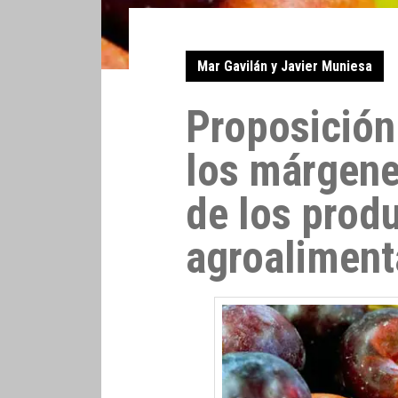
Mar Gavilán y Javier Muniesa
Proposición
los márgene
de los prod
agroaliment