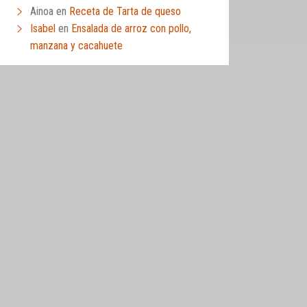
Ainoa
en
Receta de Tarta de queso
Isabel
en
Ensalada de arroz con pollo,
manzana y cacahuete