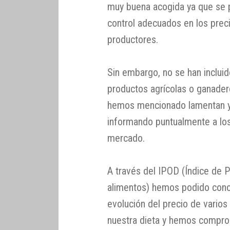
muy buena acogida ya que se 
control adecuados en los preci
productores.
Sin embargo, no se han inclui
productos agrícolas o ganader
hemos mencionado lamentan y 
informando puntualmente a los
mercado.
A través del IPOD (Índice de P
alimentos) hemos podido cono
evolución del precio de varios
nuestra dieta y hemos comprob