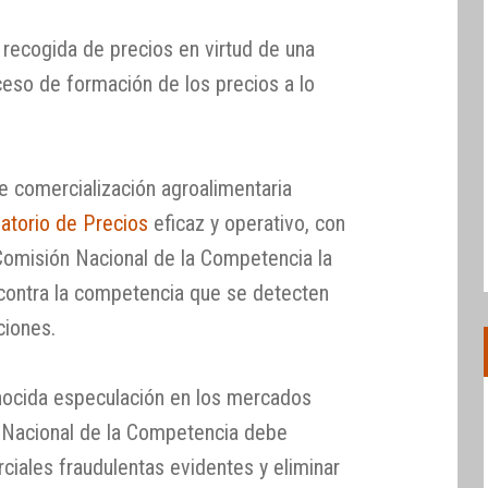
recogida de precios en virtud de una
ceso de formación de los precios a lo
de comercialización agroalimentaria
atorio de Precios
eficaz y operativo, con
Comisión Nacional de la Competencia la
s contra la competencia que se detecten
ciones.
conocida especulación en los mercados
n Nacional de la Competencia debe
rciales fraudulentas evidentes y eliminar