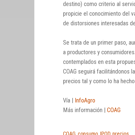
destino) como criterio al serv
propicie el conocimiento del v
de distorsiones interesadas de
Se trata de un primer paso, a
a productores y consumidores
contemplados en esta propuest
COAG seguirá facilitándonos l
precios tal y como lo ha hecho
Vía |
InfoAgro
Más información |
COAG
COAG
,
consumo
,
IPOD
,
precios