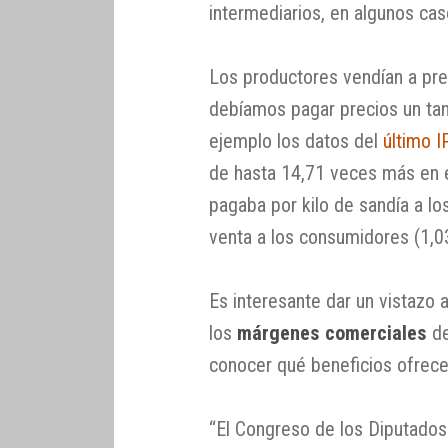
intermediarios, en algunos ca
Los productores vendían a pre
debíamos pagar precios un ta
ejemplo los datos del
último 
de hasta 14,71 veces más en e
pagaba por kilo de sandía a lo
venta a los consumidores (1,0
Es interesante dar un vistazo 
los
márgenes comerciales
de
conocer qué beneficios ofrec
“El Congreso de los Diputados 