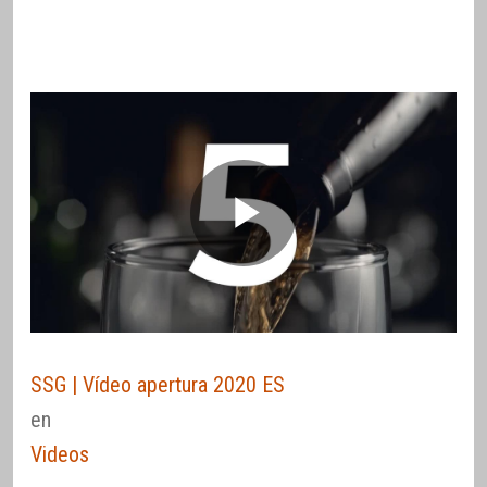
SSG | Vídeo apertura 2020 ES
en
Videos