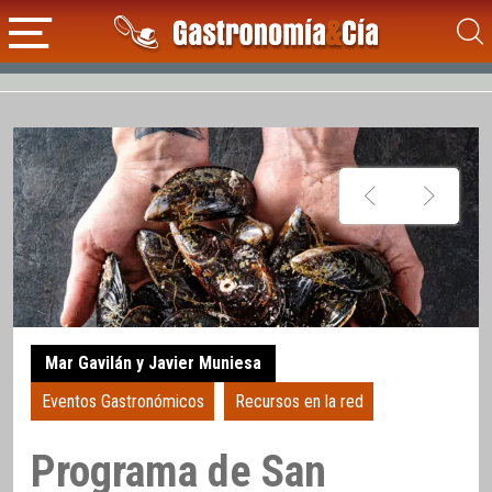
Mar Gavilán y Javier Muniesa
Eventos Gastronómicos
Recursos en la red
Programa de San