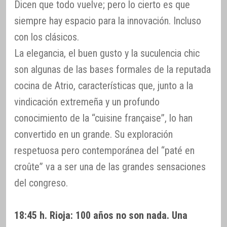
Dicen que todo vuelve; pero lo cierto es que
siempre hay espacio para la innovación. Incluso
con los clásicos.
La elegancia, el buen gusto y la suculencia chic
son algunas de las bases formales de la reputada
cocina de Atrio, características que, junto a la
vindicación extremeña y un profundo
conocimiento de la “cuisine française”, lo han
convertido en un grande. Su exploración
respetuosa pero contemporánea del “paté en
croûte” va a ser una de las grandes sensaciones
del congreso.
18:45 h. Rioja: 100 años no son nada. Una