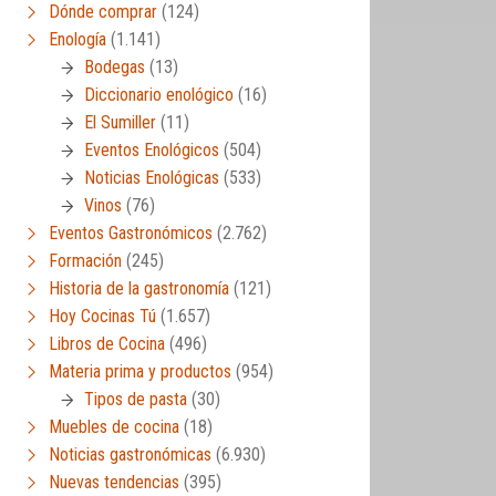
Dónde comprar
(124)
Enología
(1.141)
Bodegas
(13)
Diccionario enológico
(16)
El Sumiller
(11)
Eventos Enológicos
(504)
Noticias Enológicas
(533)
Vinos
(76)
Eventos Gastronómicos
(2.762)
Formación
(245)
Historia de la gastronomía
(121)
Hoy Cocinas Tú
(1.657)
Libros de Cocina
(496)
Materia prima y productos
(954)
Tipos de pasta
(30)
Muebles de cocina
(18)
Noticias gastronómicas
(6.930)
Nuevas tendencias
(395)