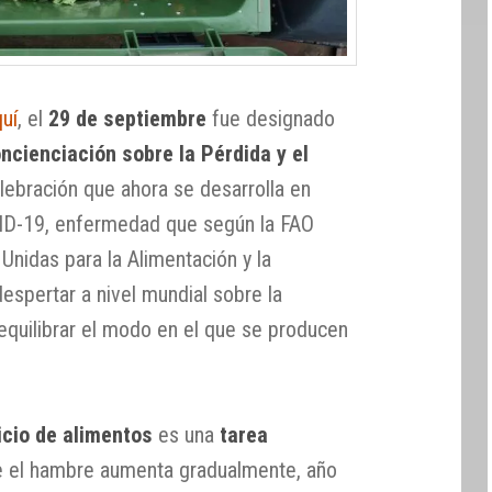
quí
, el
29 de septiembre
fue designado
oncienciación sobre la Pérdida y el
elebración que ahora se desarrolla en
ID-19, enfermedad que según la FAO
Unidas para la Alimentación y la
despertar a nivel mundial sobre la
equilibrar el modo en el que se producen
icio de alimentos
es una
tarea
 el hambre aumenta gradualmente, año