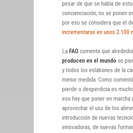
pesar de que se habla de est
concienciación, no se ponen 
por eso se considera que el de
incrementarse en unos 2.100 
La
FAO
comenta que alrededo
producen en el mundo
se pier
y todos los eslabones de la c
menor medida. Como comentáb
pierde o desperdicia es mucho
eso hay que poner en marcha 
aprovechar el uso de los alim
introducción de nuevas tecnolo
innovadoras, de nuevas formas