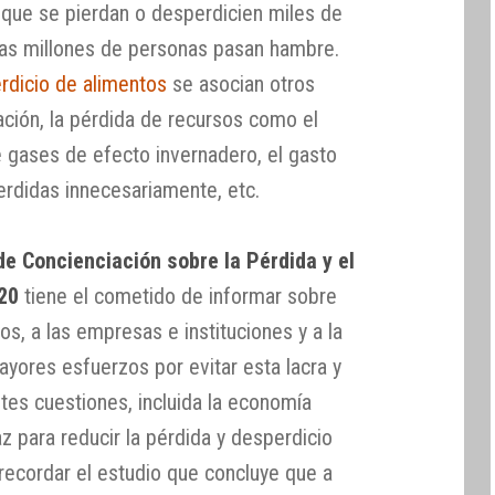
r que se pierdan o desperdicien miles de
ras millones de personas pasan hambre.
rdicio de alimentos
se asocian otros
ación, la pérdida de recursos como el
 de gases de efecto invernadero, el gasto
erdidas innecesariamente, etc.
de Concienciación sobre la Pérdida y el
20
tiene el cometido de informar sobre
s, a las empresas e instituciones y a la
ayores esfuerzos por evitar esta lacra y
tes cuestiones, incluida la economía
az para reducir la pérdida y desperdicio
recordar el estudio que concluye que a