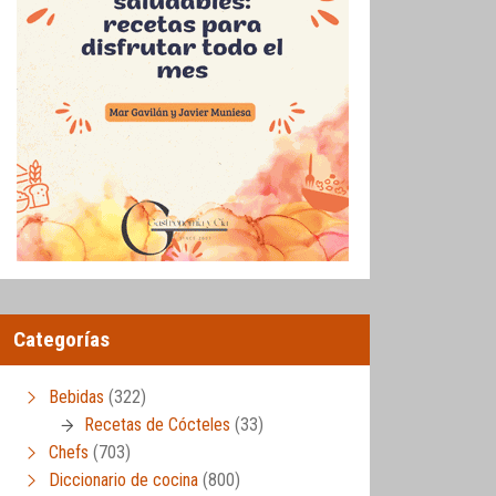
Categorías
Bebidas
(322)
Recetas de Cócteles
(33)
Chefs
(703)
Diccionario de cocina
(800)