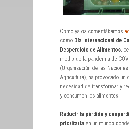
Como ya os comentábamos
a
como
Día Internacional de C
Desperdicio de Alimentos
, c
medio de la pandemia de COV
(Organización de las Naciones 
Agricultura), ha provocado un 
necesidad de transformar y re
y consumen los alimentos.
Reducir la pérdida y desperd
prioritaria
en un mundo donde