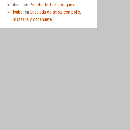
Ainoa
en
Receta de Tarta de queso
Isabel
en
Ensalada de arroz con pollo,
manzana y cacahuete