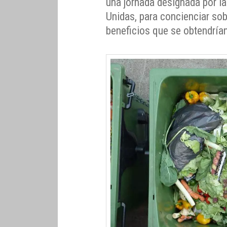
una jornada designada por l
Unidas, para concienciar so
beneficios que se obtendrían