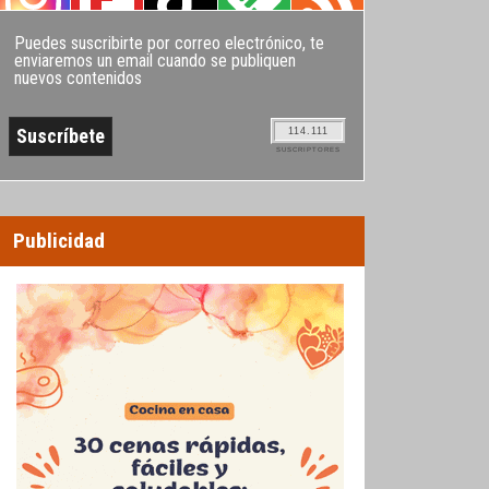
Puedes suscribirte por correo electrónico, te
enviaremos un email cuando se publiquen
nuevos contenidos
114.111
SUSCRIPTORES
Publicidad