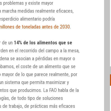
os problemas y existe mayor
en marcha medidas realmente eficaces,
sperdicio alimentario podría
millones de toneladas antes de 2030
.
r de un
14% de los alimentos que se
den en el recorrido del campo a la mesa,
adena se asocian a pérdidas en mayor o
amos, el coste de un alimento que se
 mayor de lo que parece realmente, por
un sistema que permita maximizar y
entos que producimos. La FAO habla de la
gías, de todo tipo de soluciones
 de trabajo, de prácticas más eficaces