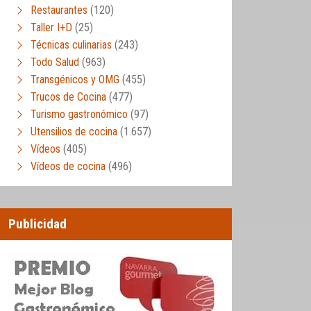
Restaurantes
(120)
Taller I+D
(25)
Técnicas culinarias
(243)
Todo Salud
(963)
Transgénicos y OMG
(455)
Trucos de Cocina
(477)
Turismo gastronómico
(97)
Utensilios de cocina
(1.657)
Vídeos
(405)
Vídeos de cocina
(496)
Publicidad