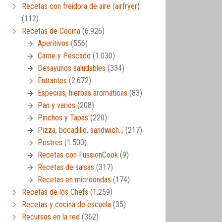
Recetas con freidora de aire (airfryer)
(112)
Recetas de Cocina
(6.926)
Aperitivos
(556)
Carne y Pescado
(1.030)
Desayunos saludables
(334)
Entrantes
(2.672)
Especias, hierbas aromáticas
(83)
Pan y varios
(208)
Pinchos y Tapas
(220)
Pizza, bocadillo, sandwich…
(217)
Postres
(1.500)
Recetas con FussionCook
(9)
Recetas de salsas
(317)
Recetas en microondas
(174)
Recetas de los Chefs
(1.259)
Recetas y cocina de escuela
(35)
Recursos en la red
(362)