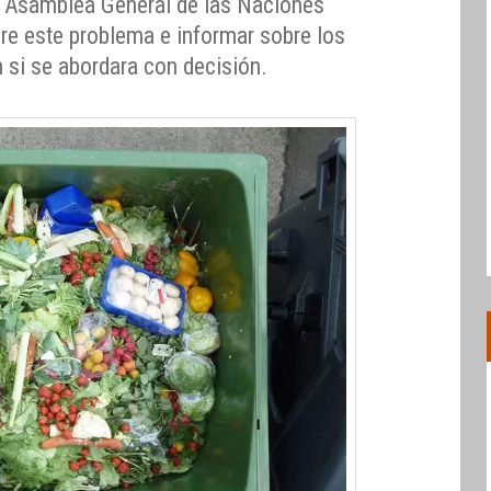
a Asamblea General de las Naciones
bre este problema e informar sobre los
 si se abordara con decisión.