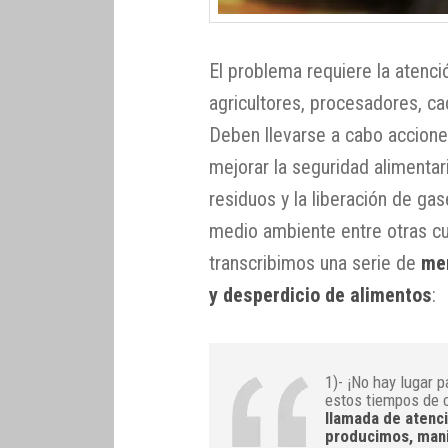
El problema requiere la atenc
agricultores, procesadores, c
Deben llevarse a cabo accione
mejorar la seguridad alimentar
residuos y la liberación de ga
medio ambiente entre otras cu
transcribimos una serie de
men
y desperdicio de alimentos
:
1)- ¡No hay lugar p
estos tiempos de 
llamada de atenci
producimos, mani