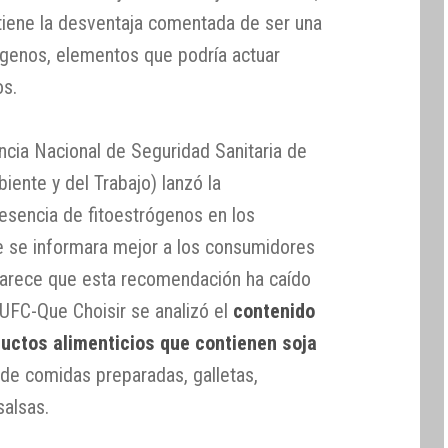
o tiene la desventaja comentada de ser una
ógenos, elementos que podría actuar
os.
cia Nacional de Seguridad Sanitaria de
iente y del Trabajo) lanzó la
resencia de fitoestrógenos en los
e se informara mejor a los consumidores
arece que esta recomendación ha caído
 UFC-Que Choisir se analizó el
contenido
ductos alimenticios que contienen soja
de comidas preparadas, galletas,
salsas.