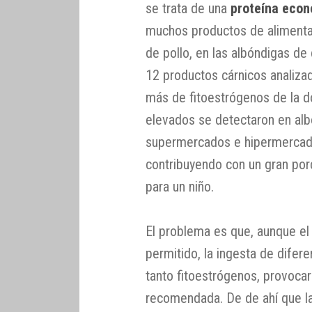
se trata de una
proteína eco
muchos productos de alimenta
de pollo, en las albóndigas de
12 productos cárnicos analiza
más de fitoestrógenos de la d
elevados se detectaron en alb
supermercados e hipermercado
contribuyendo con un gran por
para un niño.
El problema es que, aunque el
permitido, la ingesta de difer
tanto fitoestrógenos, provoca
recomendada. De de ahí que l