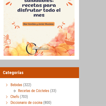
Categorías
Bebidas
(322)
Recetas de Cócteles
(33)
Chefs
(703)
Diccionario de cocina
(800)