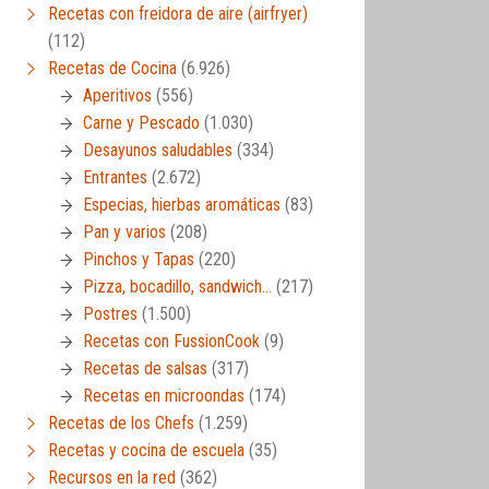
Recetas con freidora de aire (airfryer)
(112)
Recetas de Cocina
(6.926)
Aperitivos
(556)
Carne y Pescado
(1.030)
Desayunos saludables
(334)
Entrantes
(2.672)
Especias, hierbas aromáticas
(83)
Pan y varios
(208)
Pinchos y Tapas
(220)
Pizza, bocadillo, sandwich…
(217)
Postres
(1.500)
Recetas con FussionCook
(9)
Recetas de salsas
(317)
Recetas en microondas
(174)
Recetas de los Chefs
(1.259)
Recetas y cocina de escuela
(35)
Recursos en la red
(362)