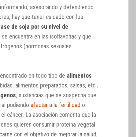
a informando, asesorando y defendiendo
ores, hay que tener cuidado con los
ase de soja por su nivel de
 se encuentra en las isoflavonas y que
estrógenos (hormonas sexuales
n encontrado en todo tipo de
alimentos
ebidas, alimentos preparados, salsas, etc.,
rógenos
, sustancias que se sospecha que
nal pudiendo
afectar a la fertilidad
o
l cáncer. La asociación comenta que la
uienes quieren consumir proteína vegetal
arne con el objetivo de mejorar la salud,