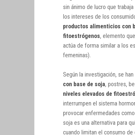
sin ánimo de lucro que trabaj
los intereses de los consumid
productos alimenticios con b
fitoestrógenos
, elemento que
actúa de forma similar a los 
femeninas).
Según la investigación, se ha
con base de soja
, postres, b
niveles elevados de fitoest
interrumpen el sistema hormo
provocar enfermedades como e
soja es una alternativa para q
cuando limitan el consumo de c