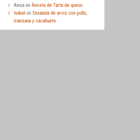
Ainoa
en
Receta de Tarta de queso
Isabel
en
Ensalada de arroz con pollo,
manzana y cacahuete