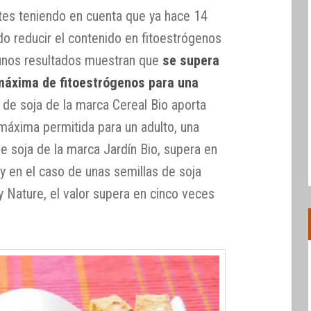
tes teniendo en cuenta que ya hace 14
 reducir el contenido en fitoestrógenos
gunos resultados muestran que
se supera
 máxima de fitoestrógenos para una
 de soja de la marca Cereal Bio aporta
máxima permitida para un adulto, una
e soja de la marca Jardín Bio, supera en
 y en el caso de unas semillas de soja
 Nature, el valor supera en cinco veces