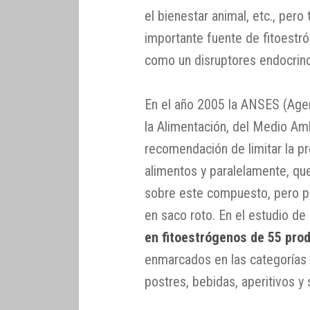
el bienestar animal, etc., per
importante fuente de fitoestr
como un disruptores endocrin
En el año 2005 la ANSES (Agen
la Alimentación, del Medio Amb
recomendación de limitar la p
alimentos y paralelamente, qu
sobre este compuesto, pero p
en saco roto. En el estudio de
en fitoestrógenos de 55 pro
enmarcados en las categorías 
postres, bebidas, aperitivos y 