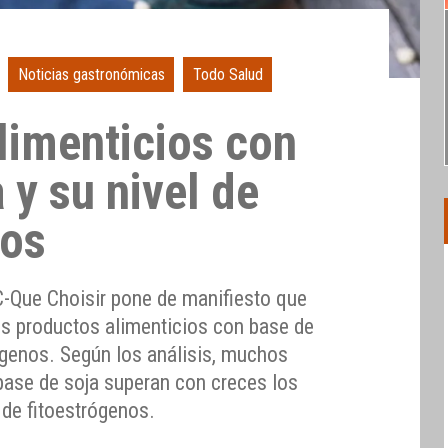
Noticias gastronómicas
Todo Salud
limenticios con
 y su nivel de
nos
C-Que Choisir pone de manifiesto que
os productos alimenticios con base de
rógenos. Según los análisis, muchos
base de soja superan con creces los
de fitoestrógenos.