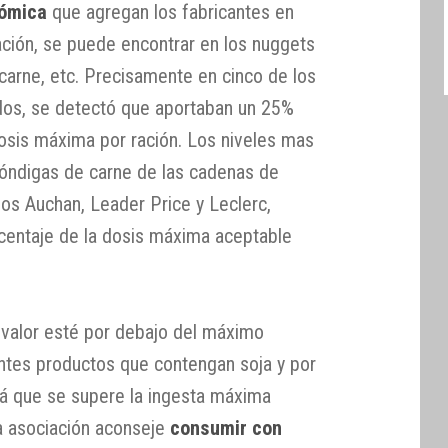
nómica
que agregan los fabricantes en
ción, se puede encontrar en los nuggets
 carne, etc. Precisamente en cinco de los
dos, se detectó que aportaban un 25%
osis máxima por ración. Los niveles mas
óndigas de carne de las cadenas de
s Auchan, Leader Price y Leclerc,
centaje de la dosis máxima aceptable
 valor esté por debajo del máximo
entes productos que contengan soja y por
rá que se supere la ingesta máxima
a asociación aconseje
consumir con