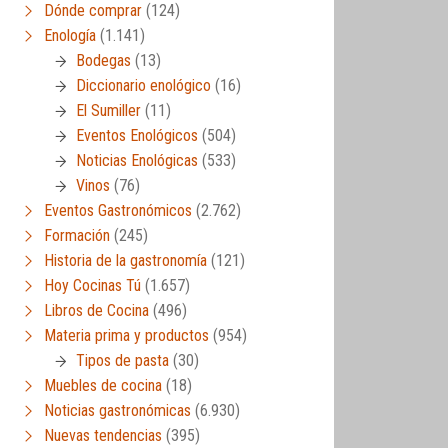
Dónde comprar
(124)
Enología
(1.141)
Bodegas
(13)
Diccionario enológico
(16)
El Sumiller
(11)
Eventos Enológicos
(504)
Noticias Enológicas
(533)
Vinos
(76)
Eventos Gastronómicos
(2.762)
Formación
(245)
Historia de la gastronomía
(121)
Hoy Cocinas Tú
(1.657)
Libros de Cocina
(496)
Materia prima y productos
(954)
Tipos de pasta
(30)
Muebles de cocina
(18)
Noticias gastronómicas
(6.930)
Nuevas tendencias
(395)