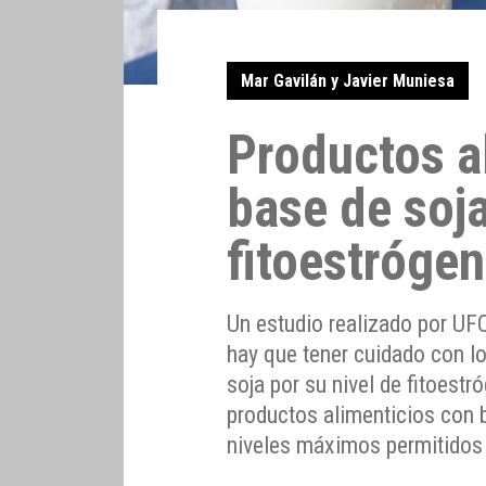
Mar Gavilán y Javier Muniesa
Productos a
base de soja
fitoestróge
Un estudio realizado por UF
hay que tener cuidado con l
soja por su nivel de fitoest
productos alimenticios con 
niveles máximos permitidos 