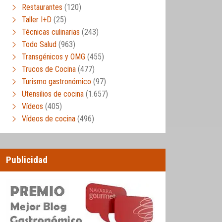
Restaurantes
(120)
Taller I+D
(25)
Técnicas culinarias
(243)
Todo Salud
(963)
Transgénicos y OMG
(455)
Trucos de Cocina
(477)
Turismo gastronómico
(97)
Utensilios de cocina
(1.657)
Vídeos
(405)
Vídeos de cocina
(496)
Publicidad