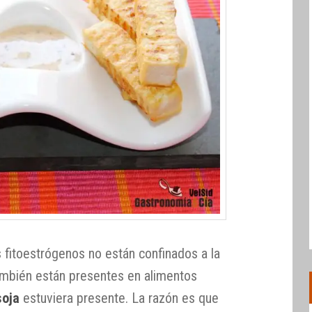
 fitoestrógenos no están confinados a la
 también están presentes en alimentos
soja
estuviera presente. La razón es que