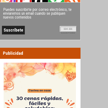
Puedes suscribirte por correo electrónico, te
enviaremos un email cuando se publiquen
nuevos contenidos
114.111
SUSCRIPTORES
Publicidad