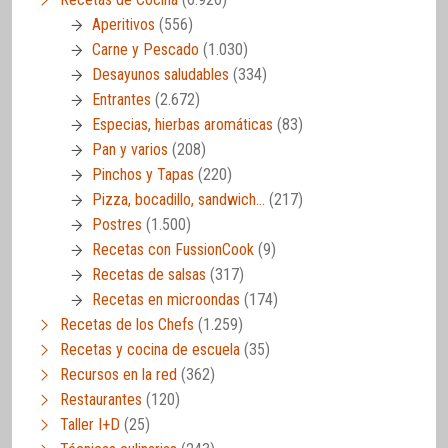
Aperitivos
(556)
Carne y Pescado
(1.030)
Desayunos saludables
(334)
Entrantes
(2.672)
Especias, hierbas aromáticas
(83)
Pan y varios
(208)
Pinchos y Tapas
(220)
Pizza, bocadillo, sandwich…
(217)
Postres
(1.500)
Recetas con FussionCook
(9)
Recetas de salsas
(317)
Recetas en microondas
(174)
Recetas de los Chefs
(1.259)
Recetas y cocina de escuela
(35)
Recursos en la red
(362)
Restaurantes
(120)
Taller I+D
(25)