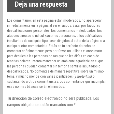
Deja una respuesta
Los comentarios en esta página están moderados, no aparecerán
inmediatamente en la página al ser enviados. Evita, por favor, las
descalificaciones personales, los comentarios maleducados, los
ataques directos o ridiculizaciones personales, o los calificativos
insultantes de cualquier tipo, sean dirigidos al autor de la página o a
cualquier otro comentarista. Estás en tu perfecto derecho de
comentar anónimamente, pero por favor, no utilices el anonimato
para decirles a las personas cosas que no les dirías en caso de
tenerlas delante. Intenta mantener un ambiente agradable en el que
las personas puedan comentar sin temor a sentirse insultados o
descalificados. No comentes de manera repetitiva sobre un mismo
tema, y mucho menos con varias identidades (
astroturfing
) o
suplantando a otros comentaristas. Los comentarios que incumplan
esas normas básicas serán eliminados.
Tu dirección de correo electrónico no será publicada.
Los
campos obligatorios están marcados con
*