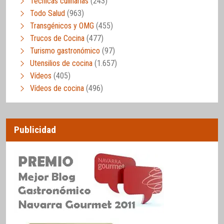
Técnicas culinarias
(243)
Todo Salud
(963)
Transgénicos y OMG
(455)
Trucos de Cocina
(477)
Turismo gastronómico
(97)
Utensilios de cocina
(1.657)
Vídeos
(405)
Vídeos de cocina
(496)
Publicidad