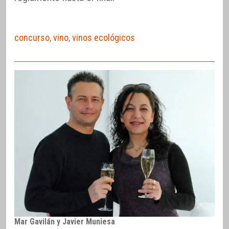
concurso
,
vino
,
vinos ecológicos
Mar Gavilán y Javier Muniesa