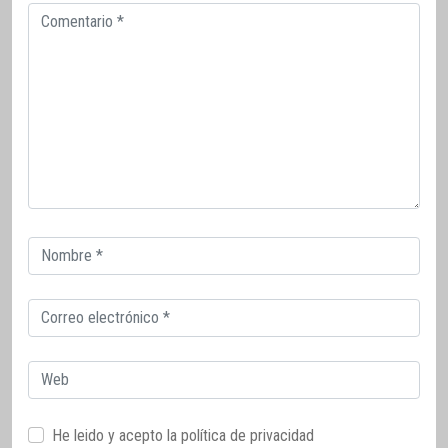
Comentario
Correo
electrónico
Correo
electrónico
Web
He leido y acepto la
política de privacidad