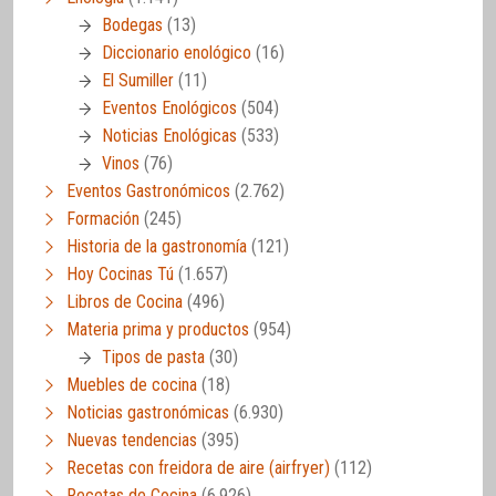
Bodegas
(13)
Diccionario enológico
(16)
El Sumiller
(11)
Eventos Enológicos
(504)
Noticias Enológicas
(533)
Vinos
(76)
Eventos Gastronómicos
(2.762)
Formación
(245)
Historia de la gastronomía
(121)
Hoy Cocinas Tú
(1.657)
Libros de Cocina
(496)
Materia prima y productos
(954)
Tipos de pasta
(30)
Muebles de cocina
(18)
Noticias gastronómicas
(6.930)
Nuevas tendencias
(395)
Recetas con freidora de aire (airfryer)
(112)
Recetas de Cocina
(6.926)