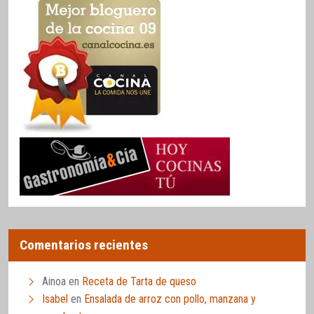
Comentarios recientes
Ainoa
en
Receta de Tarta de queso
Isabel
en
Ensalada de arroz con pollo, manzana y