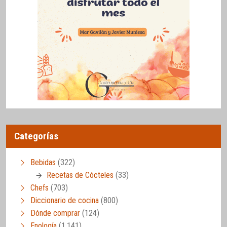
Categorías
Bebidas
(322)
Recetas de Cócteles
(33)
Chefs
(703)
Diccionario de cocina
(800)
Dónde comprar
(124)
Enología
(1.141)