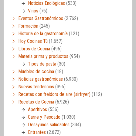
Noticias Enológicas
(533)
Vinos
(76)
Eventos Gastronómicos
(2.762)
Formación
(245)
Historia de la gastronomía
(121)
Hoy Cocinas Tú
(1.657)
Libros de Cocina
(496)
Materia prima y productos
(954)
Tipos de pasta
(30)
Muebles de cocina
(18)
Noticias gastronómicas
(6.930)
Nuevas tendencias
(395)
Recetas con freidora de aire (airfryer)
(112)
Recetas de Cocina
(6.926)
Aperitivos
(556)
Carne y Pescado
(1.030)
Desayunos saludables
(334)
Entrantes
(2.672)