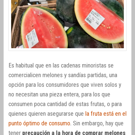
Es habitual que en las cadenas minoristas se
comercialicen melones y sandías partidas, una
opción para los consumidores que viven solos y
no necesitan una pieza entera, para los que
consumen poca cantidad de estas frutas, o para
quienes quieren asegurarse que
la fruta está en el
punto óptimo de consumo
. Sin embargo, hay que
tener
precaución a la hora de comprar melones