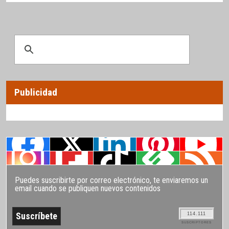
Publicidad
Puedes suscribirte por correo electrónico, te enviaremos un
email cuando se publiquen nuevos contenidos
114.111
SUSCRIPTORES