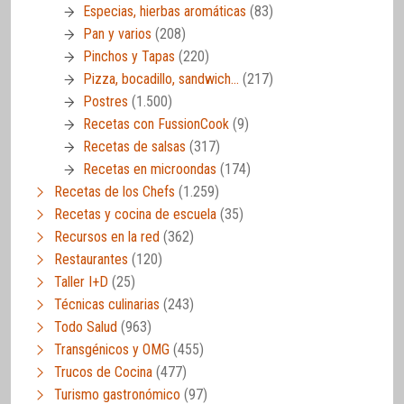
Especias, hierbas aromáticas
(83)
Pan y varios
(208)
Pinchos y Tapas
(220)
Pizza, bocadillo, sandwich…
(217)
Postres
(1.500)
Recetas con FussionCook
(9)
Recetas de salsas
(317)
Recetas en microondas
(174)
Recetas de los Chefs
(1.259)
Recetas y cocina de escuela
(35)
Recursos en la red
(362)
Restaurantes
(120)
Taller I+D
(25)
Técnicas culinarias
(243)
Todo Salud
(963)
Transgénicos y OMG
(455)
Trucos de Cocina
(477)
Turismo gastronómico
(97)