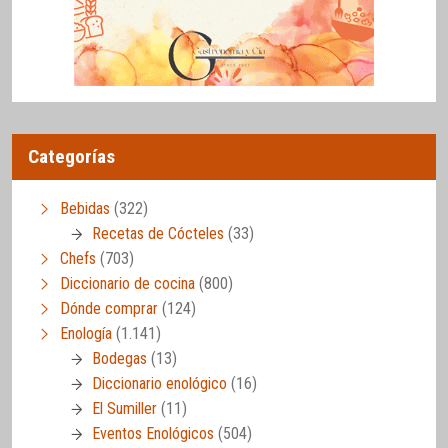
Categorías
Bebidas
(322)
Recetas de Cócteles
(33)
Chefs
(703)
Diccionario de cocina
(800)
Dónde comprar
(124)
Enología
(1.141)
Bodegas
(13)
Diccionario enológico
(16)
El Sumiller
(11)
Eventos Enológicos
(504)