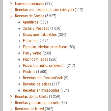
Nuevas tendencias
(395)
Recetas con freidora de aire (airfryer)
(112)
Recetas de Cocina
(6.927)
Aperitivos
(556)
Carne y Pescado
(1.030)
Desayunos saludables
(334)
Entrantes
(2.672)
Especias, hierbas aromáticas
(83)
Pan y varios
(208)
Pinchos y Tapas
(220)
Pizza, bocadillo, sandwich…
(217)
Postres
(1.500)
Recetas con FussionCook
(9)
Recetas de salsas
(317)
Recetas en microondas
(174)
Recetas de los Chefs
(1.259)
Recetas y cocina de escuela
(35)
Recursos en la red
(362)