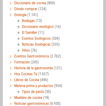
Diccionario de cocina
(800)
Dónde comprar
(124)
Enología
(1.141)
Bodegas
(13)
Diccionario enológico
(16)
El Sumiller
(11)
Eventos Enológicos
(504)
Noticias Enológicas
(533)
Vinos
(76)
Eventos Gastronómicos
(2.762)
Formación
(245)
Historia de la gastronomía
(121)
Hoy Cocinas Tú
(1.657)
Libros de Cocina
(496)
Materia prima y productos
(954)
Tipos de pasta
(30)
Muebles de cocina
(18)
Noticias gastronómicas
(6.930)