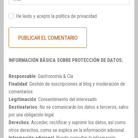
He leido y acepto la
política de privacidad
INFORMACIÓN BÁSICA SOBRE PROTECCIÓN DE DATOS:
Responsable
: Gastronomía & Cía
Finalidad
: Gestión de suscripciones al blog y moderación de
comentarios
Legitimación
: Consentimiento del interesado
Destinatarios
: No se comunicarán los datos a terceros, salvo
por una obligación legal.
Derechos
: Acceder, rectificar y suprimir los datos, así como
otros derechos, como se explica en la información adicional.
Información adicional
: Puede consultar la información