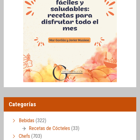
Categorías
Bebidas
(322)
Recetas de Cócteles
(33)
Chefs
(703)