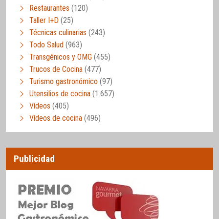
Restaurantes
(120)
Taller I+D
(25)
Técnicas culinarias
(243)
Todo Salud
(963)
Transgénicos y OMG
(455)
Trucos de Cocina
(477)
Turismo gastronómico
(97)
Utensilios de cocina
(1.657)
Vídeos
(405)
Vídeos de cocina
(496)
Publicidad