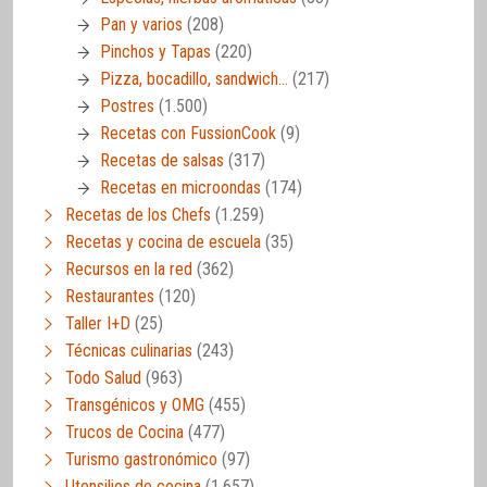
Pan y varios
(208)
Pinchos y Tapas
(220)
Pizza, bocadillo, sandwich…
(217)
Postres
(1.500)
Recetas con FussionCook
(9)
Recetas de salsas
(317)
Recetas en microondas
(174)
Recetas de los Chefs
(1.259)
Recetas y cocina de escuela
(35)
Recursos en la red
(362)
Restaurantes
(120)
Taller I+D
(25)
Técnicas culinarias
(243)
Todo Salud
(963)
Transgénicos y OMG
(455)
Trucos de Cocina
(477)
Turismo gastronómico
(97)
Utensilios de cocina
(1.657)