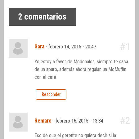
2
comentarios
#1
Sara
-
febrero 14, 2015 - 20:47
Yo estoy a favor de Mcdonalds, siempre te saca
de un apuro, además ahora regalan un McMuffin
con el café
Responder
#2
Remarc
-
febrero 16, 2015 - 13:34
Eso de que el gerente no quiera decir si la