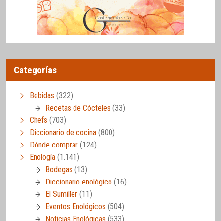
Categorías
Bebidas
(322)
Recetas de Cócteles
(33)
Chefs
(703)
Diccionario de cocina
(800)
Dónde comprar
(124)
Enología
(1.141)
Bodegas
(13)
Diccionario enológico
(16)
El Sumiller
(11)
Eventos Enológicos
(504)
Noticias Enológicas
(533)