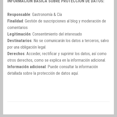
INFORMACIÓN BÁSICA SOBRE PROTECCIÓN DE DATOS:
Responsable
: Gastronomía & Cía
Finalidad
: Gestión de suscripciones al blog y moderación de
comentarios
Legitimación
: Consentimiento del interesado
Destinatarios
: No se comunicarán los datos a terceros, salvo
por una obligación legal.
Derechos
: Acceder, rectificar y suprimir los datos, así como
otros derechos, como se explica en la información adicional.
Información adicional
: Puede consultar la información
detallada sobre la protección de datos
aquí
.