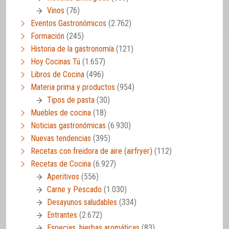
Vinos
(76)
Eventos Gastronómicos
(2.762)
Formación
(245)
Historia de la gastronomía
(121)
Hoy Cocinas Tú
(1.657)
Libros de Cocina
(496)
Materia prima y productos
(954)
Tipos de pasta
(30)
Muebles de cocina
(18)
Noticias gastronómicas
(6.930)
Nuevas tendencias
(395)
Recetas con freidora de aire (airfryer)
(112)
Recetas de Cocina
(6.927)
Aperitivos
(556)
Carne y Pescado
(1.030)
Desayunos saludables
(334)
Entrantes
(2.672)
Especias, hierbas aromáticas
(83)