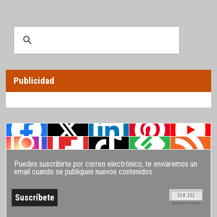
Publicidad
Puedes suscribirte por correo electrónico, te enviaremos un
email cuando se publiquen nuevos contenidos
114.111
SUSCRIPTORES