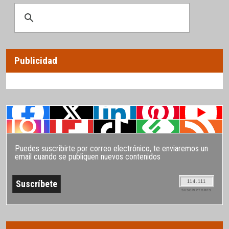
Publicidad
Puedes suscribirte por correo electrónico, te enviaremos un
email cuando se publiquen nuevos contenidos
114.111
SUSCRIPTORES