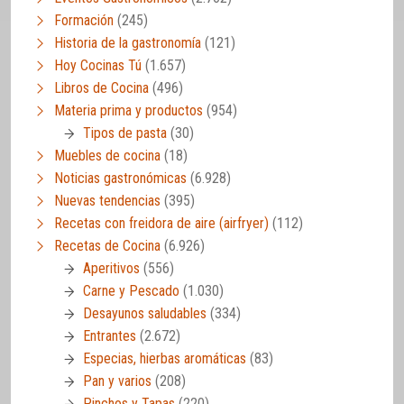
Formación
(245)
Historia de la gastronomía
(121)
Hoy Cocinas Tú
(1.657)
Libros de Cocina
(496)
Materia prima y productos
(954)
Tipos de pasta
(30)
Muebles de cocina
(18)
Noticias gastronómicas
(6.928)
Nuevas tendencias
(395)
Recetas con freidora de aire (airfryer)
(112)
Recetas de Cocina
(6.926)
Aperitivos
(556)
Carne y Pescado
(1.030)
Desayunos saludables
(334)
Entrantes
(2.672)
Especias, hierbas aromáticas
(83)
Pan y varios
(208)
Pinchos y Tapas
(220)