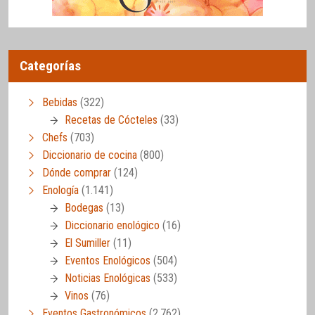
Categorías
Bebidas
(322)
Recetas de Cócteles
(33)
Chefs
(703)
Diccionario de cocina
(800)
Dónde comprar
(124)
Enología
(1.141)
Bodegas
(13)
Diccionario enológico
(16)
El Sumiller
(11)
Eventos Enológicos
(504)
Noticias Enológicas
(533)
Vinos
(76)
Eventos Gastronómicos
(2.762)