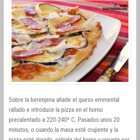
Sobre la berenjena añade el queso emmental
rallado e introduce la pizza en el horno
precalentado a 220-240º C. Pasados unos 20
minutos, o cuando la masa esté crujiente y la
pizza esté dorada, retírala del horno y reparte por