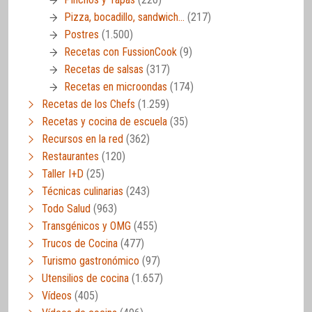
Pizza, bocadillo, sandwich…
(217)
Postres
(1.500)
Recetas con FussionCook
(9)
Recetas de salsas
(317)
Recetas en microondas
(174)
Recetas de los Chefs
(1.259)
Recetas y cocina de escuela
(35)
Recursos en la red
(362)
Restaurantes
(120)
Taller I+D
(25)
Técnicas culinarias
(243)
Todo Salud
(963)
Transgénicos y OMG
(455)
Trucos de Cocina
(477)
Turismo gastronómico
(97)
Utensilios de cocina
(1.657)
Vídeos
(405)