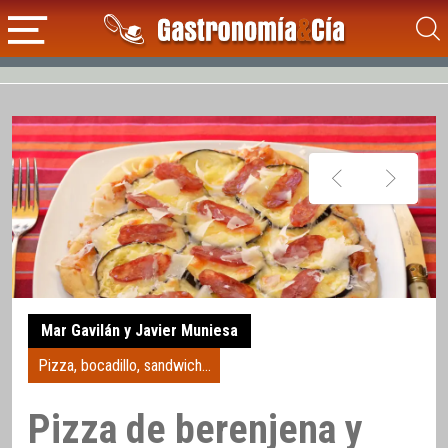
Mar Gavilán y Javier Muniesa
Pizza, bocadillo, sandwich...
Pizza de berenjena y