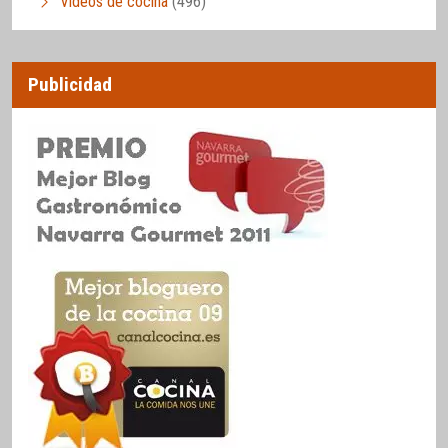
Vídeos de cocina
(496)
Publicidad