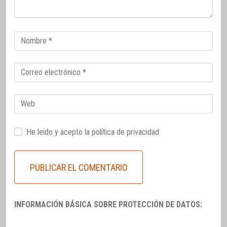
Correo
electrónico
Correo
electrónico
Web
He leido y acepto la
política de privacidad
INFORMACIÓN BÁSICA SOBRE PROTECCIÓN DE DATOS: