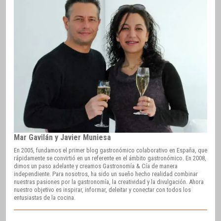
Mar Gavilán y Javier Muniesa
En 2005, fundamos el primer blog gastronómico colaborativo en España, que
rápidamente se convirtió en un referente en el ámbito gastronómico. En 2008,
dimos un paso adelante y creamos Gastronomía & Cía de manera
independiente. Para nosotros, ha sido un sueño hecho realidad combinar
nuestras pasiones por la gastronomía, la creatividad y la divulgación. Ahora
nuestro objetivo es inspirar, informar, deleitar y conectar con todos los
entusiastas de la cocina.