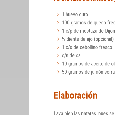
1 huevo duro
100 gramos de queso fres
1 c/p de mostaza de Dijo
½ diente de ajo (opcional)
1 c/s de cebollino fresco
c/n de sal
10 gramos de aceite de ol
50 gramos de jamón serran
Elaboración
Lava bien las patatas, pues se