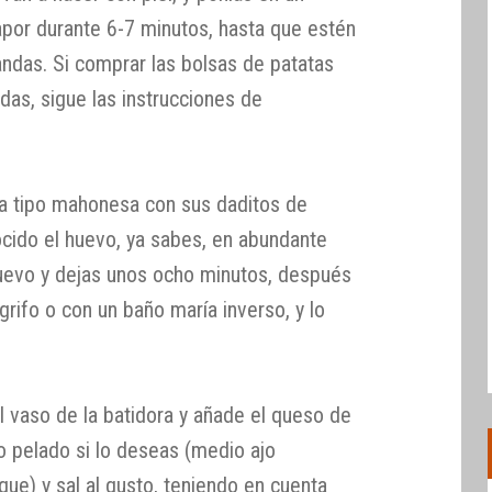
vapor durante 6-7 minutos, hasta que estén
andas. Si comprar las bolsas de patatas
ndas, sigue las instrucciones de
lsa tipo mahonesa con sus daditos de
cido el huevo, ya sabes, en abundante
huevo y dejas unos ocho minutos, después
grifo o con un baño maría inverso, y lo
l vaso de la batidora y añade el queso de
jo pelado si lo deseas (medio ajo
que) y sal al gusto, teniendo en cuenta