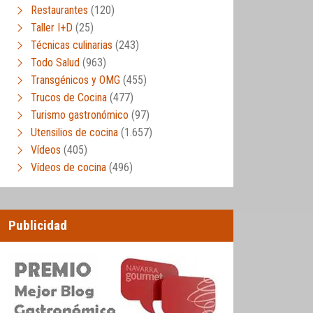
Restaurantes
(120)
Taller I+D
(25)
Técnicas culinarias
(243)
Todo Salud
(963)
Transgénicos y OMG
(455)
Trucos de Cocina
(477)
Turismo gastronómico
(97)
Utensilios de cocina
(1.657)
Vídeos
(405)
Vídeos de cocina
(496)
Publicidad