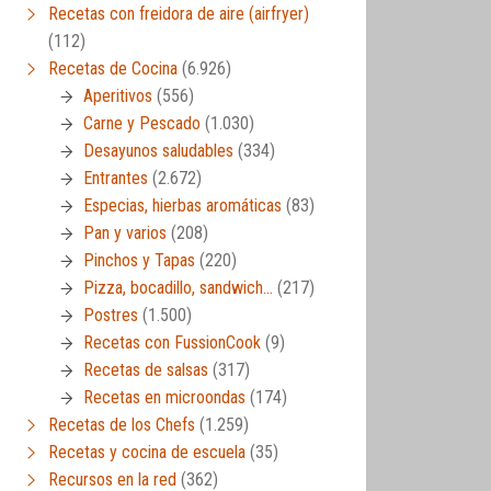
Recetas con freidora de aire (airfryer)
(112)
Recetas de Cocina
(6.926)
Aperitivos
(556)
Carne y Pescado
(1.030)
Desayunos saludables
(334)
Entrantes
(2.672)
Especias, hierbas aromáticas
(83)
Pan y varios
(208)
Pinchos y Tapas
(220)
Pizza, bocadillo, sandwich…
(217)
Postres
(1.500)
Recetas con FussionCook
(9)
Recetas de salsas
(317)
Recetas en microondas
(174)
Recetas de los Chefs
(1.259)
Recetas y cocina de escuela
(35)
Recursos en la red
(362)