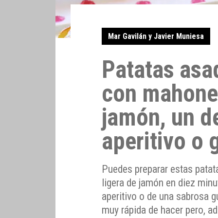
Mar Gavilán y Javier Muniesa
Patatas asad
con mahones
jamón, un d
aperitivo o 
Puedes preparar estas patat
ligera de jamón en diez minu
aperitivo o de una sabrosa 
muy rápida de hacer pero, ade