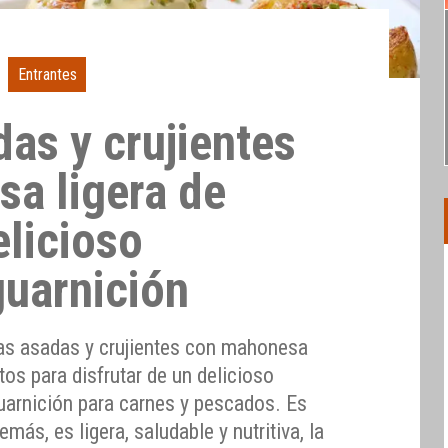
Entrantes
as y crujientes
a ligera de
elicioso
guarnición
as asadas y crujientes con mahonesa
tos para disfrutar de un delicioso
guarnición para carnes y pescados. Es
más, es ligera, saludable y nutritiva, la