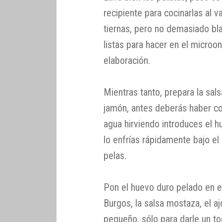
recipiente para cocinarlas al 
tiernas, pero no demasiado bl
listas para hacer en el microo
elaboración.
Mientras tanto, prepara la sa
jamón, antes deberás haber co
agua hirviendo introduces el 
lo enfrías rápidamente bajo el 
pelas.
Pon el huevo duro pelado en e
Burgos, la salsa mostaza, el a
pequeño, sólo para darle un to