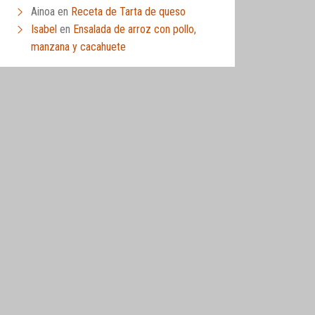
Ainoa
en
Receta de Tarta de queso
Isabel
en
Ensalada de arroz con pollo,
manzana y cacahuete