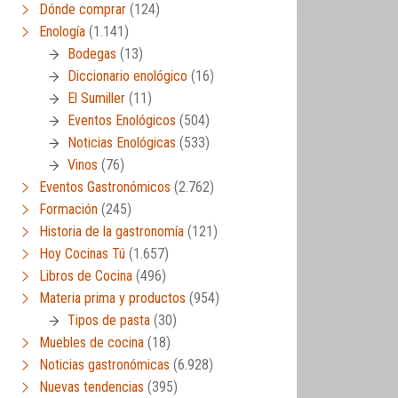
Dónde comprar
(124)
Enología
(1.141)
Bodegas
(13)
Diccionario enológico
(16)
El Sumiller
(11)
Eventos Enológicos
(504)
Noticias Enológicas
(533)
Vinos
(76)
Eventos Gastronómicos
(2.762)
Formación
(245)
Historia de la gastronomía
(121)
Hoy Cocinas Tú
(1.657)
Libros de Cocina
(496)
Materia prima y productos
(954)
Tipos de pasta
(30)
Muebles de cocina
(18)
Noticias gastronómicas
(6.928)
Nuevas tendencias
(395)