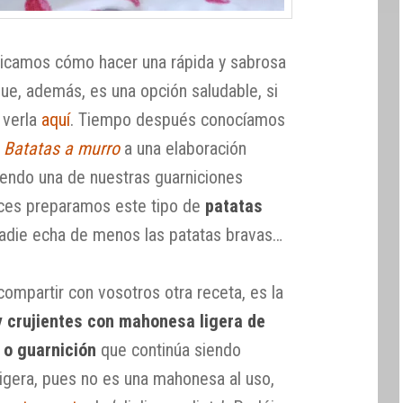
licamos cómo hacer una rápida y sabrosa
ue, además, es una opción saludable, si
s verla
aquí
. Tiempo después conocíamos
n
Batatas a murro
a una elaboración
siendo una de nuestras guarniciones
ces preparamos este tipo de
patatas
nadie echa de menos las patatas bravas…
ompartir con vosotros otra receta, es la
 crujientes con mahonesa ligera de
o o guarnición
que continúa siendo
 ligera, pues no es una mahonesa al uso,