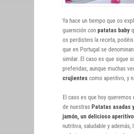
Ya hace un tiempo que os exp
guarnición con
patatas baby
q
os perdisteis la receta, podéi
que en Portugal se denomina
similar. El caso es que sigue 
preferidas, aunque muchas ve
crujientes
como aperitivo, y 
El caso es que hoy queremos c
de nuestras
Patatas asadas y
jamón, un delicioso aperitiv
nutritiva, saludable y además,