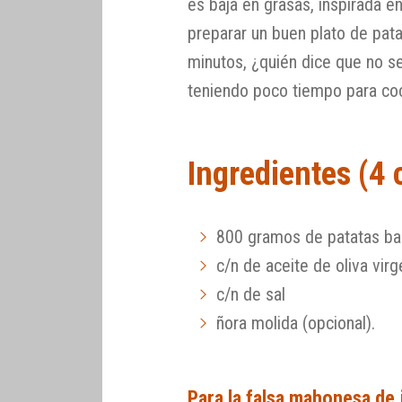
es baja en grasas, inspirada e
preparar un buen plato de pa
minutos, ¿quién dice que no s
teniendo poco tiempo para co
Ingredientes (4
800 gramos de patatas ba
c/n de aceite de oliva virg
c/n de sal
ñora molida (opcional).
Para la falsa mahonesa de