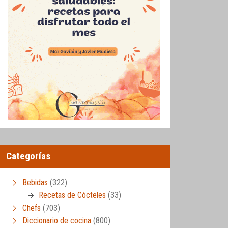
Categorías
Bebidas
(322)
Recetas de Cócteles
(33)
Chefs
(703)
Diccionario de cocina
(800)