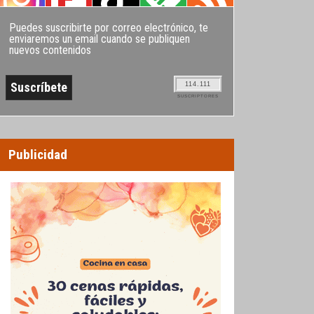
Puedes suscribirte por correo electrónico, te
enviaremos un email cuando se publiquen
nuevos contenidos
114.111
SUSCRIPTORES
Publicidad