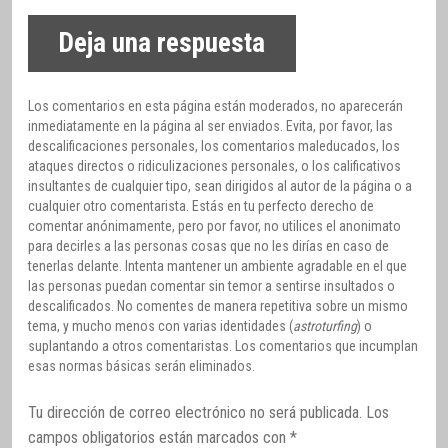
Deja una respuesta
Los comentarios en esta página están moderados, no aparecerán
inmediatamente en la página al ser enviados. Evita, por favor, las
descalificaciones personales, los comentarios maleducados, los
ataques directos o ridiculizaciones personales, o los calificativos
insultantes de cualquier tipo, sean dirigidos al autor de la página o a
cualquier otro comentarista. Estás en tu perfecto derecho de
comentar anónimamente, pero por favor, no utilices el anonimato
para decirles a las personas cosas que no les dirías en caso de
tenerlas delante. Intenta mantener un ambiente agradable en el que
las personas puedan comentar sin temor a sentirse insultados o
descalificados. No comentes de manera repetitiva sobre un mismo
tema, y mucho menos con varias identidades (
astroturfing
) o
suplantando a otros comentaristas. Los comentarios que incumplan
esas normas básicas serán eliminados.
Tu dirección de correo electrónico no será publicada.
Los
campos obligatorios están marcados con
*