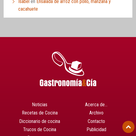
Isabel
en
Ensalada de arroz con pollo, manzana y
cacahuete
Noticias
Acerca de…
Recetas de Cocina
Archivo
Diccionario de cocina
Contacto
Trucos de Cocina
Publicidad