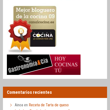
Comentarios recientes
Ainoa
en
Receta de Tarta de queso