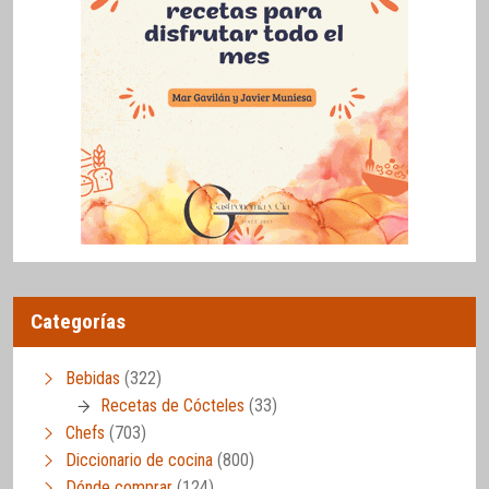
Categorías
Bebidas
(322)
Recetas de Cócteles
(33)
Chefs
(703)
Diccionario de cocina
(800)
Dónde comprar
(124)