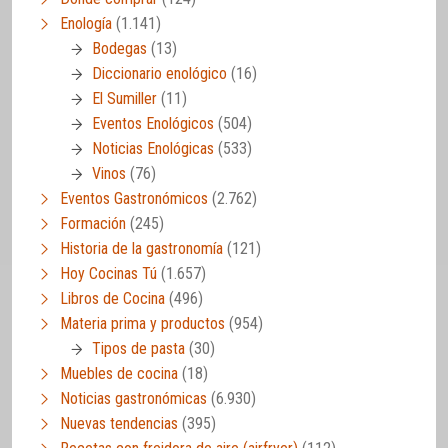
Enología
(1.141)
Bodegas
(13)
Diccionario enológico
(16)
El Sumiller
(11)
Eventos Enológicos
(504)
Noticias Enológicas
(533)
Vinos
(76)
Eventos Gastronómicos
(2.762)
Formación
(245)
Historia de la gastronomía
(121)
Hoy Cocinas Tú
(1.657)
Libros de Cocina
(496)
Materia prima y productos
(954)
Tipos de pasta
(30)
Muebles de cocina
(18)
Noticias gastronómicas
(6.930)
Nuevas tendencias
(395)