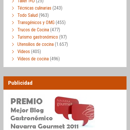
Taller I+D
(25)
Técnicas culinarias
(243)
Todo Salud
(963)
Transgénicos y OMG
(455)
Trucos de Cocina
(477)
Turismo gastronómico
(97)
Utensilios de cocina
(1.657)
Vídeos
(405)
Vídeos de cocina
(496)
Publicidad