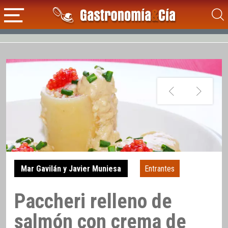
Mar Gavilán y Javier Muniesa
Entrantes
Paccheri relleno de
salmón con crema de