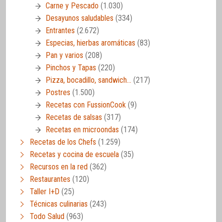
Carne y Pescado
(1.030)
Desayunos saludables
(334)
Entrantes
(2.672)
Especias, hierbas aromáticas
(83)
Pan y varios
(208)
Pinchos y Tapas
(220)
Pizza, bocadillo, sandwich…
(217)
Postres
(1.500)
Recetas con FussionCook
(9)
Recetas de salsas
(317)
Recetas en microondas
(174)
Recetas de los Chefs
(1.259)
Recetas y cocina de escuela
(35)
Recursos en la red
(362)
Restaurantes
(120)
Taller I+D
(25)
Técnicas culinarias
(243)
Todo Salud
(963)