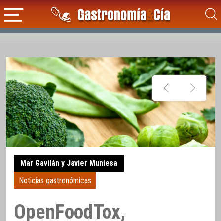
Mar Gavilán y Javier Muniesa
Noticias gastronómicas
OpenFoodTox,