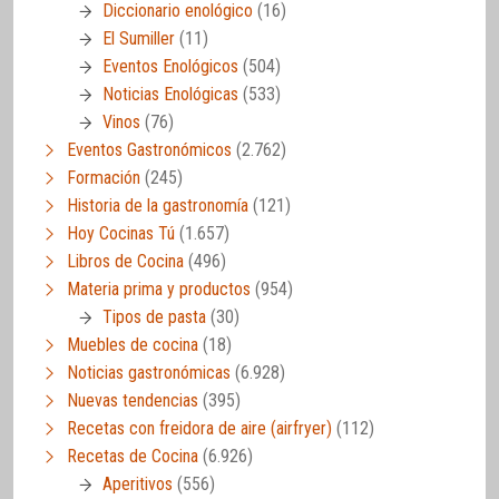
Diccionario enológico
(16)
El Sumiller
(11)
Eventos Enológicos
(504)
Noticias Enológicas
(533)
Vinos
(76)
Eventos Gastronómicos
(2.762)
Formación
(245)
Historia de la gastronomía
(121)
Hoy Cocinas Tú
(1.657)
Libros de Cocina
(496)
Materia prima y productos
(954)
Tipos de pasta
(30)
Muebles de cocina
(18)
Noticias gastronómicas
(6.928)
Nuevas tendencias
(395)
Recetas con freidora de aire (airfryer)
(112)
Recetas de Cocina
(6.926)
Aperitivos
(556)