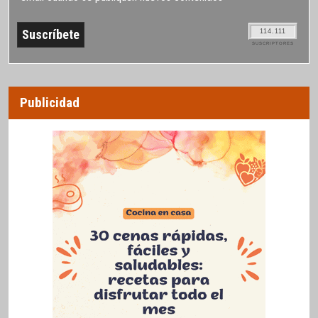
114.111
SUSCRIPTORES
Publicidad