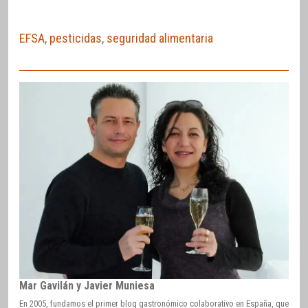
EFSA
,
pesticidas
,
seguridad alimentaria
Mar Gavilán y Javier Muniesa
En 2005, fundamos el primer blog gastronómico colaborativo en España, que