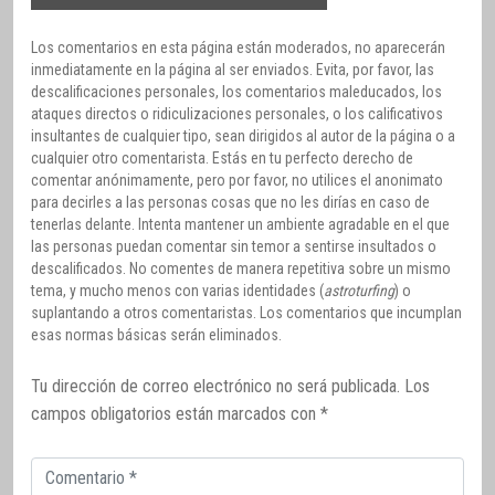
Los comentarios en esta página están moderados, no aparecerán
inmediatamente en la página al ser enviados. Evita, por favor, las
descalificaciones personales, los comentarios maleducados, los
ataques directos o ridiculizaciones personales, o los calificativos
insultantes de cualquier tipo, sean dirigidos al autor de la página o a
cualquier otro comentarista. Estás en tu perfecto derecho de
comentar anónimamente, pero por favor, no utilices el anonimato
para decirles a las personas cosas que no les dirías en caso de
tenerlas delante. Intenta mantener un ambiente agradable en el que
las personas puedan comentar sin temor a sentirse insultados o
descalificados. No comentes de manera repetitiva sobre un mismo
tema, y mucho menos con varias identidades (
astroturfing
) o
suplantando a otros comentaristas. Los comentarios que incumplan
esas normas básicas serán eliminados.
Tu dirección de correo electrónico no será publicada.
Los
campos obligatorios están marcados con
*
Comentario