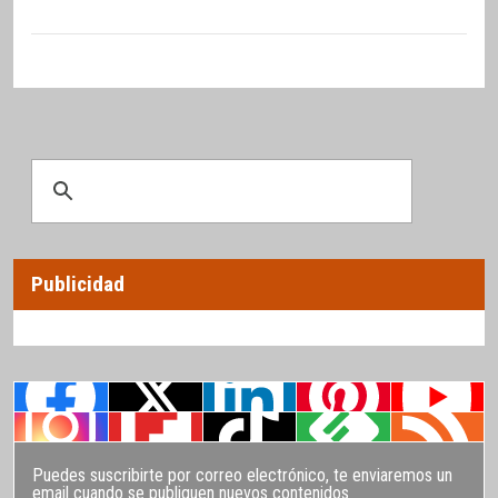
Publicidad
Puedes suscribirte por correo electrónico, te enviaremos un
email cuando se publiquen nuevos contenidos