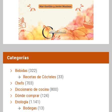
Categorías
Bebidas
(322)
Recetas de Cócteles
(33)
Chefs
(703)
Diccionario de cocina
(800)
Dónde comprar
(124)
Enología
(1.141)
Bodegas
(13)