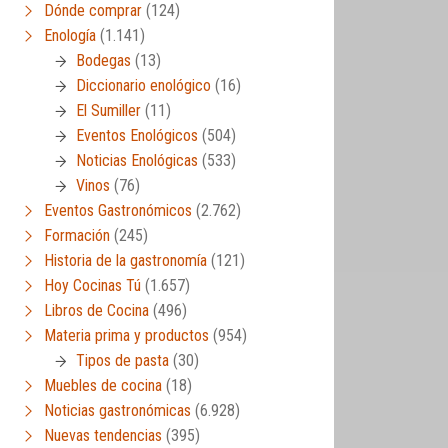
Dónde comprar
(124)
Enología
(1.141)
Bodegas
(13)
Diccionario enológico
(16)
El Sumiller
(11)
Eventos Enológicos
(504)
Noticias Enológicas
(533)
Vinos
(76)
Eventos Gastronómicos
(2.762)
Formación
(245)
Historia de la gastronomía
(121)
Hoy Cocinas Tú
(1.657)
Libros de Cocina
(496)
Materia prima y productos
(954)
Tipos de pasta
(30)
Muebles de cocina
(18)
Noticias gastronómicas
(6.928)
Nuevas tendencias
(395)