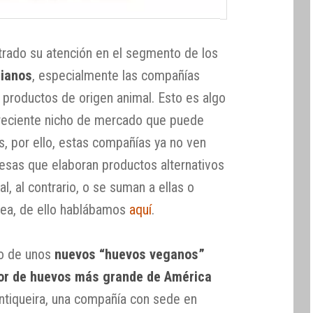
ntrado su atención en el segmento de los
rianos
, especialmente las compañías
s productos de origen animal. Esto es algo
 creciente nicho de mercado que puede
s, por ello, estas compañías ya no ven
sas que elaboran productos alternativos
l, al contrario, o se suman a ellas o
ínea, de ello hablábamos
aquí
.
o de unos
nuevos “huevos veganos”
tor de huevos más grande de América
antiqueira, una compañía con sede en