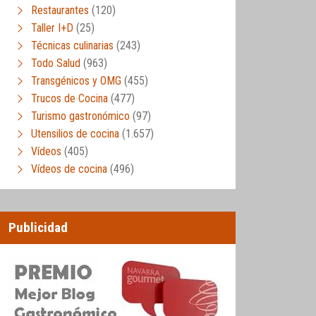
Restaurantes
(120)
Taller I+D
(25)
Técnicas culinarias
(243)
Todo Salud
(963)
Transgénicos y OMG
(455)
Trucos de Cocina
(477)
Turismo gastronómico
(97)
Utensilios de cocina
(1.657)
Vídeos
(405)
Vídeos de cocina
(496)
Publicidad