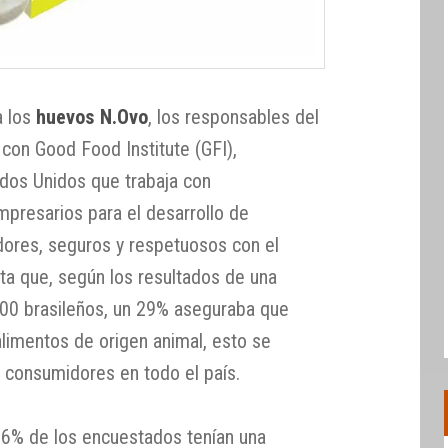
a los
huevos N.Ovo
, los responsables del
 con Good Food Institute (GFI),
dos Unidos que trabaja con
mpresarios para el desarrollo de
dores, seguros y respetuosos con el
a que, según los resultados de una
900 brasileños, un 29% aseguraba que
alimentos de origen animal, esto se
e consumidores en todo el país.
66% de los encuestados tenían una