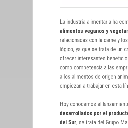
La industria alimentaria ha ce
alimentos veganos y vegeta
relacionadas con la carne y lo
lógico, ya que se trata de un
ofrecer interesantes beneficio
como competencia a las empre
a los alimentos de origen anima
empiezan a trabajar en esta l
Hoy conocemos el lanzamient
desarrollados por el produc
del Sur
, se trata del Grupo M