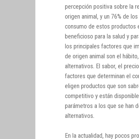
percepción positiva sobre la 
origen animal, y un 76% de lo
consumo de estos productos e
beneficioso para la salud y pa
los principales factores que 
de origen animal son el hábito,
alternativos. El sabor, el prec
factores que determinan el c
eligen productos que son sabr
competitivo y están disponibl
parámetros a los que se han d
alternativos.
En la actualidad, hay pocos pr