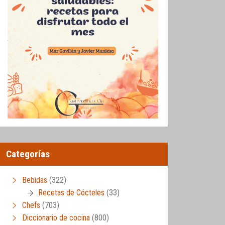
Categorías
Bebidas
(322)
Recetas de Cócteles
(33)
Chefs
(703)
Diccionario de cocina
(800)