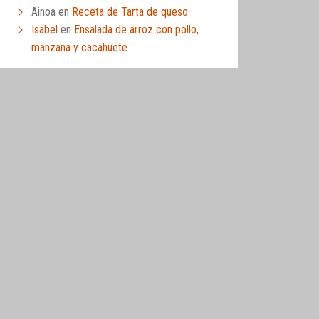
Ainoa
en
Receta de Tarta de queso
Isabel
en
Ensalada de arroz con pollo,
manzana y cacahuete