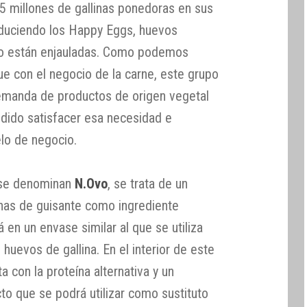
’5 millones de gallinas ponedoras en sus
oduciendo los Happy Eggs, huevos
no están enjauladas. Como podemos
e con el negocio de la carne, este grupo
emanda de productos de origen vegetal
cidido satisfacer esa necesidad e
lo de negocio.
se denominan
N.Ovo
, se trata de un
ínas de guisante como ingrediente
á en un envase similar al que se utiliza
 huevos de gallina. En el interior de este
a con la proteína alternativa y un
cto que se podrá utilizar como sustituto