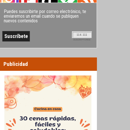
Puedes suscribirte por correo electrónico, te
enviaremos un email cuando se publiquen
nuevos contenidos
114.111
SUSCRIPTORES
Publicidad