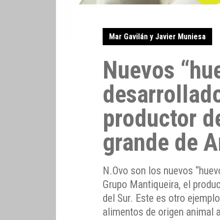
Mar Gavilán y Javier Muniesa
Nuevos “hu
desarrollado
productor d
grande de A
N.Ovo son los nuevos “huev
Grupo Mantiqueira, el produ
del Sur. Este es otro ejemp
alimentos de origen animal a