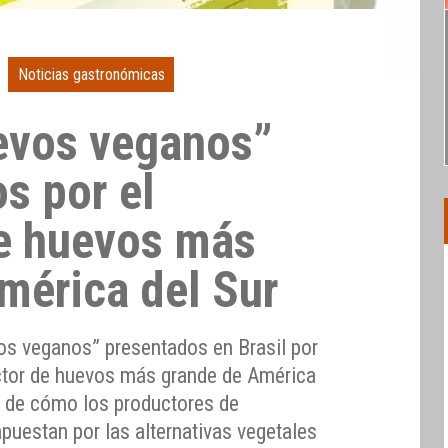
Noticias gastronómicas
evos veganos”
s por el
e huevos más
mérica del Sur
os veganos” presentados en Brasil por
ctor de huevos más grande de América
lo de cómo los productores de
puestan por las alternativas vegetales