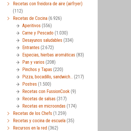
Recetas con freidora de aire (airfryer)
(112)
Recetas de Cocina
(6.926)
Aperitivos
(556)
Carne y Pescado
(1.030)
Desayunos saludables
(334)
Entrantes
(2.672)
Especias, hierbas aromáticas
(83)
Pan y varios
(208)
Pinchos y Tapas
(220)
Pizza, bocadillo, sandwich…
(217)
Postres
(1.500)
Recetas con FussionCook
(9)
Recetas de salsas
(317)
Recetas en microondas
(174)
Recetas de los Chefs
(1.259)
Recetas y cocina de escuela
(35)
Recursos en la red
(362)