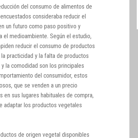
reducción del consumo de alimentos de
s encuestados consideraba reducir el
n un futuro como paso positivo y
ra el medioambiente. Según el estudio,
impiden reducir el consumo de productos
 la practicidad y la falta de productos
io y la comodidad son los principales
omportamiento del consumidor, estos
osos, que se venden a un precio
es en sus lugares habituales de compra,
e adaptar los productos vegetales
oductos de origen vegetal disponibles