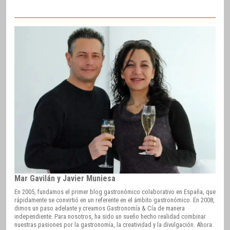
Mar Gavilán y Javier Muniesa
En 2005, fundamos el primer blog gastronómico colaborativo en España, que
rápidamente se convirtió en un referente en el ámbito gastronómico. En 2008,
dimos un paso adelante y creamos Gastronomía & Cía de manera
independiente. Para nosotros, ha sido un sueño hecho realidad combinar
nuestras pasiones por la gastronomía, la creatividad y la divulgación. Ahora