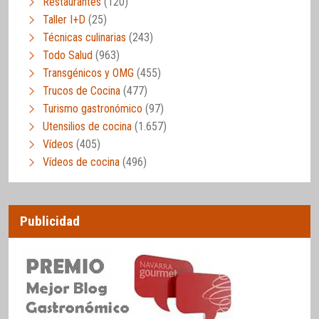
Restaurantes
(120)
Taller I+D
(25)
Técnicas culinarias
(243)
Todo Salud
(963)
Transgénicos y OMG
(455)
Trucos de Cocina
(477)
Turismo gastronómico
(97)
Utensilios de cocina
(1.657)
Vídeos
(405)
Vídeos de cocina
(496)
Publicidad