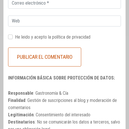
Correo
electrónico
Web
He leido y acepto la
política de privacidad
INFORMACIÓN BÁSICA SOBRE PROTECCIÓN DE DATOS:
Responsable
: Gastronomía & Cía
Finalidad
: Gestión de suscripciones al blog y moderación de
comentarios
Legitimación
: Consentimiento del interesado
Destinatarios
: No se comunicarán los datos a terceros, salvo