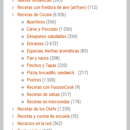
Nuevas tendencias
(395)
Recetas con freidora de aire (airfryer)
(112)
Recetas de Cocina
(6.926)
Aperitivos
(556)
Carne y Pescado
(1.030)
Desayunos saludables
(334)
Entrantes
(2.672)
Especias, hierbas aromáticas
(83)
Pan y varios
(208)
Pinchos y Tapas
(220)
Pizza, bocadillo, sandwich…
(217)
Postres
(1.500)
Recetas con FussionCook
(9)
Recetas de salsas
(317)
Recetas en microondas
(174)
Recetas de los Chefs
(1.259)
Recetas y cocina de escuela
(35)
Recursos en la red
(362)