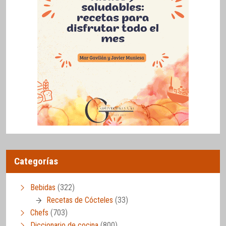
Categorías
Bebidas
(322)
Recetas de Cócteles
(33)
Chefs
(703)
Diccionario de cocina
(800)