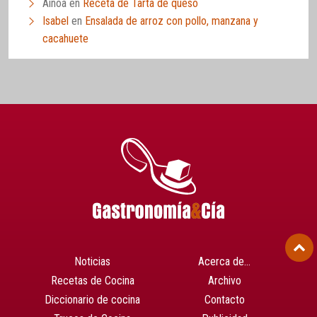
Ainoa
en
Receta de Tarta de queso
Isabel
en
Ensalada de arroz con pollo, manzana y
cacahuete
Noticias
Acerca de…
Recetas de Cocina
Archivo
Diccionario de cocina
Contacto