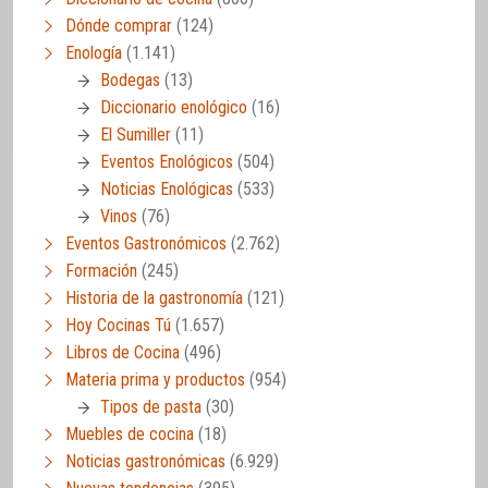
Dónde comprar
(124)
Enología
(1.141)
Bodegas
(13)
Diccionario enológico
(16)
El Sumiller
(11)
Eventos Enológicos
(504)
Noticias Enológicas
(533)
Vinos
(76)
Eventos Gastronómicos
(2.762)
Formación
(245)
Historia de la gastronomía
(121)
Hoy Cocinas Tú
(1.657)
Libros de Cocina
(496)
Materia prima y productos
(954)
Tipos de pasta
(30)
Muebles de cocina
(18)
Noticias gastronómicas
(6.929)