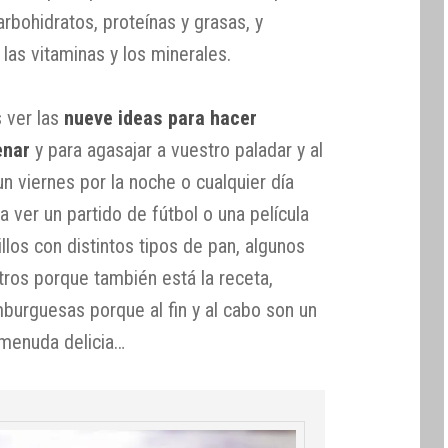
rbohidratos, proteínas y grasas, y
as vitaminas y los minerales.
s ver las
nueve ideas para hacer
enar
y para agasajar a vuestro paladar y al
n viernes por la noche o cualquier día
 ver un partido de fútbol o una película
llos con distintos tipos de pan, algunos
tros porque también está la receta,
burguesas porque al fin y al cabo son un
, menuda delicia…