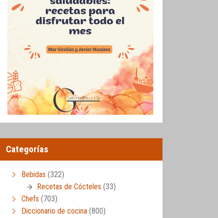
Categorías
Bebidas
(322)
Recetas de Cócteles
(33)
Chefs
(703)
Diccionario de cocina
(800)