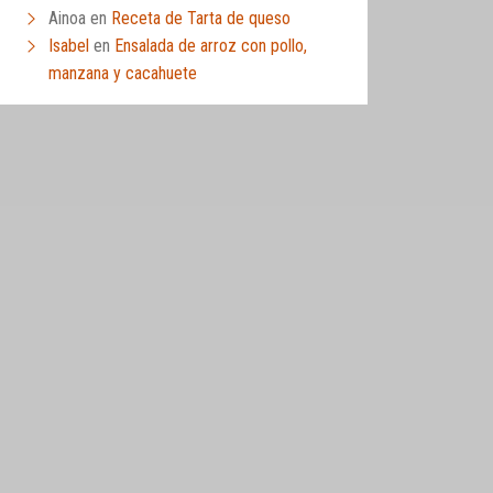
Ainoa
en
Receta de Tarta de queso
Isabel
en
Ensalada de arroz con pollo,
manzana y cacahuete