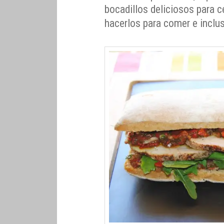
bocadillos deliciosos para ce
hacerlos para comer e inclu