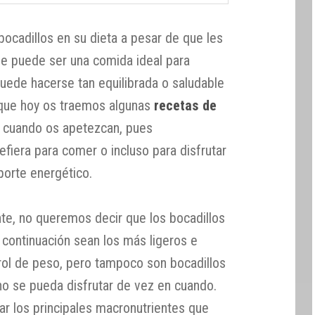
bocadillos en su dieta a pesar de que les
ue puede ser una comida ideal para
puede hacerse tan equilibrada o saludable
 que hoy os traemos algunas
recetas de
a cuando os apetezcan, pues
fiera para comer o incluso para disfrutar
orte energético.
e, no queremos decir que los bocadillos
continuación sean los más ligeros e
trol de peso, pero tampoco son bocadillos
no se pueda disfrutar de vez en cuando.
ar los principales macronutrientes que