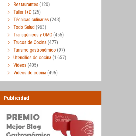
Restaurantes
(120)
Taller I+D
(25)
Técnicas culinarias
(243)
Todo Salud
(963)
Transgénicos y OMG
(455)
Trucos de Cocina
(477)
Turismo gastronómico
(97)
Utensilios de cocina
(1.657)
Vídeos
(405)
Vídeos de cocina
(496)
Publicidad