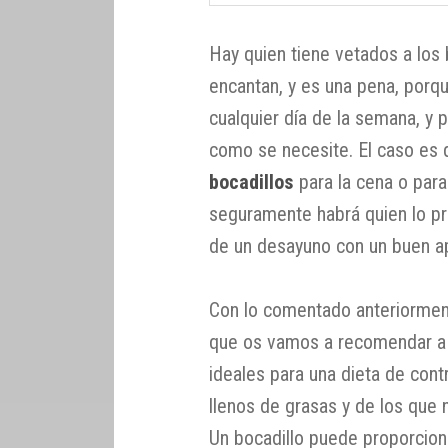
Hay quien tiene vetados a los 
encantan, y es una pena, porq
cualquier día de la semana, y 
como se necesite. El caso es
bocadillos
para la cena o par
seguramente habrá quien lo pre
de un desayuno con un buen ap
Con lo comentado anteriorment
que os vamos a recomendar a 
ideales para una dieta de con
llenos de grasas y de los que 
Un bocadillo puede proporcion