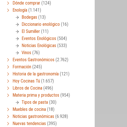
Dónde comprar
(124)
Enología
(1.141)
Bodegas
(13)
Diccionario enológico
(16)
El Sumiller
(11)
Eventos Enológicos
(504)
Noticias Enológicas
(533)
Vinos
(76)
Eventos Gastronómicos
(2.762)
Formación
(245)
Historia de la gastronomía
(121)
Hoy Cocinas Tú
(1.657)
Libros de Cocina
(496)
Materia prima y productos
(954)
Tipos de pasta
(30)
Muebles de cocina
(18)
Noticias gastronómicas
(6.928)
Nuevas tendencias
(395)