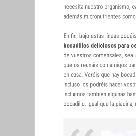
necesita nuestro organismo, ca
además micronutrientes como l
En fin, bajo estas líneas podéi
bocadillos deliciosos para c
de vuestros comensales, sea u
que os reunáis con amigos para
en casa. Veréis que hay bocadi
incluso los podréis hacer voso
incluimos también algunas ham
bocadillo, igual que la piadina