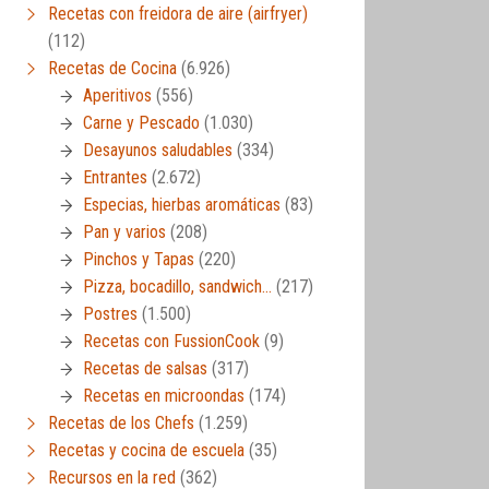
Recetas con freidora de aire (airfryer)
(112)
Recetas de Cocina
(6.926)
Aperitivos
(556)
Carne y Pescado
(1.030)
Desayunos saludables
(334)
Entrantes
(2.672)
Especias, hierbas aromáticas
(83)
Pan y varios
(208)
Pinchos y Tapas
(220)
Pizza, bocadillo, sandwich…
(217)
Postres
(1.500)
Recetas con FussionCook
(9)
Recetas de salsas
(317)
Recetas en microondas
(174)
Recetas de los Chefs
(1.259)
Recetas y cocina de escuela
(35)
Recursos en la red
(362)