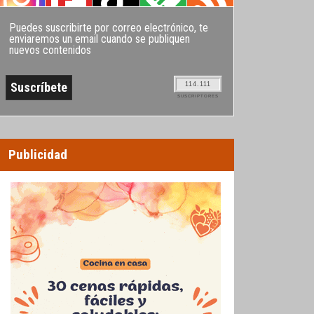
Puedes suscribirte por correo electrónico, te
enviaremos un email cuando se publiquen
nuevos contenidos
114.111
SUSCRIPTORES
Publicidad