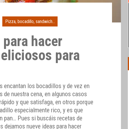
Pizza, bocadillo, sandwich...
 para hacer
eliciosos para
s encantan los bocadillos y de vez en
s de nuestra cena, en algunos casos
rápido y que satisfaga, en otros porque
cadillo especialmente rico, y es que
n pan… Pues si buscáis recetas de
 os dejamos nueve ideas para hacer