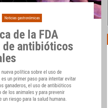
Noticias gastronómicas
ica de la FDA
 de antibióticos
ales
 nueva política sobre el uso de
 es un primer paso para intentar evitar
los ganaderos, el uso de antibióticos
o de los animales y para prevenir
 un riesgo para la salud humana.