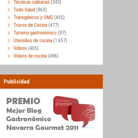
Técnicas culinarias
(243)
Todo Salud
(963)
Transgénicos y OMG
(455)
Trucos de Cocina
(477)
Turismo gastronómico
(97)
Utensilios de cocina
(1.657)
Vídeos
(405)
Vídeos de cocina
(496)
Publicidad