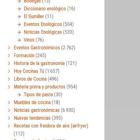
Bodegas
(13)
Diccionario enológico
(16)
El Sumiller
(11)
Eventos Enológicos
(504)
Noticias Enológicas
(533)
Vinos
(76)
Eventos Gastronómicos
(2.762)
Formación
(245)
Historia de la gastronomía
(121)
Hoy Cocinas Tú
(1.657)
Libros de Cocina
(496)
Materia prima y productos
(954)
Tipos de pasta
(30)
Muebles de cocina
(18)
Noticias gastronómicas
(6.930)
Nuevas tendencias
(395)
Recetas con freidora de aire (airfryer)
(112)