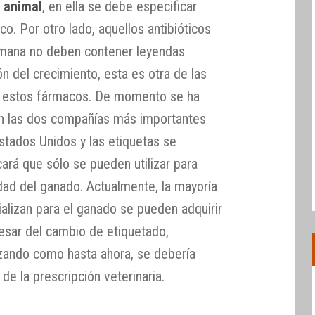
n animal
, en ella se debe especificar
co. Por otro lado, aquellos antibióticos
umana no deben contener leyendas
ón del crecimiento, esta es otra de las
an estos fármacos. De momento se ha
on las dos compañías más importantes
tados Unidos y las etiquetas se
cará que sólo se pueden utilizar para
dad del ganado. Actualmente, la mayoría
alizan para el ganado se pueden adquirir
 pesar del cambio de etiquetado,
izando como hasta ahora, se debería
 de la prescripción veterinaria.