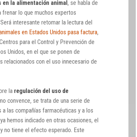
s en la alimentación animal
, se habla de
ra frenar lo que muchos expertos
Será interesante retomar la lectura del
n animales en Estados Unidos pasa factura
,
 Centros para el Control y Prevención de
s Unidos, en el que se ponen de
s relacionados con el uso innecesario de
bre la
regulación del uso de
no convence, se trata de una serie de
as a las compañías farmacéuticas y a los
ya hemos indicado en otras ocasiones, el
 y no tiene el efecto esperado. Este