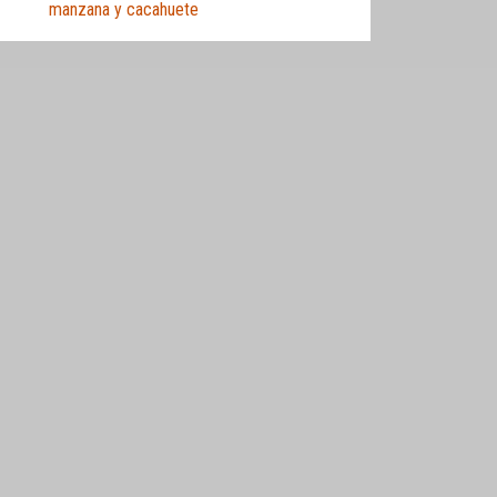
manzana y cacahuete