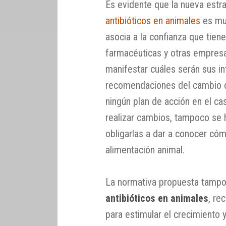
Es evidente que la nueva estr
antibióticos en animales
es muy
asocia a la confianza que tien
farmacéuticas y otras empresa
manifestar cuáles serán sus int
recomendaciones del cambio d
ningún plan de acción en el c
realizar cambios, tampoco se
obligarlas a dar a conocer cómo
alimentación animal.
La normativa propuesta tampo
antibióticos en animales
, re
para estimular el crecimiento