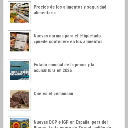
Precios de los alimentos y seguridad
alimentaria
Nuevas normas para el etiquetado
«puede contener» en los alimentos
Estado mundial de la pesca y la
acuicultura en 2026
Qué es el pemmican
Nuevas DOP e IGP en España: pera del
Bierzo, trufa negra de Teruel, judión de