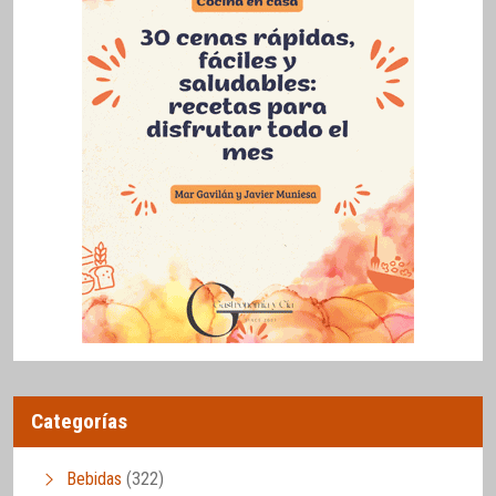
Categorías
Bebidas
(322)