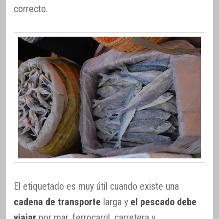
correcto.
El etiquetado es muy útil cuando existe una
cadena de transporte
larga y
el pescado debe
viajar
por mar, ferrocarril, carretera y