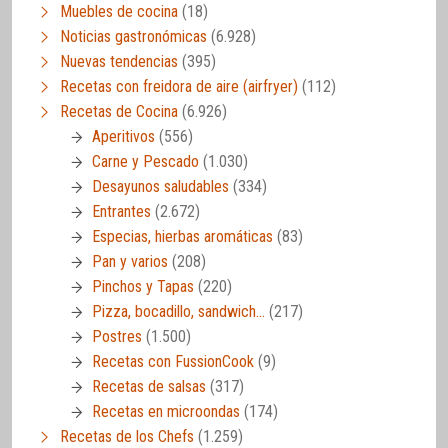
Muebles de cocina
(18)
Noticias gastronómicas
(6.928)
Nuevas tendencias
(395)
Recetas con freidora de aire (airfryer)
(112)
Recetas de Cocina
(6.926)
Aperitivos
(556)
Carne y Pescado
(1.030)
Desayunos saludables
(334)
Entrantes
(2.672)
Especias, hierbas aromáticas
(83)
Pan y varios
(208)
Pinchos y Tapas
(220)
Pizza, bocadillo, sandwich…
(217)
Postres
(1.500)
Recetas con FussionCook
(9)
Recetas de salsas
(317)
Recetas en microondas
(174)
Recetas de los Chefs
(1.259)