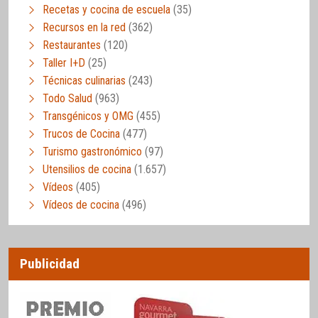
Recetas y cocina de escuela
(35)
Recursos en la red
(362)
Restaurantes
(120)
Taller I+D
(25)
Técnicas culinarias
(243)
Todo Salud
(963)
Transgénicos y OMG
(455)
Trucos de Cocina
(477)
Turismo gastronómico
(97)
Utensilios de cocina
(1.657)
Vídeos
(405)
Vídeos de cocina
(496)
Publicidad