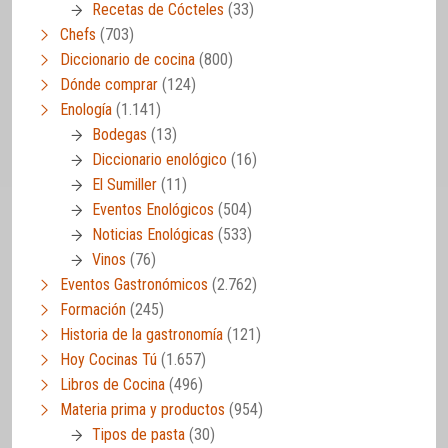
Recetas de Cócteles
(33)
Chefs
(703)
Diccionario de cocina
(800)
Dónde comprar
(124)
Enología
(1.141)
Bodegas
(13)
Diccionario enológico
(16)
El Sumiller
(11)
Eventos Enológicos
(504)
Noticias Enológicas
(533)
Vinos
(76)
Eventos Gastronómicos
(2.762)
Formación
(245)
Historia de la gastronomía
(121)
Hoy Cocinas Tú
(1.657)
Libros de Cocina
(496)
Materia prima y productos
(954)
Tipos de pasta
(30)