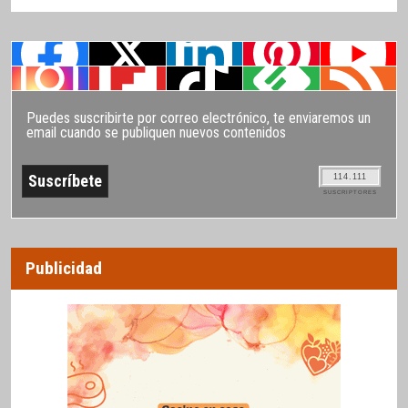
Puedes suscribirte por correo electrónico, te enviaremos un
email cuando se publiquen nuevos contenidos
114.111
SUSCRIPTORES
Publicidad