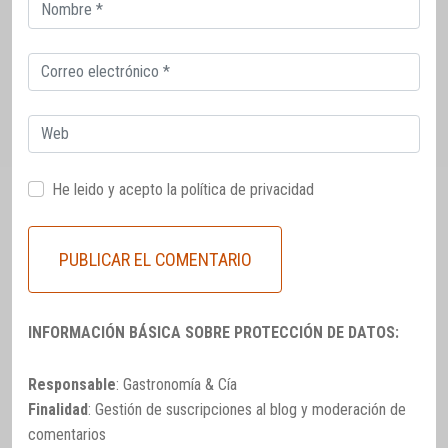
Correo
electrónico
Correo
electrónico
Web
He leido y acepto la
política de privacidad
INFORMACIÓN BÁSICA SOBRE PROTECCIÓN DE DATOS:
Responsable
: Gastronomía & Cía
Finalidad
: Gestión de suscripciones al blog y moderación de
comentarios