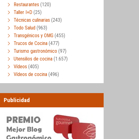
Restaurantes
(120)
Taller I+D
(25)
Técnicas culinarias
(243)
Todo Salud
(963)
Transgénicos y OMG
(455)
Trucos de Cocina
(477)
Turismo gastronómico
(97)
Utensilios de cocina
(1.657)
Vídeos
(405)
Vídeos de cocina
(496)
Publicidad