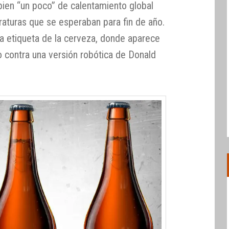
a bien “un poco” de calentamiento global
raturas que se esperaban para fin de año.
la etiqueta de la cerveza, donde aparece
o contra una versión robótica de Donald