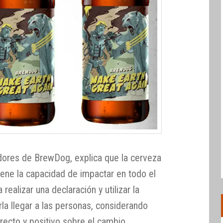
dores de BrewDog, explica que la cerveza
tiene la capacidad de impactar en todo el
realizar una declaración y utilizar la
a llegar a las personas, considerando
recto y positivo sobre el cambio