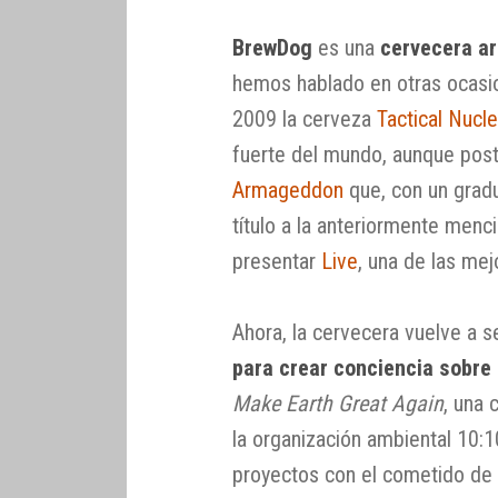
BrewDog
es una
cervecera ar
hemos hablado en otras ocasi
2009 la cerveza
Tactical Nucl
fuerte del mundo, aunque pos
Armageddon
que, con un gradu
título a la anteriormente men
presentar
Live
, una de las mej
Ahora, la cervecera vuelve a s
para crear conciencia sobre 
Make Earth Great Again
, una 
la organización ambiental 10:1
proyectos con el cometido de 