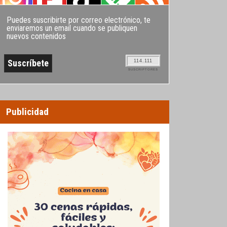
Puedes suscribirte por correo electrónico, te
enviaremos un email cuando se publiquen
nuevos contenidos
114.111
SUSCRIPTORES
Publicidad