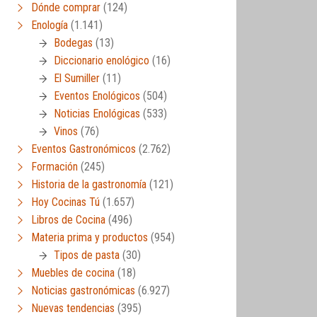
Dónde comprar
(124)
Enología
(1.141)
Bodegas
(13)
Diccionario enológico
(16)
El Sumiller
(11)
Eventos Enológicos
(504)
Noticias Enológicas
(533)
Vinos
(76)
Eventos Gastronómicos
(2.762)
Formación
(245)
Historia de la gastronomía
(121)
Hoy Cocinas Tú
(1.657)
Libros de Cocina
(496)
Materia prima y productos
(954)
Tipos de pasta
(30)
Muebles de cocina
(18)
Noticias gastronómicas
(6.927)
Nuevas tendencias
(395)