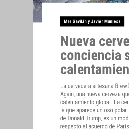
Mar Gavilán y Javier Muniesa
Nueva cerve
conciencia 
calentamien
La cervecera artesana Brew
Again, una nueva cerveza qu
calentamiento global. La ce
la que aparece un oso polar 
de Donald Trump, es un modo
respecto al acuerdo de París