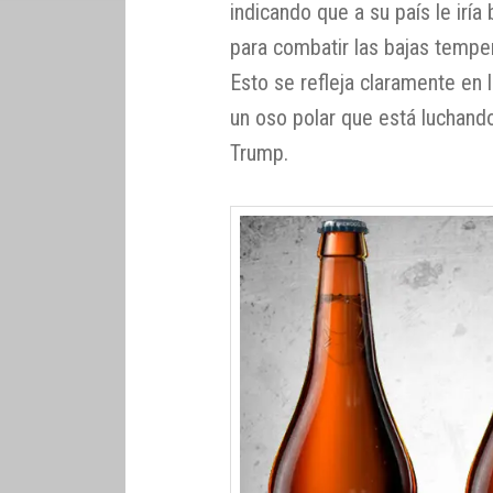
indicando que a su país le irí
para combatir las bajas tempe
Esto se refleja claramente en 
un oso polar que está luchand
Trump.