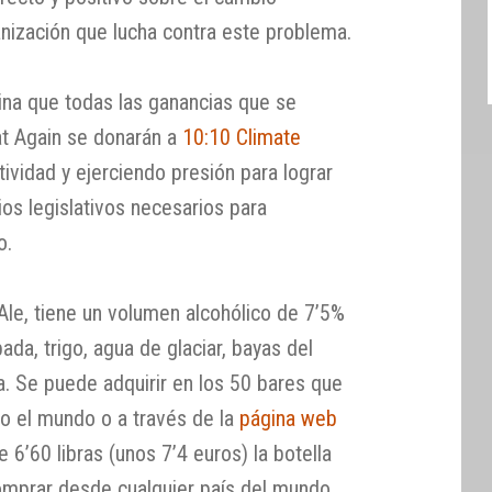
anización que lucha contra este problema.
na que todas las ganancias que se
t Again se donarán a
10:10 Climate
ividad y ejerciendo presión para lograr
os legislativos necesarios para
o.
Ale, tiene un volumen alcohólico de 7’5%
ada, trigo, agua de glaciar, bayas del
ra. Se puede adquirir en los 50 bares que
o el mundo o a través de la
página web
e 6’60 libras (unos 7’4 euros) la botella
comprar desde cualquier país del mundo.