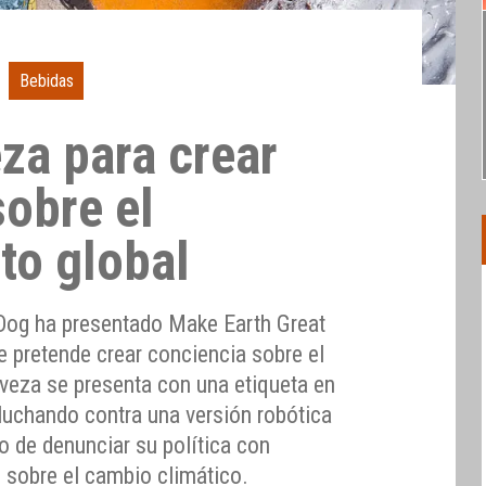
Bebidas
za para crear
sobre el
to global
Dog ha presentado Make Earth Great
e pretende crear conciencia sobre el
rveza se presenta con una etiqueta en
luchando contra una versión robótica
 de denunciar su política con
 sobre el cambio climático.