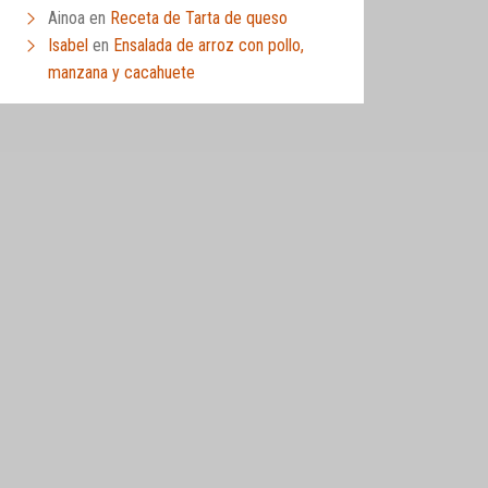
Ainoa
en
Receta de Tarta de queso
Isabel
en
Ensalada de arroz con pollo,
manzana y cacahuete