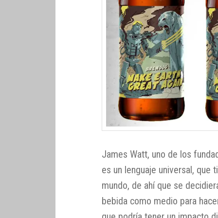
James Watt, uno de los funda
es un lenguaje universal, que 
mundo, de ahí que se decidiera 
bebida como medio para hacerl
que podría tener un impacto di