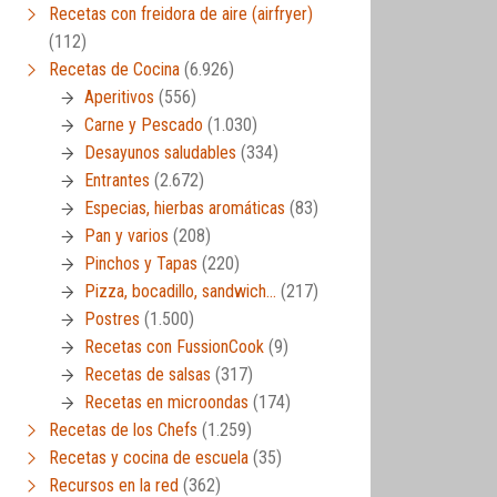
Recetas con freidora de aire (airfryer)
(112)
Recetas de Cocina
(6.926)
Aperitivos
(556)
Carne y Pescado
(1.030)
Desayunos saludables
(334)
Entrantes
(2.672)
Especias, hierbas aromáticas
(83)
Pan y varios
(208)
Pinchos y Tapas
(220)
Pizza, bocadillo, sandwich…
(217)
Postres
(1.500)
Recetas con FussionCook
(9)
Recetas de salsas
(317)
Recetas en microondas
(174)
Recetas de los Chefs
(1.259)
Recetas y cocina de escuela
(35)
Recursos en la red
(362)