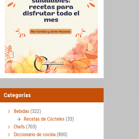
Categorías
Bebidas
(322)
Recetas de Cócteles
(33)
Chefs
(703)
Diccionario de cocina
(800)