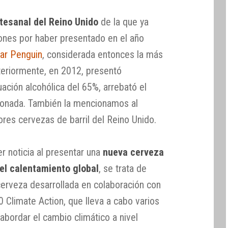
tesanal del Reino Unido
de la que ya
ones por haber presentado en el año
ear Penguin
, considerada entonces la más
teriormente, en 2012, presentó
ación alcohólica del 65%, arrebató el
cionada. También la mencionamos al
ores cervezas de barril del Reino Unido.
er noticia al presentar una
nueva cerveza
el calentamiento global
, se trata de
cerveza desarrollada en colaboración con
0 Climate Action, que lleva a cabo varios
abordar el cambio climático a nivel