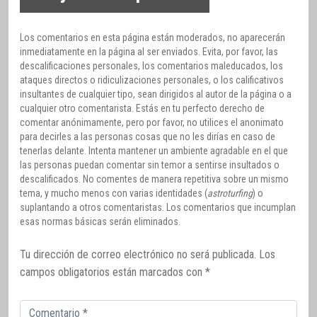
Los comentarios en esta página están moderados, no aparecerán
inmediatamente en la página al ser enviados. Evita, por favor, las
descalificaciones personales, los comentarios maleducados, los
ataques directos o ridiculizaciones personales, o los calificativos
insultantes de cualquier tipo, sean dirigidos al autor de la página o a
cualquier otro comentarista. Estás en tu perfecto derecho de
comentar anónimamente, pero por favor, no utilices el anonimato
para decirles a las personas cosas que no les dirías en caso de
tenerlas delante. Intenta mantener un ambiente agradable en el que
las personas puedan comentar sin temor a sentirse insultados o
descalificados. No comentes de manera repetitiva sobre un mismo
tema, y mucho menos con varias identidades (
astroturfing
) o
suplantando a otros comentaristas. Los comentarios que incumplan
esas normas básicas serán eliminados.
Tu dirección de correo electrónico no será publicada.
Los
campos obligatorios están marcados con
*
Comentario