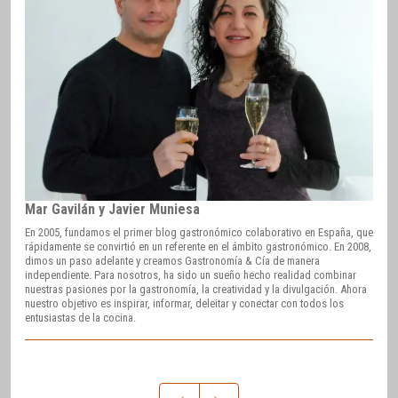
Mar Gavilán y Javier Muniesa
En 2005, fundamos el primer blog gastronómico colaborativo en España, que
rápidamente se convirtió en un referente en el ámbito gastronómico. En 2008,
dimos un paso adelante y creamos Gastronomía & Cía de manera
independiente. Para nosotros, ha sido un sueño hecho realidad combinar
nuestras pasiones por la gastronomía, la creatividad y la divulgación. Ahora
nuestro objetivo es inspirar, informar, deleitar y conectar con todos los
entusiastas de la cocina.