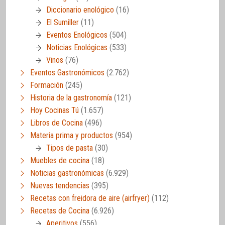
Diccionario enológico
(16)
El Sumiller
(11)
Eventos Enológicos
(504)
Noticias Enológicas
(533)
Vinos
(76)
Eventos Gastronómicos
(2.762)
Formación
(245)
Historia de la gastronomía
(121)
Hoy Cocinas Tú
(1.657)
Libros de Cocina
(496)
Materia prima y productos
(954)
Tipos de pasta
(30)
Muebles de cocina
(18)
Noticias gastronómicas
(6.929)
Nuevas tendencias
(395)
Recetas con freidora de aire (airfryer)
(112)
Recetas de Cocina
(6.926)
Aperitivos
(556)