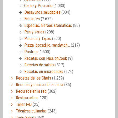
Carne y Pescado
(1.030)
Desayunos saludables
(334)
Entrantes
(2.672)
Especias, hierbas aromáticas
(83)
Pan y varios
(208)
Pinchos y Tapas
(220)
Pizza, bocadillo, sandwich…
(217)
Postres
(1.500)
Recetas con FussionCook
(9)
Recetas de salsas
(317)
Recetas en microondas
(174)
Recetas de los Chefs
(1.259)
Recetas y cocina de escuela
(35)
Recursos en la red
(362)
Restaurantes
(120)
Taller I+D
(25)
Técnicas culinarias
(243)
Todo Salud
(963)