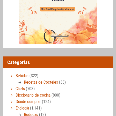
Categorías
Bebidas
(322)
Recetas de Cócteles
(33)
Chefs
(703)
Diccionario de cocina
(800)
Dónde comprar
(124)
Enología
(1.141)
Bodegas
(13)