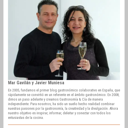
Mar Gavilán y Javier Muniesa
En 2005, fundamos el primer blog gastronómico colaborativo en España, que
rápidamente se convirtió en un referente en el ámbito gastronómico. En 2008,
dimos un paso adelante y creamos Gastronomía & Cía de manera
independiente. Para nosotros, ha sido un sueño hecho realidad combinar
nuestras pasiones por la gastronomía, la creatividad y la divulgación. Ahora
nuestro objetivo es inspirar, informar, deleitar y conectar con todos los
entusiastas de la cocina.