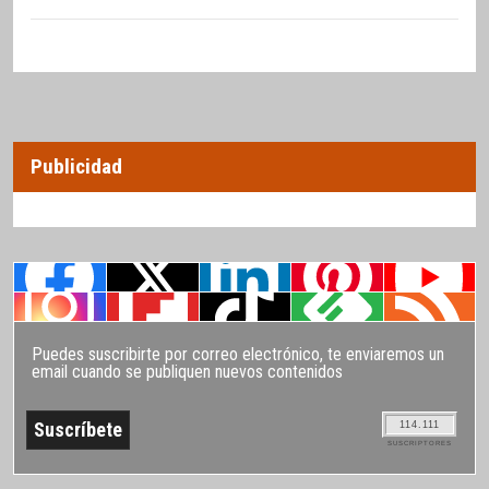
Publicidad
Puedes suscribirte por correo electrónico, te enviaremos un
email cuando se publiquen nuevos contenidos
114.111
SUSCRIPTORES