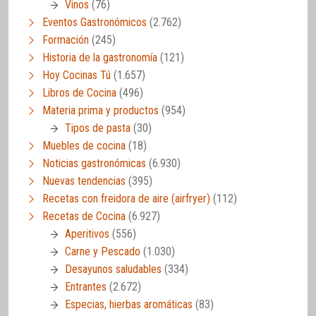
Vinos
(76)
Eventos Gastronómicos
(2.762)
Formación
(245)
Historia de la gastronomía
(121)
Hoy Cocinas Tú
(1.657)
Libros de Cocina
(496)
Materia prima y productos
(954)
Tipos de pasta
(30)
Muebles de cocina
(18)
Noticias gastronómicas
(6.930)
Nuevas tendencias
(395)
Recetas con freidora de aire (airfryer)
(112)
Recetas de Cocina
(6.927)
Aperitivos
(556)
Carne y Pescado
(1.030)
Desayunos saludables
(334)
Entrantes
(2.672)
Especias, hierbas aromáticas
(83)