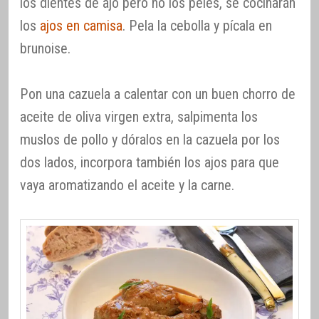
los dientes de ajo pero no los peles, se cocinarán
los
ajos en camisa
. Pela la cebolla y pícala en
brunoise.
Pon una cazuela a calentar con un buen chorro de
aceite de oliva virgen extra, salpimenta los
muslos de pollo y dóralos en la cazuela por los
dos lados, incorpora también los ajos para que
vaya aromatizando el aceite y la carne.