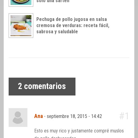
sólo una sartén
Pechuga de pollo jugosa en salsa
cremosa de verduras: receta fácil,
sabrosa y saludable
2
comentarios
#1
Ana
-
septiembre 18, 2015 - 14:42
Esto es muy rico y justamente compré muslos