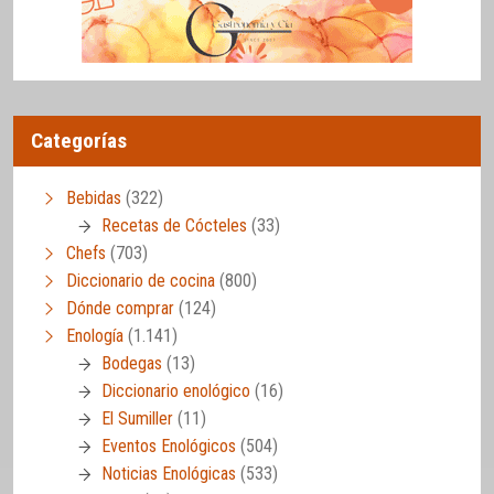
Categorías
Bebidas
(322)
Recetas de Cócteles
(33)
Chefs
(703)
Diccionario de cocina
(800)
Dónde comprar
(124)
Enología
(1.141)
Bodegas
(13)
Diccionario enológico
(16)
El Sumiller
(11)
Eventos Enológicos
(504)
Noticias Enológicas
(533)