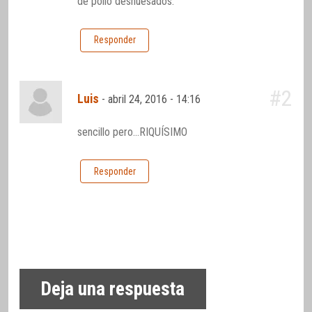
de pollo deshuesados.
Responder
#2
Luis
-
abril 24, 2016 - 14:16
sencillo pero…RIQUÍSIMO
Responder
Deja una respuesta