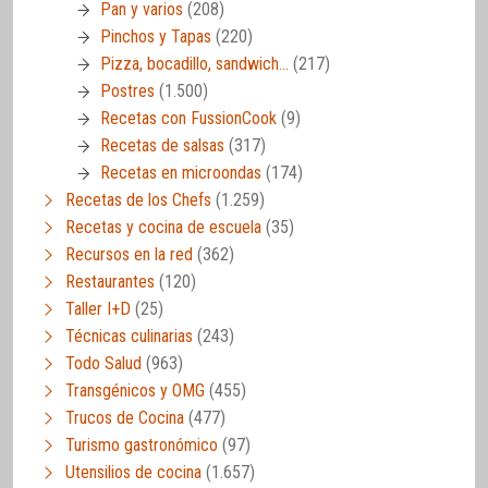
Pan y varios
(208)
Pinchos y Tapas
(220)
Pizza, bocadillo, sandwich…
(217)
Postres
(1.500)
Recetas con FussionCook
(9)
Recetas de salsas
(317)
Recetas en microondas
(174)
Recetas de los Chefs
(1.259)
Recetas y cocina de escuela
(35)
Recursos en la red
(362)
Restaurantes
(120)
Taller I+D
(25)
Técnicas culinarias
(243)
Todo Salud
(963)
Transgénicos y OMG
(455)
Trucos de Cocina
(477)
Turismo gastronómico
(97)
Utensilios de cocina
(1.657)