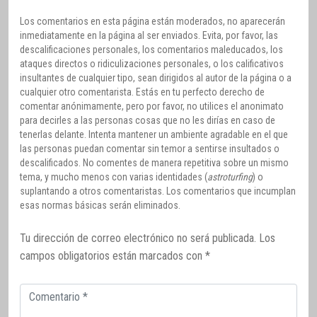
Los comentarios en esta página están moderados, no aparecerán
inmediatamente en la página al ser enviados. Evita, por favor, las
descalificaciones personales, los comentarios maleducados, los
ataques directos o ridiculizaciones personales, o los calificativos
insultantes de cualquier tipo, sean dirigidos al autor de la página o a
cualquier otro comentarista. Estás en tu perfecto derecho de
comentar anónimamente, pero por favor, no utilices el anonimato
para decirles a las personas cosas que no les dirías en caso de
tenerlas delante. Intenta mantener un ambiente agradable en el que
las personas puedan comentar sin temor a sentirse insultados o
descalificados. No comentes de manera repetitiva sobre un mismo
tema, y mucho menos con varias identidades (
astroturfing
) o
suplantando a otros comentaristas. Los comentarios que incumplan
esas normas básicas serán eliminados.
Tu dirección de correo electrónico no será publicada.
Los
campos obligatorios están marcados con
*
Comentario