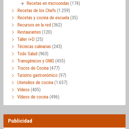
Recetas en microondas
(174)
Recetas de los Chefs
(1.259)
Recetas y cocina de escuela
(35)
Recursos en la red
(362)
Restaurantes
(120)
Taller I+D
(25)
Técnicas culinarias
(243)
Todo Salud
(963)
Transgénicos y OMG
(455)
Trucos de Cocina
(477)
Turismo gastronómico
(97)
Utensilios de cocina
(1.657)
Vídeos
(405)
Vídeos de cocina
(496)
Publicidad