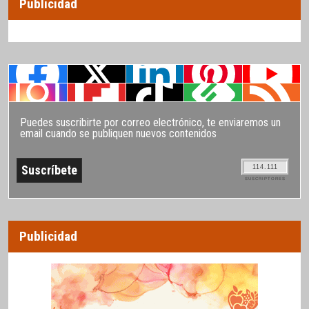
Publicidad
Puedes suscribirte por correo electrónico, te enviaremos un
email cuando se publiquen nuevos contenidos
114.111
SUSCRIPTORES
Publicidad