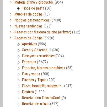
Materia prima y productos
(954)
Tipos de pasta
(30)
Muebles de cocina
(18)
Noticias gastronómicas
(6.930)
Nuevas tendencias
(395)
Recetas con freidora de aire (airfryer)
(112)
Recetas de Cocina
(6.926)
Aperitivos
(556)
Carne y Pescado
(1.030)
Desayunos saludables
(334)
Entrantes
(2.672)
Especias, hierbas aromáticas
(83)
Pan y varios
(208)
Pinchos y Tapas
(220)
Pizza, bocadillo, sandwich…
(217)
Postres
(1.500)
Recetas con FussionCook
(9)
Recetas de salsas
(317)