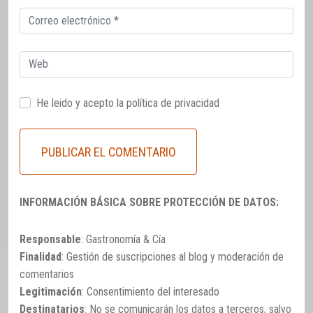
Correo
electrónico
Web
He leido y acepto la
política de privacidad
INFORMACIÓN BÁSICA SOBRE PROTECCIÓN DE DATOS:
Responsable
: Gastronomía & Cía
Finalidad
: Gestión de suscripciones al blog y moderación de
comentarios
Legitimación
: Consentimiento del interesado
Destinatarios
: No se comunicarán los datos a terceros, salvo