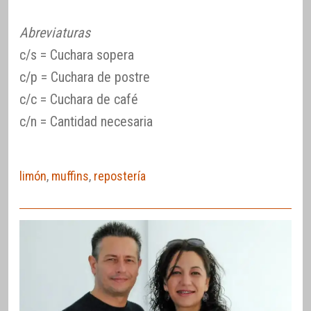
Abreviaturas
c/s = Cuchara sopera
c/p = Cuchara de postre
c/c = Cuchara de café
c/n = Cantidad necesaria
limón
,
muffins
,
repostería