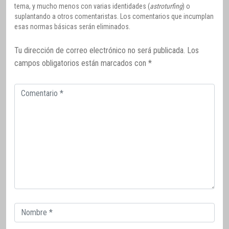
tema, y mucho menos con varias identidades (
astroturfing
) o
suplantando a otros comentaristas. Los comentarios que incumplan
esas normas básicas serán eliminados.
Tu dirección de correo electrónico no será publicada.
Los
campos obligatorios están marcados con
*
Comentario
Correo
electrónico