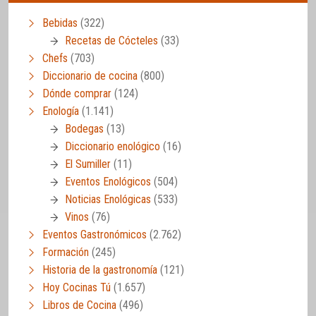
Bebidas
(322)
Recetas de Cócteles
(33)
Chefs
(703)
Diccionario de cocina
(800)
Dónde comprar
(124)
Enología
(1.141)
Bodegas
(13)
Diccionario enológico
(16)
El Sumiller
(11)
Eventos Enológicos
(504)
Noticias Enológicas
(533)
Vinos
(76)
Eventos Gastronómicos
(2.762)
Formación
(245)
Historia de la gastronomía
(121)
Hoy Cocinas Tú
(1.657)
Libros de Cocina
(496)