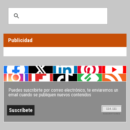
Publicidad
Puedes suscribirte por correo electrónico, te enviaremos un
email cuando se publiquen nuevos contenidos
114.111
SUSCRIPTORES