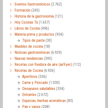
Eventos Gastronómicos
(2.762)
Formación
(245)
Historia de la gastronomía
(121)
Hoy Cocinas Tú
(1.657)
Libros de Cocina
(496)
Materia prima y productos
(954)
Tipos de pasta
(30)
Muebles de cocina
(18)
Noticias gastronómicas
(6.929)
Nuevas tendencias
(395)
Recetas con freidora de aire (airfryer)
(112)
Recetas de Cocina
(6.926)
Aperitivos
(556)
Carne y Pescado
(1.030)
Desayunos saludables
(334)
Entrantes
(2.672)
Especias, hierbas aromáticas
(83)
Pan y varios
(208)