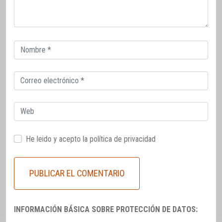
Correo
electrónico
Correo
electrónico
Web
He leido y acepto la
política de privacidad
INFORMACIÓN BÁSICA SOBRE PROTECCIÓN DE DATOS: