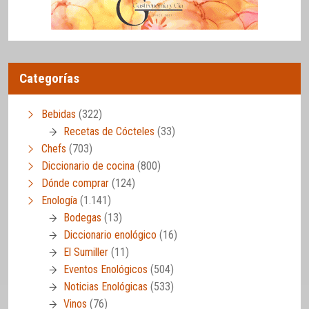
Categorías
Bebidas
(322)
Recetas de Cócteles
(33)
Chefs
(703)
Diccionario de cocina
(800)
Dónde comprar
(124)
Enología
(1.141)
Bodegas
(13)
Diccionario enológico
(16)
El Sumiller
(11)
Eventos Enológicos
(504)
Noticias Enológicas
(533)
Vinos
(76)