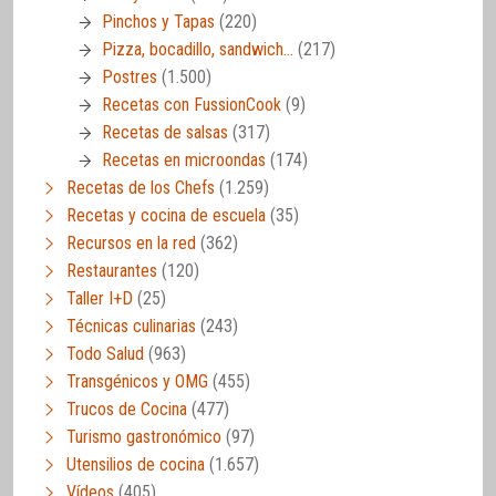
Pinchos y Tapas
(220)
Pizza, bocadillo, sandwich…
(217)
Postres
(1.500)
Recetas con FussionCook
(9)
Recetas de salsas
(317)
Recetas en microondas
(174)
Recetas de los Chefs
(1.259)
Recetas y cocina de escuela
(35)
Recursos en la red
(362)
Restaurantes
(120)
Taller I+D
(25)
Técnicas culinarias
(243)
Todo Salud
(963)
Transgénicos y OMG
(455)
Trucos de Cocina
(477)
Turismo gastronómico
(97)
Utensilios de cocina
(1.657)
Vídeos
(405)