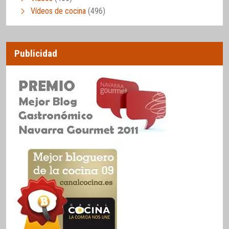
Vídeos de cocina
(496)
Publicidad