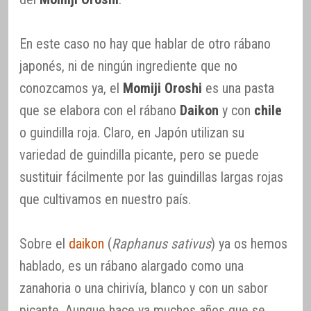
En este caso no hay que hablar de otro rábano
japonés, ni de ningún ingrediente que no
conozcamos ya, el
Momiji Oroshi
es una pasta
que se elabora con el rábano
Daikon
y con
chile
o guindilla roja. Claro, en Japón utilizan su
variedad de guindilla picante, pero se puede
sustituir fácilmente por las guindillas largas rojas
que cultivamos en nuestro país.
Sobre el
daikon
(
Raphanus sativus
) ya os hemos
hablado, es un rábano alargado como una
zanahoria o una chirivía, blanco y con un sabor
picante. Aunque hace ya muchos años que se