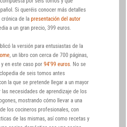
a, compuesta por seis tomos y que
spañol. Si queréis conocer más detalles
a crónica de la
presentación del autor
edia a un gran precio, 399 euros.
blicó la versión para entusiastas de la
 Home
, un libro con cerca de 700 páginas,
 y en este caso por
94’99 euros
. No se
iclopedia de seis tomos antes
con la que se pretende llegar a un mayor
r las necesidades de aprendizaje de los
 fogones, mostrando cómo llevar a una
 de los cocineros profesionales, con
ácticas de las mismas, así como recetas y