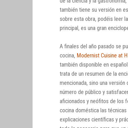
de la ciencia y la gastronomí
también tiene su versión en e
sobre esta obra, podéis leer l
principal, es una gran enciclop
A finales del año pasado se pu
cocina,
Modernist Cuisine at
también disponible en español
trata de un resumen de la enc
mencionada, sino una versión 
número de público y satisface
aficionados y neófitos de los
cocina doméstica las técnicas
explicaciones científicas y pr