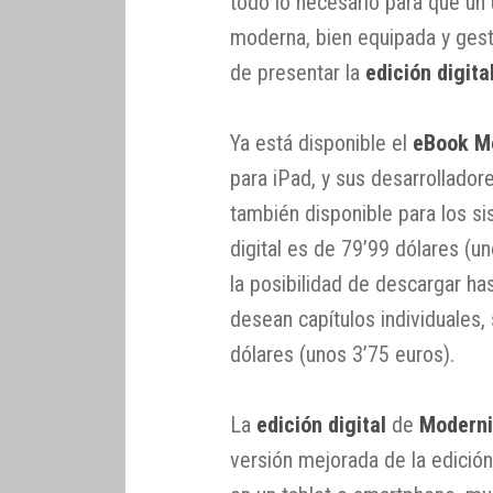
todo lo necesario para que un
moderna, bien equipada y ges
de presentar la
edición digita
Ya está disponible el
eBook Mo
para iPad, y sus desarrollado
también disponible para los si
digital es de 79’99 dólares (
la posibilidad de descargar hast
desean capítulos individuales
dólares (unos 3’75 euros).
La
edición digital
de
Moderni
versión mejorada de la edició