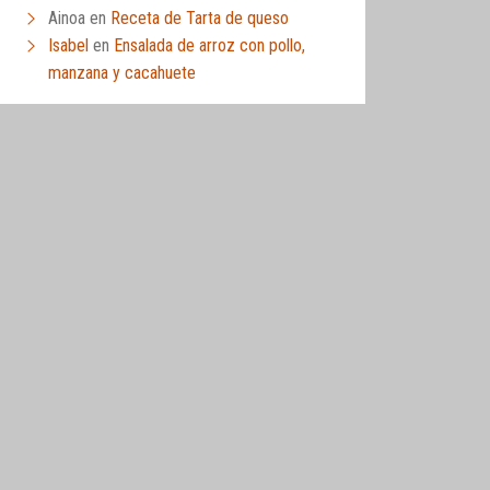
Ainoa
en
Receta de Tarta de queso
Isabel
en
Ensalada de arroz con pollo,
manzana y cacahuete