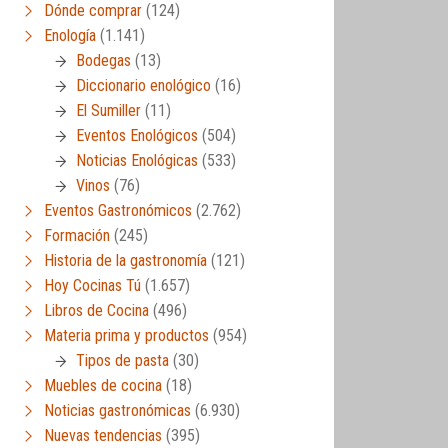
Dónde comprar
(124)
Enología
(1.141)
Bodegas
(13)
Diccionario enológico
(16)
El Sumiller
(11)
Eventos Enológicos
(504)
Noticias Enológicas
(533)
Vinos
(76)
Eventos Gastronómicos
(2.762)
Formación
(245)
Historia de la gastronomía
(121)
Hoy Cocinas Tú
(1.657)
Libros de Cocina
(496)
Materia prima y productos
(954)
Tipos de pasta
(30)
Muebles de cocina
(18)
Noticias gastronómicas
(6.930)
Nuevas tendencias
(395)