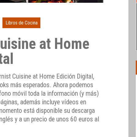
Libros de Cocina
uisine at Home
tal
nist Cuisine at Home Edición Digital,
ooks más esperados. Ahora podemos
léfono móvil toda la información (y más)
 páginas, además incluye vídeos en
 momento está disponible su descarga
inglés y a un precio de unos 60 euros al