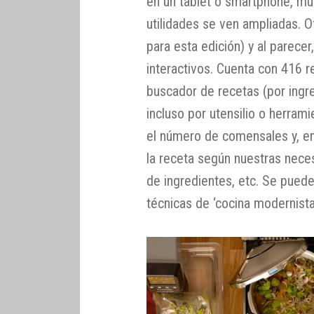
en un tablet o smartphone, m
utilidades se ven ampliadas. 
para esta edición) y al parec
interactivos. Cuenta con 416 
buscador de recetas (por ingred
incluso por utensilio o herrami
el número de comensales y, en
la receta según nuestras nece
de ingredientes, etc. Se pued
técnicas de ‘cocina modernista