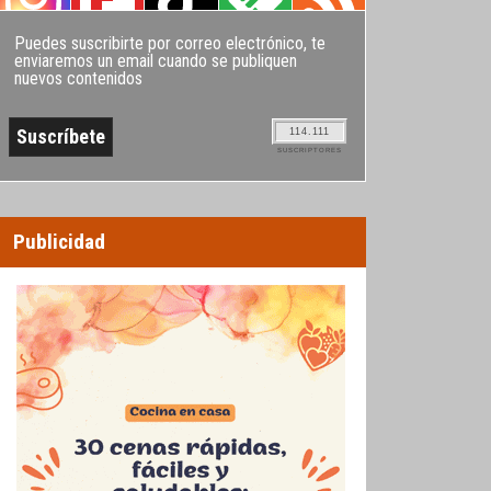
Puedes suscribirte por correo electrónico, te
enviaremos un email cuando se publiquen
nuevos contenidos
114.111
SUSCRIPTORES
Publicidad