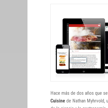
Hace más de dos años que se 
Cuisine
de Nathan Myhrvold, un