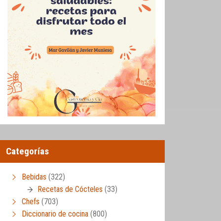
Categorías
Bebidas
(322)
Recetas de Cócteles
(33)
Chefs
(703)
Diccionario de cocina
(800)