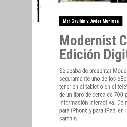
Mar Gavilán y Javier Muniesa
Modernist C
Edición Digi
Se acaba de presentar Moder
seguramente uno de los eB
tener en el tablet o en el te
de un libro de cerca de 700
información interactiva. De
para iPhone y para iPad, en 
cambio.