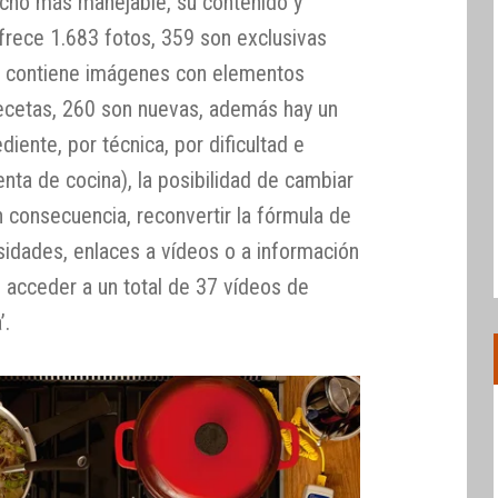
ucho más manejable, su contenido y
Ofrece 1.683 fotos, 359 son exclusivas
er, contiene imágenes con elementos
recetas, 260 son nuevas, además hay un
iente, por técnica, por dificultad e
enta de cocina), la posibilidad de cambiar
 consecuencia, reconvertir la fórmula de
sidades, enlaces a vídeos o a información
e acceder a un total de 37 vídeos de
’.