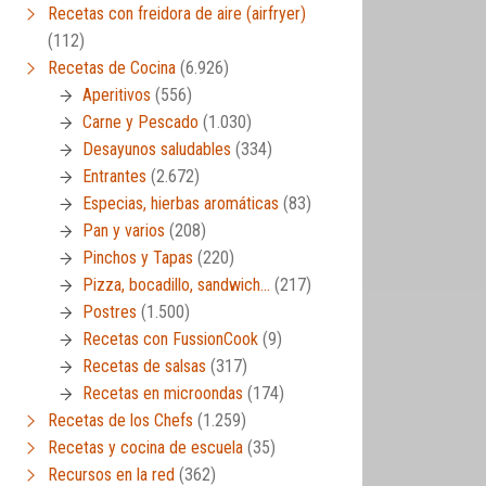
Recetas con freidora de aire (airfryer)
(112)
Recetas de Cocina
(6.926)
Aperitivos
(556)
Carne y Pescado
(1.030)
Desayunos saludables
(334)
Entrantes
(2.672)
Especias, hierbas aromáticas
(83)
Pan y varios
(208)
Pinchos y Tapas
(220)
Pizza, bocadillo, sandwich…
(217)
Postres
(1.500)
Recetas con FussionCook
(9)
Recetas de salsas
(317)
Recetas en microondas
(174)
Recetas de los Chefs
(1.259)
Recetas y cocina de escuela
(35)
Recursos en la red
(362)