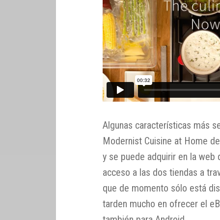
Algunas características más s
Modernist Cuisine at Home de
y se puede adquirir en la web 
acceso a las dos tiendas a tr
que de momento sólo está dis
tarden mucho en ofrecer el e
también para Android.