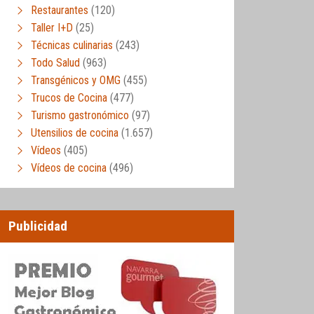
Restaurantes
(120)
Taller I+D
(25)
Técnicas culinarias
(243)
Todo Salud
(963)
Transgénicos y OMG
(455)
Trucos de Cocina
(477)
Turismo gastronómico
(97)
Utensilios de cocina
(1.657)
Vídeos
(405)
Vídeos de cocina
(496)
Publicidad