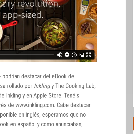
e podrían destacar del eBook de
sarrollado por
Inkling
y The Cooking Lab,
de Inkling y en Apple Store. Tenéis
avés de www.inkling.com. Cabe destacar
ponible en inglés, esperamos que no
Book en español y como anunciaban,