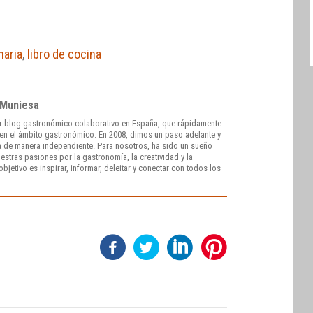
naria
,
libro de cocina
 Muniesa
r blog gastronómico colaborativo en España, que rápidamente
e en el ámbito gastronómico. En 2008, dimos un paso adelante y
 de manera independiente. Para nosotros, ha sido un sueño
stras pasiones por la gastronomía, la creatividad y la
bjetivo es inspirar, informar, deleitar y conectar con todos los