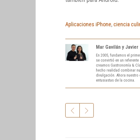
Aplicaciones iPhone
,
ciencia culi
Mar Gavilán y Javier
En 2005, fundamos el prime
se convirtió en un referent
creamos Gastronomía & Cía
hecho realidad combinar nue
divulgación. Ahora nuestro o
entusiastas de la cocina.