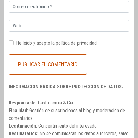
Correo
electrónico
Web
He leido y acepto la
política de privacidad
INFORMACIÓN BÁSICA SOBRE PROTECCIÓN DE DATOS:
Responsable
: Gastronomía & Cía
Finalidad
: Gestión de suscripciones al blog y moderación de
comentarios
Legitimación
: Consentimiento del interesado
Destinatarios
: No se comunicarán los datos a terceros, salvo