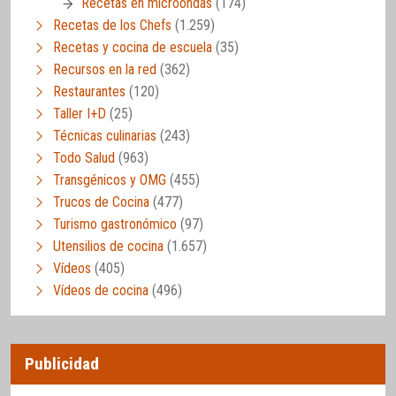
Recetas en microondas
(174)
Recetas de los Chefs
(1.259)
Recetas y cocina de escuela
(35)
Recursos en la red
(362)
Restaurantes
(120)
Taller I+D
(25)
Técnicas culinarias
(243)
Todo Salud
(963)
Transgénicos y OMG
(455)
Trucos de Cocina
(477)
Turismo gastronómico
(97)
Utensilios de cocina
(1.657)
Vídeos
(405)
Vídeos de cocina
(496)
Publicidad