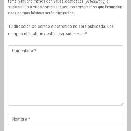
tema, y mucho menos con varias identidades (
astroturfing
) o
suplantando a otros comentaristas. Los comentarios que incumplan
esas normas básicas serán eliminados.
Tu dirección de correo electrónico no será publicada.
Los
campos obligatorios están marcados con
*
Comentario
Correo
electrónico