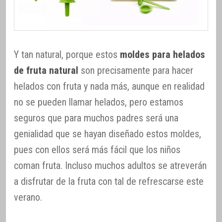
Y tan natural, porque estos
moldes para helados
de fruta natural
son precisamente para hacer
helados con fruta y nada más, aunque en realidad
no se pueden llamar helados, pero estamos
seguros que para muchos padres será una
genialidad que se hayan diseñado estos moldes,
pues con ellos será más fácil que los niños
coman fruta. Incluso muchos adultos se atreverán
a disfrutar de la fruta con tal de refrescarse este
verano.