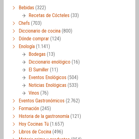
Bebidas
(322)
Recetas de Cócteles
(33)
Chefs
(703)
Diccionario de cocina
(800)
Dónde comprar
(124)
Enología
(1.141)
Bodegas
(13)
Diccionario enológico
(16)
El Sumiller
(11)
Eventos Enológicos
(504)
Noticias Enológicas
(533)
Vinos
(76)
Eventos Gastronómicos
(2.762)
Formación
(245)
Historia de la gastronomía
(121)
Hoy Cocinas Tú
(1.657)
Libros de Cocina
(496)