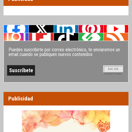
Puedes suscribirte por correo electrónico, te enviaremos un
email cuando se publiquen nuevos contenidos
114.111
SUSCRIPTORES
Publicidad