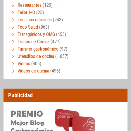
Restaurantes
(120)
Taller I+D
(25)
Técnicas culinarias
(243)
Todo Salud
(963)
Transgénicos y OMG
(455)
Trucos de Cocina
(477)
Turismo gastronómico
(97)
Utensilios de cocina
(1.657)
Vídeos
(405)
Vídeos de cocina
(496)
Publicidad