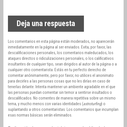
Deja una respuesta
Los comentarios en esta página están moderados, no aparecerán
inmediatamente en la página al ser enviados. Evita, por favor, las
descalificaciones personales, los comentarios maleducados, los
ataques directos o ridiculizaciones personales, o los calificativos
insultantes de cualquier tipo, sean dirigidos al autor de la página o a
cualquier otro comentarista. Estás en tu perfecto derecho de
comentar anónimamente, pero por favor, no utilices el anonimato
para decirles a las personas cosas que no les dirías en caso de
tenerlas delante. Intenta mantener un ambiente agradable en el que
las personas puedan comentar sin temor a sentirse insultados o
descalificados. No comentes de manera repetitiva sobre un mismo
tema, y mucho menos con varias identidades (
astroturfing
) o
suplantando a otros comentaristas. Los comentarios que incumplan
esas normas básicas serán eliminados.