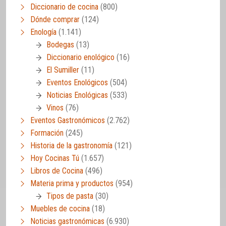
Diccionario de cocina
(800)
Dónde comprar
(124)
Enología
(1.141)
Bodegas
(13)
Diccionario enológico
(16)
El Sumiller
(11)
Eventos Enológicos
(504)
Noticias Enológicas
(533)
Vinos
(76)
Eventos Gastronómicos
(2.762)
Formación
(245)
Historia de la gastronomía
(121)
Hoy Cocinas Tú
(1.657)
Libros de Cocina
(496)
Materia prima y productos
(954)
Tipos de pasta
(30)
Muebles de cocina
(18)
Noticias gastronómicas
(6.930)