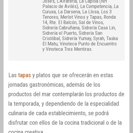
Jose’s, L’Alfarería, La Capilla (NH
Palacio de Avilés), La Competencia, La
Curuxa, La Darsena, La Llosa, Los 3
Tenores, Merlot Vinos y Tapas, Ronda
14, Rte. El Balcón, Sal de Vinos,
Sidrería Cabruñana, Sidrería Casa Lin,
Sidrería el Puerto, Sidrería San
Cristóbal, Sidrería Yumay, Syrah, Taska
El Matu, Vinoteca Punto de Encuentro
y Vinoteca Tres Mentiras.
Las
tapas
y platos que se ofrecerán en estas
jornadas gastronómicas, además de los
productos del mar contemplarán los productos de
la temporada, y dependiendo de la especialidad
culinaria de cada establecimiento, se podrá
disfrutar con ellos de la cocina tradicional o de la
cocina creativa.