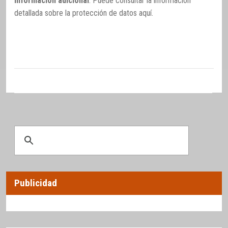
Información adicional
: Puede consultar la información
detallada sobre la protección de datos
aquí
.
Publicidad