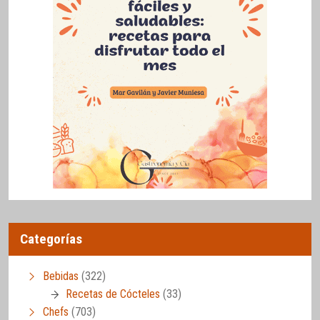
Categorías
Bebidas
(322)
Recetas de Cócteles
(33)
Chefs
(703)