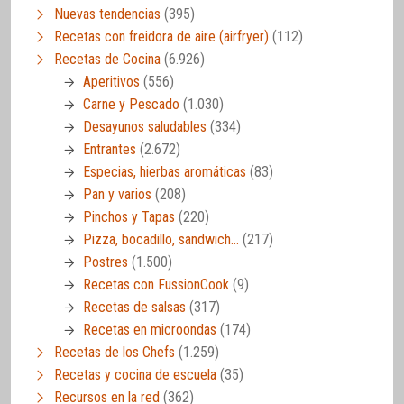
Nuevas tendencias
(395)
Recetas con freidora de aire (airfryer)
(112)
Recetas de Cocina
(6.926)
Aperitivos
(556)
Carne y Pescado
(1.030)
Desayunos saludables
(334)
Entrantes
(2.672)
Especias, hierbas aromáticas
(83)
Pan y varios
(208)
Pinchos y Tapas
(220)
Pizza, bocadillo, sandwich…
(217)
Postres
(1.500)
Recetas con FussionCook
(9)
Recetas de salsas
(317)
Recetas en microondas
(174)
Recetas de los Chefs
(1.259)
Recetas y cocina de escuela
(35)
Recursos en la red
(362)