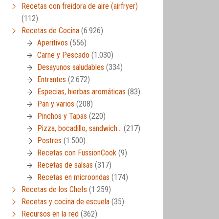
Recetas con freidora de aire (airfryer)
(112)
Recetas de Cocina
(6.926)
Aperitivos
(556)
Carne y Pescado
(1.030)
Desayunos saludables
(334)
Entrantes
(2.672)
Especias, hierbas aromáticas
(83)
Pan y varios
(208)
Pinchos y Tapas
(220)
Pizza, bocadillo, sandwich…
(217)
Postres
(1.500)
Recetas con FussionCook
(9)
Recetas de salsas
(317)
Recetas en microondas
(174)
Recetas de los Chefs
(1.259)
Recetas y cocina de escuela
(35)
Recursos en la red
(362)