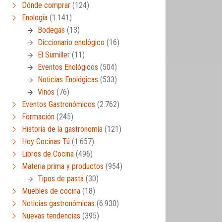
Dónde comprar
(124)
Enología
(1.141)
Bodegas
(13)
Diccionario enológico
(16)
El Sumiller
(11)
Eventos Enológicos
(504)
Noticias Enológicas
(533)
Vinos
(76)
Eventos Gastronómicos
(2.762)
Formación
(245)
Historia de la gastronomía
(121)
Hoy Cocinas Tú
(1.657)
Libros de Cocina
(496)
Materia prima y productos
(954)
Tipos de pasta
(30)
Muebles de cocina
(18)
Noticias gastronómicas
(6.930)
Nuevas tendencias
(395)