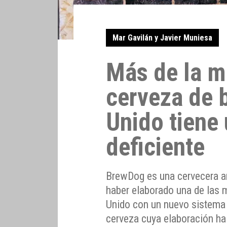
Mar Gavilán y Javier Muniesa
Más de la m
cerveza de b
Unido tiene
deficiente
BrewDog es una cervecera a
haber elaborado una de las m
Unido con un nuevo sistema p
cerveza cuya elaboración ha