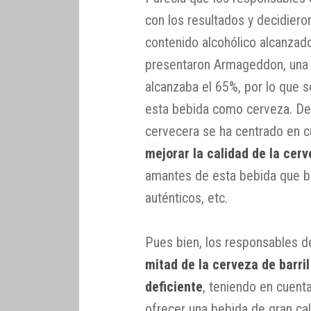
con los resultados y decidieron
contenido alcohólico alcanzad
presentaron Armageddon, una 
alcanzaba el 65%, por lo que s
esta bebida como cerveza. De
cervecera se ha centrado en 
mejorar la calidad de la cer
amantes de esta bebida que b
auténticos, etc.
Pues bien, los responsables 
mitad de la cerveza de barril
deficiente
, teniendo en cuenta
ofrecer una bebida de gran cal