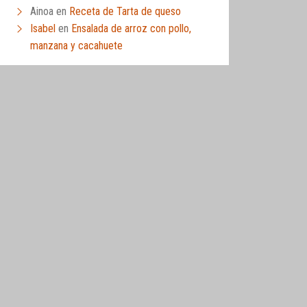
Ainoa
en
Receta de Tarta de queso
Isabel
en
Ensalada de arroz con pollo,
manzana y cacahuete