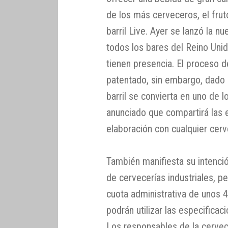
de los más cerveceros, el frut
barril Live. Ayer se lanzó la 
todos los bares del Reino Uni
tienen presencia. El proceso 
patentado, sin embargo, dado
barril se convierta en uno de
anunciado que compartirá las 
elaboración con cualquier cerv
También manifiesta su intenci
de cervecerías industriales, p
cuota administrativa de unos 
podrán utilizar las especificac
Los responsables de la cervec