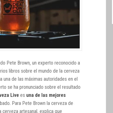
ado Pete Brown, un experto reconocido a
arios libros sobre el mundo de la cerveza
a una de las máximas autoridades en el
rto se ha pronunciado sobre el resultado
veza Live
es
una de las mejores
bado. Para Pete Brown la cerveza de
 la cerveza artesanal, explica que