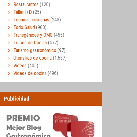
Restaurantes
(120)
Taller I+D
(25)
Técnicas culinarias
(243)
Todo Salud
(963)
Transgénicos y OMG
(455)
Trucos de Cocina
(477)
Turismo gastronómico
(97)
Utensilios de cocina
(1.657)
Vídeos
(405)
Vídeos de cocina
(496)
Publicidad