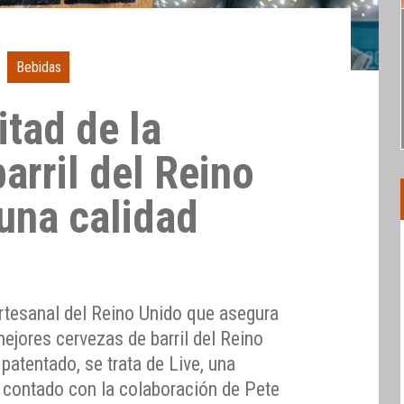
Bebidas
itad de la
arril del Reino
 una calidad
rtesanal del Reino Unido que asegura
ejores cervezas de barril del Reino
atentado, se trata de Live, una
 contado con la colaboración de Pete