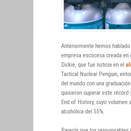
Anteriormente hemos hablado 
empresa escocesa creada en e
Dickie, que fue noticia en el
a
Tactical Nuclear Penguin, ent
del mundo con una graduación 
quisieron superar este récord 
End of History, cuyo volumen 
alcohólica del 55%.
Parecía que los responsables 