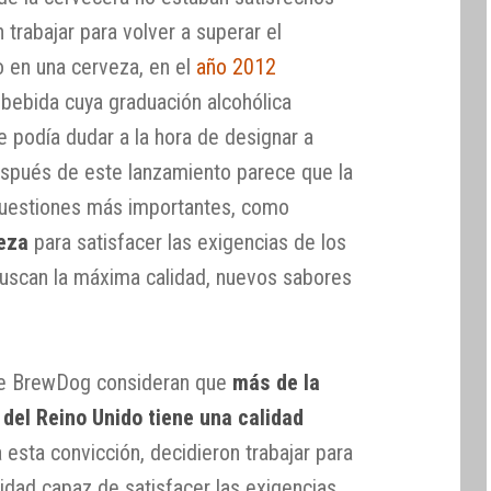
 trabajar para volver a superar el
o en una cerveza, en el
año 2012
bebida cuya graduación alcohólica
e podía dudar a la hora de designar a
spués de este lanzamiento parece que la
cuestiones más importantes, como
veza
para satisfacer las exigencias de los
uscan la máxima calidad, nuevos sabores
de BrewDog consideran que
más de la
 del Reino Unido tiene una calidad
 esta convicción, decidieron trabajar para
idad capaz de satisfacer las exigencias