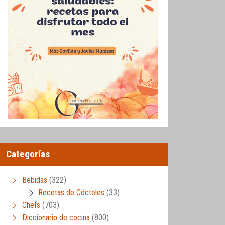
Categorías
Bebidas
(322)
Recetas de Cócteles
(33)
Chefs
(703)
Diccionario de cocina
(800)