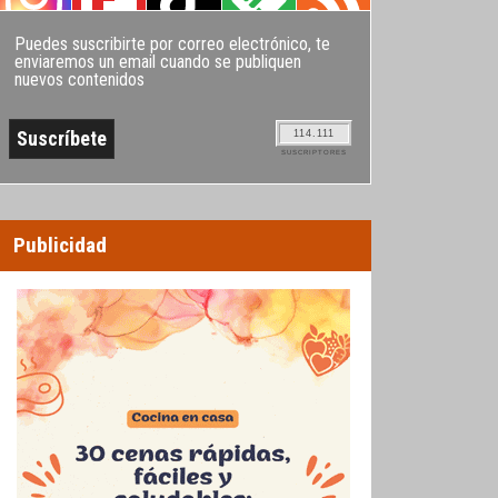
Puedes suscribirte por correo electrónico, te
enviaremos un email cuando se publiquen
nuevos contenidos
114.111
SUSCRIPTORES
Publicidad