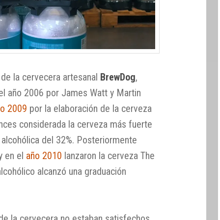
de la cervecera artesanal
BrewDog
,
l año 2006 por James Watt y Martin
ño 2009
por la elaboración de la cerveza
onces considerada la cerveza más fuerte
alcohólica del 32%. Posteriormente
y en el
año 2010
lanzaron la cerveza The
alcohólico alcanzó una graduación
de la cervecera no estaban satisfechos