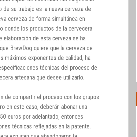
o de su trabajo es la nueva cerveza de
nueva cerveza de forma simultánea en
do donde los productos de la cervecera
de elaboración de esta cerveza se ha
 que BrewDog quiere que la cerveza de
 los máximos exponentes de calidad, ha
especificaciones técnicas del proceso de
ecera artesana que desee utilizarlo.
ón de compartir el proceso con los grupos
ero en este caso, deberán abonar una
450 euros por adelantado, entonces
iones técnicas reflejadas en la patente.
era explican que abandonaron la