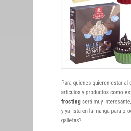
Para quienes quieren estar al d
artículos y productos como es
frosting
será muy interesante,
y ya lista en la manga para p
galletas?