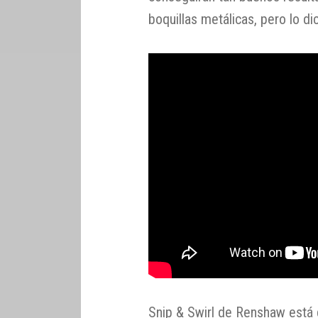
boquillas metálicas, pero lo d
Snip & Swirl de Renshaw está 