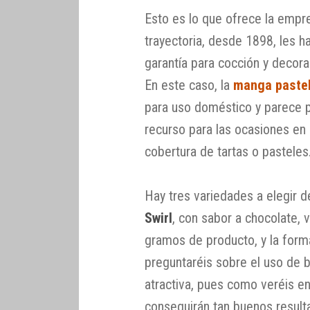
Esto es lo que ofrece la emp
trayectoria, desde 1898, les 
garantía para cocción y decora
En este caso, la
manga paste
para uso doméstico y parece pr
recurso para las ocasiones en 
cobertura de tartas o pasteles
Hay tres variedades a elegir
Swirl
, con sabor a chocolate, 
gramos de producto, y la forma
preguntaréis sobre el uso de 
atractiva, pues como veréis en
conseguirán tan buenos resul