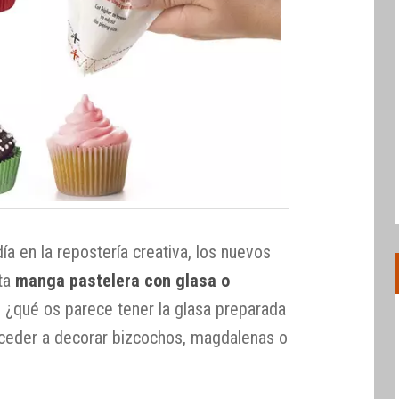
ía en la repostería creativa, los nuevos
ta
manga pastelera con glasa o
 ¿qué os parece tener la glasa preparada
roceder a decorar bizcochos, magdalenas o