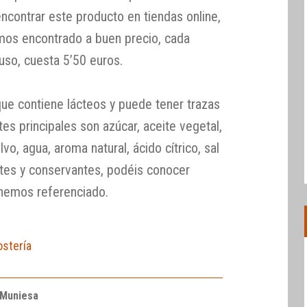
ncontrar este producto en tiendas online,
mos encontrado a buen precio, cada
 uso, cuesta 5’50 euros.
ue contiene lácteos y puede tener trazas
tes principales son azúcar, aceite vegetal,
vo, agua, aroma natural, ácido cítrico, sal
tes y conservantes, podéis conocer
 hemos referenciado.
ostería
 Muniesa