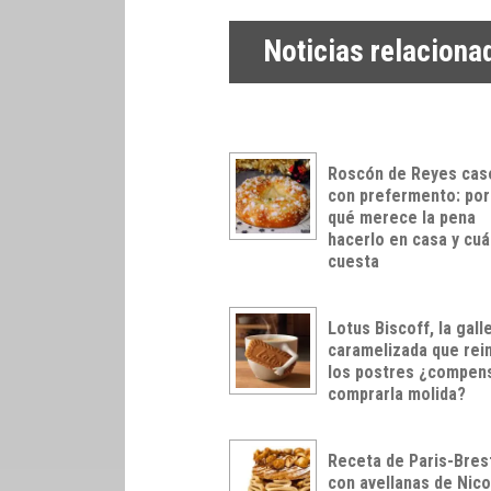
Noticias relaciona
Roscón de Reyes cas
con prefermento: por
qué merece la pena
hacerlo en casa y cu
cuesta
Lotus Biscoff, la gall
caramelizada que rei
los postres ¿compen
comprarla molida?
Receta de Paris-Bres
con avellanas de Nico