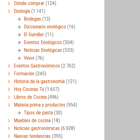
Dónde comprar
(124)
Enología
(1.141)
Bodegas
(13)
Diccionario enológico
(16)
El Sumiller
(11)
Eventos Enológicos
(504)
Noticias Enológicas
(533)
Vinos
(76)
Eventos Gastronómicos
(2.762)
Formación
(245)
Historia de la gastronomía
(121)
Hoy Cocinas Tú
(1.657)
Libros de Cocina
(496)
Materia prima y productos
(954)
Tipos de pasta
(30)
Muebles de cocina
(18)
Noticias gastronómicas
(6.928)
Nuevas tendencias
(395)