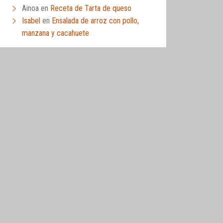
Ainoa
en
Receta de Tarta de queso
Isabel
en
Ensalada de arroz con pollo,
manzana y cacahuete