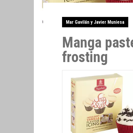
Mar Gavilán y Javier Muniesa
Manga paste
frosting