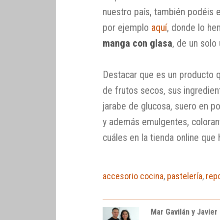
nuestro país, también podéis e
por ejemplo
aquí
, donde lo he
manga con glasa
, de un solo
Destacar que es un producto q
de frutos secos, sus ingredien
jarabe de glucosa, suero en pol
y además emulgentes, coloran
cuáles en la tienda online que
accesorio cocina
,
pastelería
,
rep
Mar Gavilán y Javier