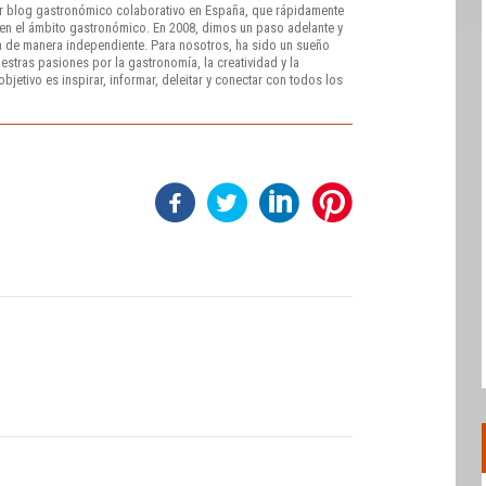
r blog gastronómico colaborativo en España, que rápidamente
e en el ámbito gastronómico. En 2008, dimos un paso adelante y
 de manera independiente. Para nosotros, ha sido un sueño
stras pasiones por la gastronomía, la creatividad y la
bjetivo es inspirar, informar, deleitar y conectar con todos los