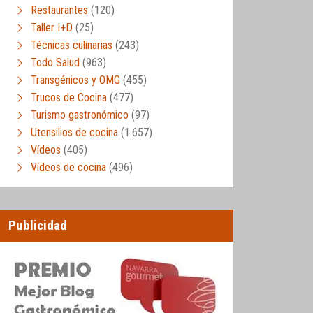
Restaurantes
(120)
Taller I+D
(25)
Técnicas culinarias
(243)
Todo Salud
(963)
Transgénicos y OMG
(455)
Trucos de Cocina
(477)
Turismo gastronómico
(97)
Utensilios de cocina
(1.657)
Vídeos
(405)
Vídeos de cocina
(496)
Publicidad