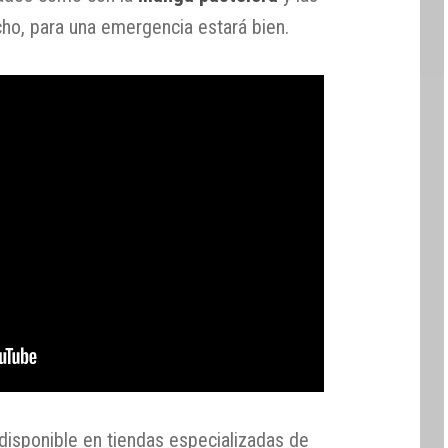
icho, para una emergencia estará bien.
disponible en tiendas especializadas de