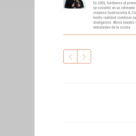
En 2005, fundamos el prime
se convirtió en un referent
creamos Gastronomía & Cía
hecho realidad combinar nue
divulgación. Ahora nuestro o
entusiastas de la cocina.