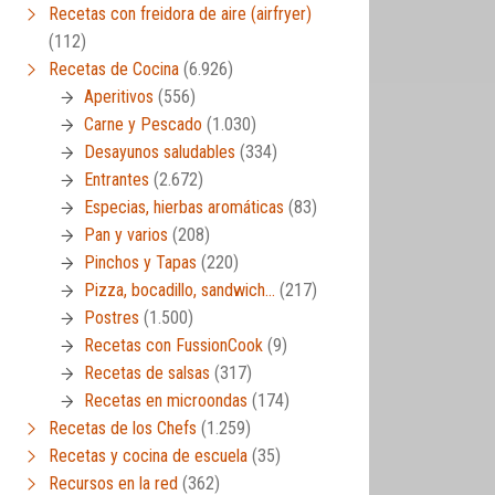
Recetas con freidora de aire (airfryer)
(112)
Recetas de Cocina
(6.926)
Aperitivos
(556)
Carne y Pescado
(1.030)
Desayunos saludables
(334)
Entrantes
(2.672)
Especias, hierbas aromáticas
(83)
Pan y varios
(208)
Pinchos y Tapas
(220)
Pizza, bocadillo, sandwich…
(217)
Postres
(1.500)
Recetas con FussionCook
(9)
Recetas de salsas
(317)
Recetas en microondas
(174)
Recetas de los Chefs
(1.259)
Recetas y cocina de escuela
(35)
Recursos en la red
(362)