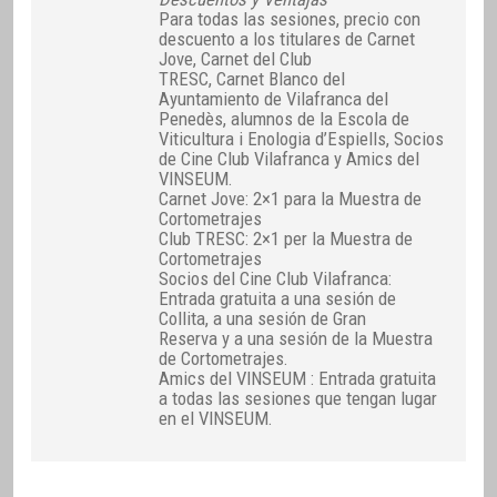
Para todas las sesiones, precio con
descuento a los titulares de Carnet
Jove, Carnet del Club
TRESC, Carnet Blanco del
Ayuntamiento de Vilafranca del
Penedès, alumnos de la Escola de
Viticultura i Enologia d’Espiells, Socios
de Cine Club Vilafranca y Amics del
VINSEUM.
Carnet Jove: 2×1 para la Muestra de
Cortometrajes
Club TRESC: 2×1 per la Muestra de
Cortometrajes
Socios del Cine Club Vilafranca:
Entrada gratuita a una sesión de
Collita, a una sesión de Gran
Reserva y a una sesión de la Muestra
de Cortometrajes.
Amics del VINSEUM : Entrada gratuita
a todas las sesiones que tengan lugar
en el VINSEUM.