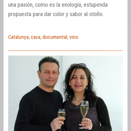
una pasión, como es la enología, estupenda
propuesta para dar color y sabor al otoño.
Catalunya
,
cava
,
documental
,
vino