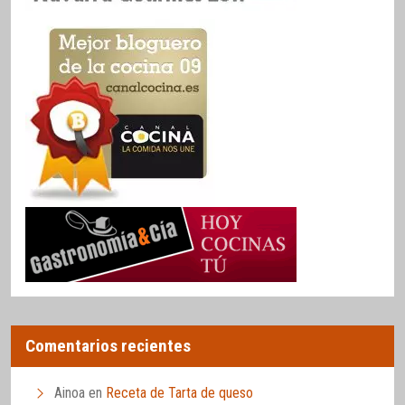
Comentarios recientes
Ainoa
en
Receta de Tarta de queso