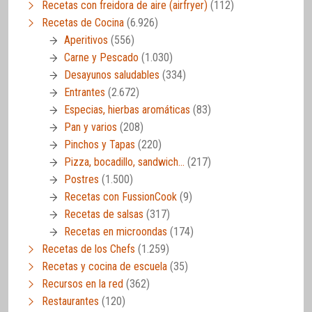
Recetas con freidora de aire (airfryer)
(112)
Recetas de Cocina
(6.926)
Aperitivos
(556)
Carne y Pescado
(1.030)
Desayunos saludables
(334)
Entrantes
(2.672)
Especias, hierbas aromáticas
(83)
Pan y varios
(208)
Pinchos y Tapas
(220)
Pizza, bocadillo, sandwich…
(217)
Postres
(1.500)
Recetas con FussionCook
(9)
Recetas de salsas
(317)
Recetas en microondas
(174)
Recetas de los Chefs
(1.259)
Recetas y cocina de escuela
(35)
Recursos en la red
(362)
Restaurantes
(120)