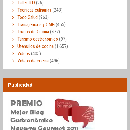
Taller I+D
(25)
Técnicas culinarias
(243)
Todo Salud
(963)
Transgénicos y OMG
(455)
Trucos de Cocina
(477)
Turismo gastronómico
(97)
Utensilios de cocina
(1.657)
Vídeos
(405)
Vídeos de cocina
(496)
Publicidad