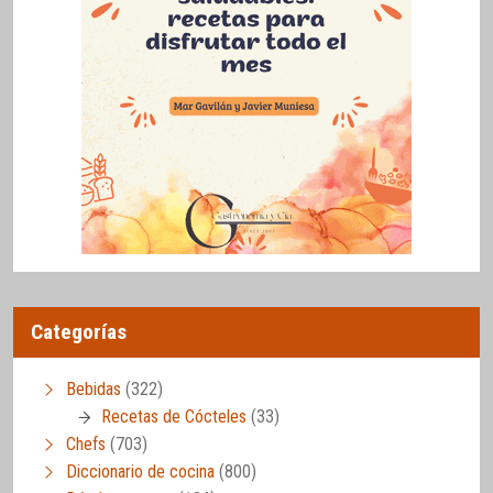
Categorías
Bebidas
(322)
Recetas de Cócteles
(33)
Chefs
(703)
Diccionario de cocina
(800)