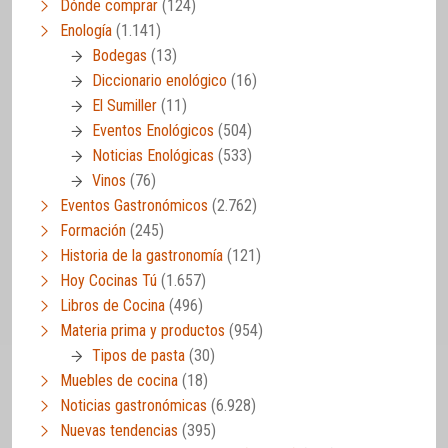
Dónde comprar
(124)
Enología
(1.141)
Bodegas
(13)
Diccionario enológico
(16)
El Sumiller
(11)
Eventos Enológicos
(504)
Noticias Enológicas
(533)
Vinos
(76)
Eventos Gastronómicos
(2.762)
Formación
(245)
Historia de la gastronomía
(121)
Hoy Cocinas Tú
(1.657)
Libros de Cocina
(496)
Materia prima y productos
(954)
Tipos de pasta
(30)
Muebles de cocina
(18)
Noticias gastronómicas
(6.928)
Nuevas tendencias
(395)