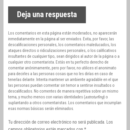
Deja una respuesta
Los comentarios en esta página están moderados, no aparecerán
inmediatamente en la página al ser enviados. Evita, por favor, las
descalificaciones personales, los comentarios maleducados, los
ataques directos o ridiculizaciones personales, o los calificativos
insultantes de cualquier tipo, sean dirigidos al autor de la página o a
cualquier otro comentarista. Estás en tu perfecto derecho de
comentar anónimamente, pero por favor, no utilices el anonimato
para decirles a las personas cosas que no les dirías en caso de
tenerlas delante. Intenta mantener un ambiente agradable en el que
las personas puedan comentar sin temor a sentirse insultados o
descalificados. No comentes de manera repetitiva sobre un mismo
tema, y mucho menos con varias identidades (
astroturfing
) o
suplantando a otros comentaristas. Los comentarios que incumplan
esas normas básicas serán eliminados.
Tu dirección de correo electrónico no será publicada.
Los
campos obligatorios están marcados con
*