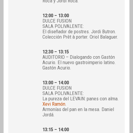
Roca y Jordi Roca.
12:00 – 13:00
DULCE FUSION
SALA POLIVALENTE:
El diseñador de postres. Jordi Butron.
Colección Prêt à porter. Oriol Balaguer.
12:30 – 13:15
AUDITORIO – Dialogando con Gastón
Acurio. El nuevo gastroimperio latino.
Gastón Acurio.
13:00 – 14:00
DULCE FUSION
SALA POLIVALENTE:
La pureza del LEVAIN: panes con alma.
Xevi Ramón
.
Armonías del pan en la mesa. Daniel
Jordá.
13:15 – 14:00