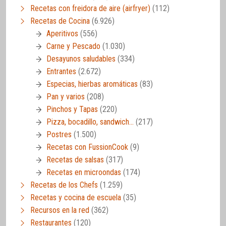
Recetas con freidora de aire (airfryer)
(112)
Recetas de Cocina
(6.926)
Aperitivos
(556)
Carne y Pescado
(1.030)
Desayunos saludables
(334)
Entrantes
(2.672)
Especias, hierbas aromáticas
(83)
Pan y varios
(208)
Pinchos y Tapas
(220)
Pizza, bocadillo, sandwich…
(217)
Postres
(1.500)
Recetas con FussionCook
(9)
Recetas de salsas
(317)
Recetas en microondas
(174)
Recetas de los Chefs
(1.259)
Recetas y cocina de escuela
(35)
Recursos en la red
(362)
Restaurantes
(120)