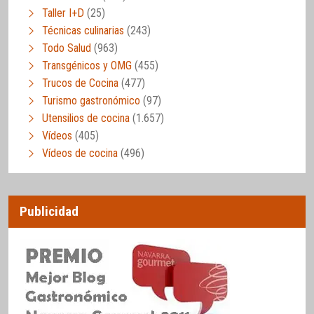
Taller I+D
(25)
Técnicas culinarias
(243)
Todo Salud
(963)
Transgénicos y OMG
(455)
Trucos de Cocina
(477)
Turismo gastronómico
(97)
Utensilios de cocina
(1.657)
Vídeos
(405)
Vídeos de cocina
(496)
Publicidad