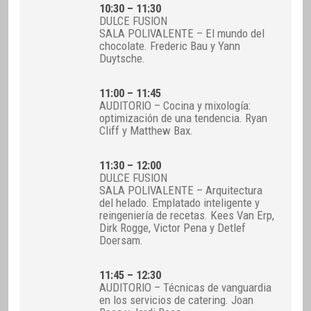
10:30 – 11:30
DULCE FUSION
SALA POLIVALENTE – El mundo del
chocolate. Frederic Bau y Yann
Duytsche.
11:00 – 11:45
AUDITORIO – Cocina y mixología:
optimización de una tendencia. Ryan
Cliff y Matthew Bax.
11:30 – 12:00
DULCE FUSION
SALA POLIVALENTE – Arquitectura
del helado. Emplatado inteligente y
reingeniería de recetas. Kees Van Erp,
Dirk Rogge, Victor Pena y Detlef
Doersam.
11:45 – 12:30
AUDITORIO – Técnicas de vanguardia
en los servicios de catering. Joan