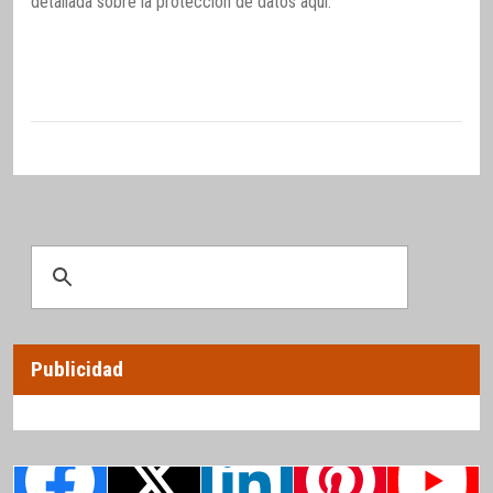
detallada sobre la protección de datos
aquí
.
Publicidad