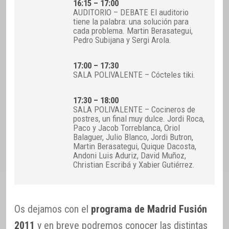
16:15 – 17:00
AUDITORIO – DEBATE El auditorio
tiene la palabra: una solución para
cada problema. Martin Berasategui,
Pedro Subijana y Sergi Arola.
17:00 – 17:30
SALA POLIVALENTE – Cócteles tiki.
17:30 – 18:00
SALA POLIVALENTE – Cocineros de
postres, un final muy dulce. Jordi Roca,
Paco y Jacob Torreblanca, Oriol
Balaguer, Julio Blanco, Jordi Butron,
Martin Berasategui, Quique Dacosta,
Andoni Luis Aduriz, David Muñoz,
Christian Escribá y Xabier Gutiérrez.
Os dejamos con el
programa de Madrid Fusión
2011
y en breve podremos conocer las distintas