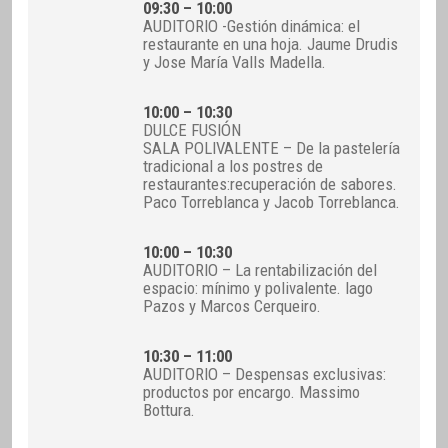
09:30 – 10:00
AUDITORIO -Gestión dinámica: el
restaurante en una hoja. Jaume Drudis
y Jose María Valls Madella.
10:00 – 10:30
DULCE FUSIÓN
SALA POLIVALENTE – De la pastelería
tradicional a los postres de
restaurantes:recuperación de sabores.
Paco Torreblanca y Jacob Torreblanca.
10:00 – 10:30
AUDITORIO – La rentabilización del
espacio: mínimo y polivalente. Iago
Pazos y Marcos Cerqueiro.
10:30 – 11:00
AUDITORIO – Despensas exclusivas:
productos por encargo. Massimo
Bottura.