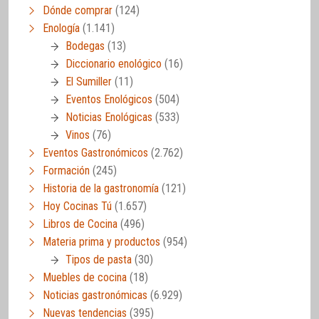
Dónde comprar
(124)
Enología
(1.141)
Bodegas
(13)
Diccionario enológico
(16)
El Sumiller
(11)
Eventos Enológicos
(504)
Noticias Enológicas
(533)
Vinos
(76)
Eventos Gastronómicos
(2.762)
Formación
(245)
Historia de la gastronomía
(121)
Hoy Cocinas Tú
(1.657)
Libros de Cocina
(496)
Materia prima y productos
(954)
Tipos de pasta
(30)
Muebles de cocina
(18)
Noticias gastronómicas
(6.929)
Nuevas tendencias
(395)