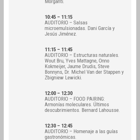
Morganti.
10:45 – 11:15
AUDITORIO – Salsas
microemulsionadas. Dani García y
Jesús Jiménez.
11:15 – 11:45
AUDITORIO – Estructuras naturales.
Wout Bru, Yves Mattagne, Onno
Kokmeijer, Jaume Drudis, Steve
Bonnyns, Dr. Michel Van der Stappen y
Zbigniew Lewicki.
12:00 – 12:30
AUDITORIO – FOOD PAIRING:
Armonías moleculares. Últimos
descubrimientos. Bernard Lahousse.
12:30 – 12:45
AUDITORIO – Homenaje a las guías
gastronómicas.