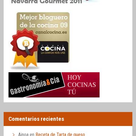
Comentarios recientes
Ainoa
en
Receta de Tarta de queso