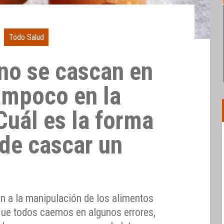
Todo Salud
no se cascan en
tampoco en la
Cuál es la forma
de cascar un
n a la manipulación de los alimentos
que todos caemos en algunos errores,