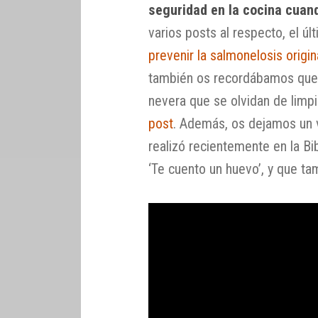
seguridad en la cocina cua
varios posts al respecto, el últ
prevenir la salmonelosis origi
también os recordábamos que 
nevera que se olvidan de lim
post
. Además, os dejamos un 
realizó recientemente en la Bib
‘Te cuento un huevo’, y que tam