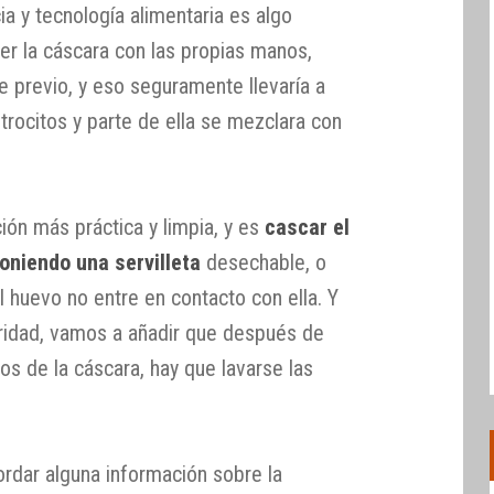
ia y tecnología alimentaria es algo
er la cáscara con las propias manos,
e previo, y eso seguramente llevaría a
trocitos y parte de ella se mezclara con
ión más práctica y limpia, y es
cascar el
oniendo una servilleta
desechable, o
l huevo no entre en contacto con ella. Y
ridad, vamos a añadir que después de
s de la cáscara, hay que lavarse las
rdar alguna información sobre la