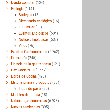
Dónde comprar
(124)
Enología
(1.141)
Bodegas
(13)
Diccionario enológico
(16)
El Sumiller
(11)
Eventos Enológicos
(504)
Noticias Enológicas
(533)
Vinos
(76)
Eventos Gastronómicos
(2.762)
Formación
(245)
Historia de la gastronomía
(121)
Hoy Cocinas Tú
(1.657)
Libros de Cocina
(496)
Materia prima y productos
(954)
Tipos de pasta
(30)
Muebles de cocina
(18)
Noticias gastronómicas
(6.928)
Nuevas tendencias
(395)