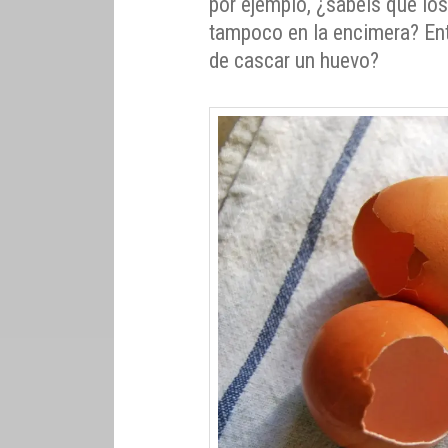
por ejemplo, ¿sabéis que los
tampoco en la encimera? En
de cascar un huevo?