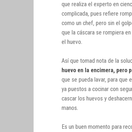
que realiza el experto en cienc
complicada, pues refiere romp
como un chef, pero sin el golp
que la cáscara se rompiera en 
el huevo.
Así que tomad nota de la soluc
huevo en la encimera, pero p
que se pueda lavar, para que e
ya puestos a cocinar con segu
cascar los huevos y deshacerno
manos.
Es un buen momento para reco