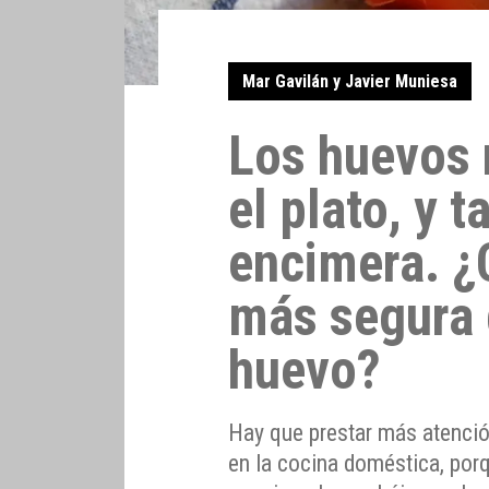
Mar Gavilán y Javier Muniesa
Los huevos 
el plato, y 
encimera. ¿
más segura 
huevo?
Hay que prestar más atenció
en la cocina doméstica, por