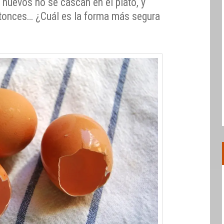
 huevos no se cascan en el plato, y
tonces… ¿Cuál es la forma más segura