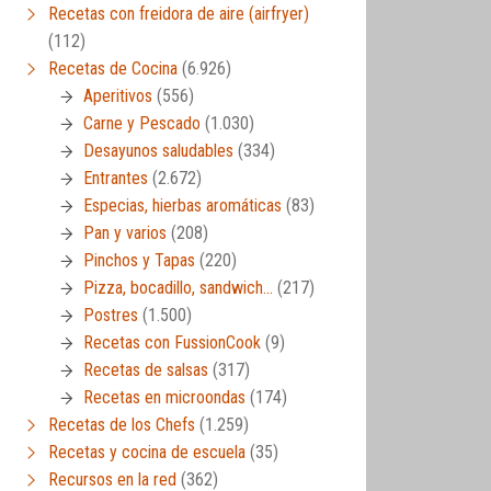
Recetas con freidora de aire (airfryer)
(112)
Recetas de Cocina
(6.926)
Aperitivos
(556)
Carne y Pescado
(1.030)
Desayunos saludables
(334)
Entrantes
(2.672)
Especias, hierbas aromáticas
(83)
Pan y varios
(208)
Pinchos y Tapas
(220)
Pizza, bocadillo, sandwich…
(217)
Postres
(1.500)
Recetas con FussionCook
(9)
Recetas de salsas
(317)
Recetas en microondas
(174)
Recetas de los Chefs
(1.259)
Recetas y cocina de escuela
(35)
Recursos en la red
(362)