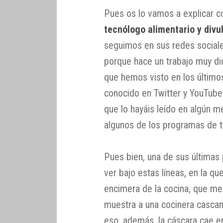
Pues os lo vamos a explicar c
tecnólogo alimentario y divu
seguimos en sus redes socia
porque hace un trabajo muy d
que hemos visto en los últim
conocido en Twitter y YouTu
que lo hayáis leído en algún me
algunos de los programas de te
Pues bien, una de sus últimas
ver bajo estas líneas, en la qu
encimera de la cocina, que me 
muestra a una cocinera cascan
eso, además, la cáscara cae en