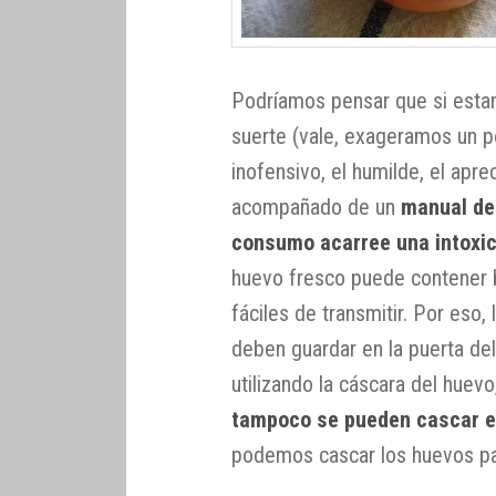
Podríamos pensar que si est
suerte (vale, exageramos un p
inofensivo, el humilde, el apre
acompañado de un
manual de 
consumo acarree una intoxic
huevo fresco puede contener 
fáciles de transmitir. Por eso
deben guardar en la puerta del
utilizando la cáscara del huev
tampoco se pueden cascar e
podemos cascar los huevos pa