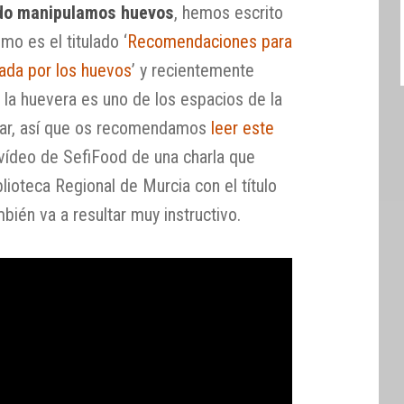
ndo manipulamos huevos
, hemos escrito
imo es el titulado ‘
Recomendaciones para
nada por los huevos
’ y recientemente
la huevera es uno de los espacios de la
piar, así que os recomendamos
leer este
vídeo de SefiFood de una charla que
lioteca Regional de Murcia con el título
bién va a resultar muy instructivo.