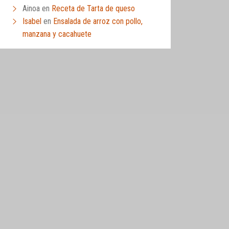
Ainoa
en
Receta de Tarta de queso
Isabel
en
Ensalada de arroz con pollo,
manzana y cacahuete