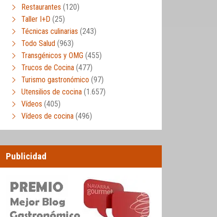
Restaurantes
(120)
Taller I+D
(25)
Técnicas culinarias
(243)
Todo Salud
(963)
Transgénicos y OMG
(455)
Trucos de Cocina
(477)
Turismo gastronómico
(97)
Utensilios de cocina
(1.657)
Vídeos
(405)
Vídeos de cocina
(496)
Publicidad