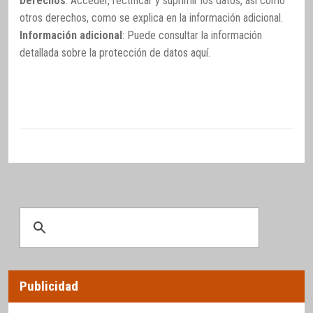
Derechos
: Acceder, rectificar y suprimir los datos, así como
otros derechos, como se explica en la información adicional.
Información adicional
: Puede consultar la información
detallada sobre la protección de datos
aquí
.
Publicidad