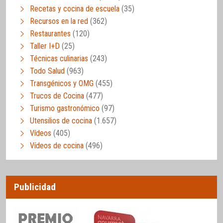
Recetas y cocina de escuela
(35)
Recursos en la red
(362)
Restaurantes
(120)
Taller I+D
(25)
Técnicas culinarias
(243)
Todo Salud
(963)
Transgénicos y OMG
(455)
Trucos de Cocina
(477)
Turismo gastronómico
(97)
Utensilios de cocina
(1.657)
Vídeos
(405)
Vídeos de cocina
(496)
Publicidad