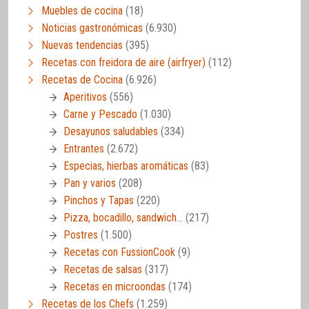
Muebles de cocina
(18)
Noticias gastronómicas
(6.930)
Nuevas tendencias
(395)
Recetas con freidora de aire (airfryer)
(112)
Recetas de Cocina
(6.926)
Aperitivos
(556)
Carne y Pescado
(1.030)
Desayunos saludables
(334)
Entrantes
(2.672)
Especias, hierbas aromáticas
(83)
Pan y varios
(208)
Pinchos y Tapas
(220)
Pizza, bocadillo, sandwich…
(217)
Postres
(1.500)
Recetas con FussionCook
(9)
Recetas de salsas
(317)
Recetas en microondas
(174)
Recetas de los Chefs
(1.259)