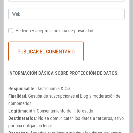
electrónico
Web
He leido y acepto la
política de privacidad
INFORMACIÓN BÁSICA SOBRE PROTECCIÓN DE DATOS:
Responsable
: Gastronomía & Cía
Finalidad
: Gestión de suscripciones al blog y moderación de
comentarios
Legitimación
: Consentimiento del interesado
Destinatarios
: No se comunicarán los datos a terceros, salvo
por una obligación legal.