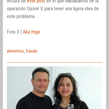
lectura de
este post
en el que hablábamos de la
operación Opson V, para tener una ligera idea de
este problema.
Foto 3 |
Aka Hige
alimentos
,
fraude