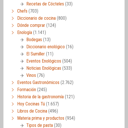
Recetas de Cócteles
(33)
Chefs
(703)
Diccionario de cocina
(800)
Dónde comprar
(124)
Enología
(1.141)
Bodegas
(13)
Diccionario enológico
(16)
El Sumiller
(11)
Eventos Enológicos
(504)
Noticias Enológicas
(533)
Vinos
(76)
Eventos Gastronómicos
(2.762)
Formación
(245)
Historia de la gastronomía
(121)
Hoy Cocinas Tú
(1.657)
Libros de Cocina
(496)
Materia prima y productos
(954)
Tipos de pasta
(30)