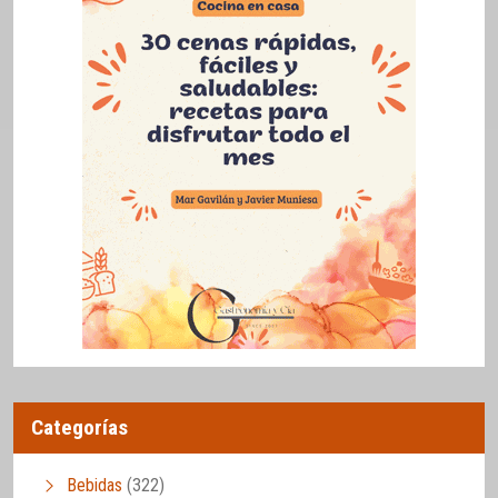
Categorías
Bebidas
(322)