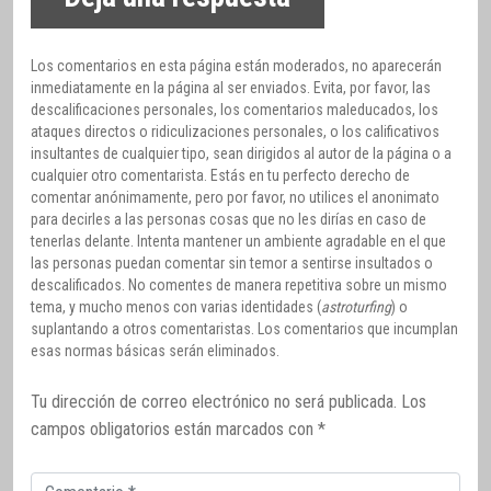
Los comentarios en esta página están moderados, no aparecerán
inmediatamente en la página al ser enviados. Evita, por favor, las
descalificaciones personales, los comentarios maleducados, los
ataques directos o ridiculizaciones personales, o los calificativos
insultantes de cualquier tipo, sean dirigidos al autor de la página o a
cualquier otro comentarista. Estás en tu perfecto derecho de
comentar anónimamente, pero por favor, no utilices el anonimato
para decirles a las personas cosas que no les dirías en caso de
tenerlas delante. Intenta mantener un ambiente agradable en el que
las personas puedan comentar sin temor a sentirse insultados o
descalificados. No comentes de manera repetitiva sobre un mismo
tema, y mucho menos con varias identidades (
astroturfing
) o
suplantando a otros comentaristas. Los comentarios que incumplan
esas normas básicas serán eliminados.
Tu dirección de correo electrónico no será publicada.
Los
campos obligatorios están marcados con
*
Comentario