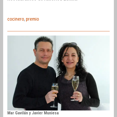
cocinero
,
premio
Mar Gavilán y Javier Muniesa