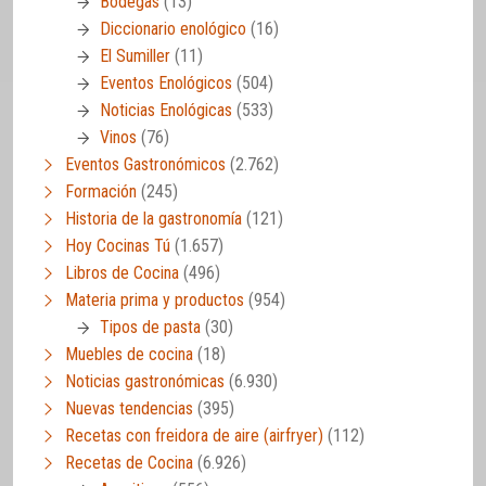
Bodegas
(13)
Diccionario enológico
(16)
El Sumiller
(11)
Eventos Enológicos
(504)
Noticias Enológicas
(533)
Vinos
(76)
Eventos Gastronómicos
(2.762)
Formación
(245)
Historia de la gastronomía
(121)
Hoy Cocinas Tú
(1.657)
Libros de Cocina
(496)
Materia prima y productos
(954)
Tipos de pasta
(30)
Muebles de cocina
(18)
Noticias gastronómicas
(6.930)
Nuevas tendencias
(395)
Recetas con freidora de aire (airfryer)
(112)
Recetas de Cocina
(6.926)