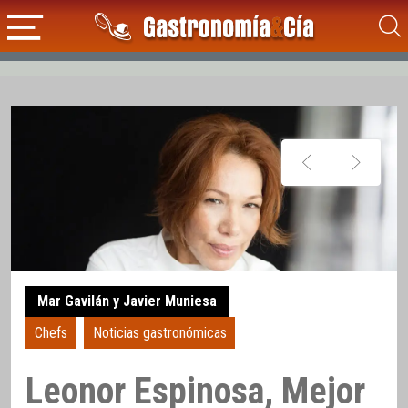
Mar Gavilán y Javier Muniesa
Chefs
Noticias gastronómicas
Leonor Espinosa, Mejor