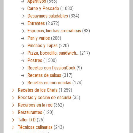
Aperitivos
(556)
Carne y Pescado
(1.030)
Desayunos saludables
(334)
Entrantes
(2.672)
Especias, hierbas aromáticas
(83)
Pan y varios
(208)
Pinchos y Tapas
(220)
Pizza, bocadillo, sandwich…
(217)
Postres
(1.500)
Recetas con FussionCook
(9)
Recetas de salsas
(317)
Recetas en microondas
(174)
Recetas de los Chefs
(1.259)
Recetas y cocina de escuela
(35)
Recursos en la red
(362)
Restaurantes
(120)
Taller I+D
(25)
Técnicas culinarias
(243)