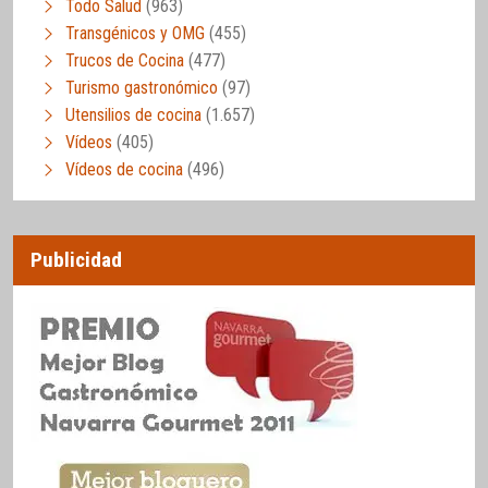
Todo Salud
(963)
Transgénicos y OMG
(455)
Trucos de Cocina
(477)
Turismo gastronómico
(97)
Utensilios de cocina
(1.657)
Vídeos
(405)
Vídeos de cocina
(496)
Publicidad