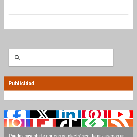
Publicidad
Puedes suscribirte por correo electrónico, te enviaremos un