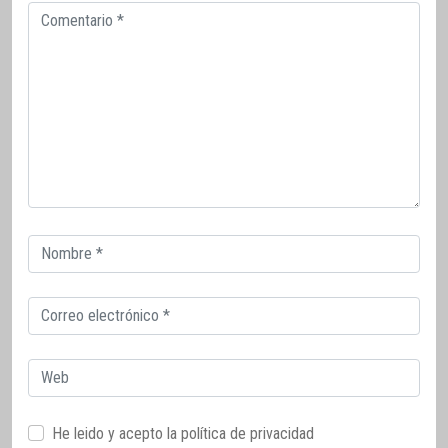
Comentario
Correo
electrónico
Correo
electrónico
Web
He leido y acepto la
política de privacidad