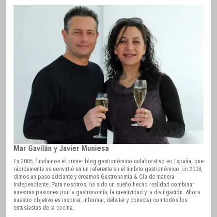
Mar Gavilán y Javier Muniesa
En 2005, fundamos el primer blog gastronómico colaborativo en España, que
rápidamente se convirtió en un referente en el ámbito gastronómico. En 2008,
dimos un paso adelante y creamos Gastronomía & Cía de manera
independiente. Para nosotros, ha sido un sueño hecho realidad combinar
nuestras pasiones por la gastronomía, la creatividad y la divulgación. Ahora
nuestro objetivo es inspirar, informar, deleitar y conectar con todos los
entusiastas de la cocina.