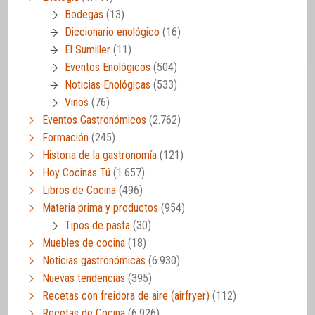
Bodegas
(13)
Diccionario enológico
(16)
El Sumiller
(11)
Eventos Enológicos
(504)
Noticias Enológicas
(533)
Vinos
(76)
Eventos Gastronómicos
(2.762)
Formación
(245)
Historia de la gastronomía
(121)
Hoy Cocinas Tú
(1.657)
Libros de Cocina
(496)
Materia prima y productos
(954)
Tipos de pasta
(30)
Muebles de cocina
(18)
Noticias gastronómicas
(6.930)
Nuevas tendencias
(395)
Recetas con freidora de aire (airfryer)
(112)
Recetas de Cocina
(6.926)