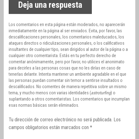
Deja una respuesta
Los comentarios en esta página están moderados, no aparecerán
inmediatamente en la página al ser enviados. Evita, por favor, las
descalificaciones personales, los comentarios maleducados, los
ataques directos o ridiculizaciones personales, o los calificativos
insultantes de cualquier tipo, sean dirigidos al autor de la página o a
cualquier otro comentarista. Estás en tu perfecto derecho de
comentar anónimamente, pero por favor, no utilices el anonimato
para decirles a las personas cosas que no les dirías en caso de
tenerlas delante. Intenta mantener un ambiente agradable en el que
las personas puedan comentar sin temor a sentirse insultados o
descalificados. No comentes de manera repetitiva sobre un mismo
tema, y mucho menos con varias identidades (
astroturfing
) o
suplantando a otros comentaristas. Los comentarios que incumplan
esas normas básicas serán eliminados.
Tu dirección de correo electrónico no será publicada.
Los
campos obligatorios están marcados con
*