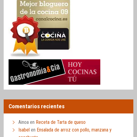
Comentarios recientes
Ainoa
en
Receta de Tarta de queso
Isabel
en
Ensalada de arroz con pollo, manzana y