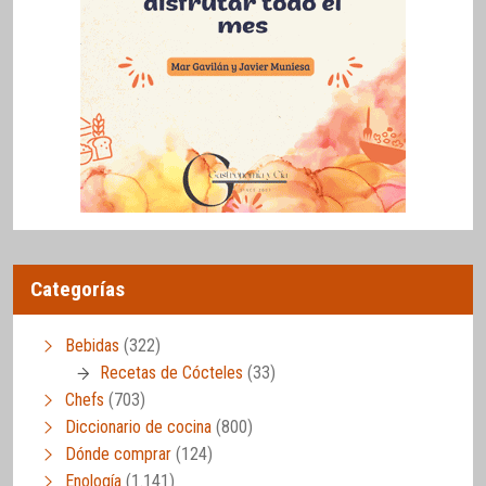
Categorías
Bebidas
(322)
Recetas de Cócteles
(33)
Chefs
(703)
Diccionario de cocina
(800)
Dónde comprar
(124)
Enología
(1.141)