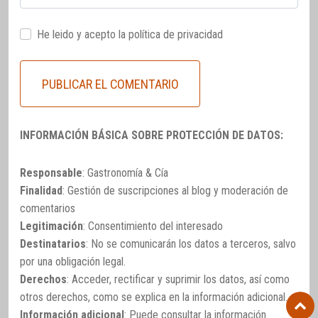
He leido y acepto la
política de privacidad
INFORMACIÓN BÁSICA SOBRE PROTECCIÓN DE DATOS:
Responsable
: Gastronomía & Cía
Finalidad
: Gestión de suscripciones al blog y moderación de
comentarios
Legitimación
: Consentimiento del interesado
Destinatarios
: No se comunicarán los datos a terceros, salvo
por una obligación legal.
Derechos
: Acceder, rectificar y suprimir los datos, así como
otros derechos, como se explica en la información adicional.
Información adicional
: Puede consultar la información