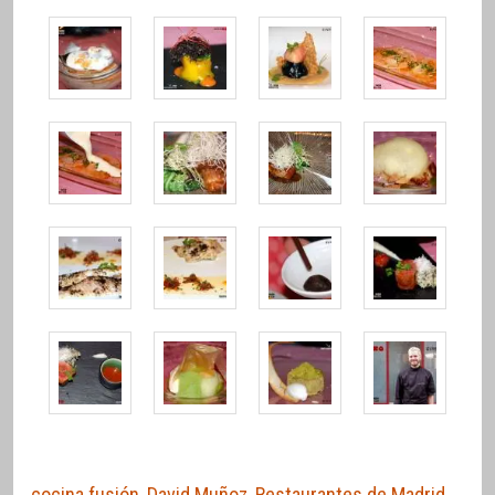
cocina fusión
,
David Muñoz
,
Restaurantes de Madrid