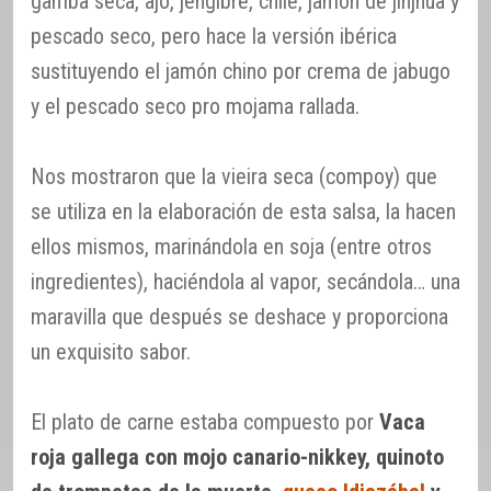
gamba seca, ajo, jengibre, chile, jamón de jinjhua y
pescado seco, pero hace la versión ibérica
sustituyendo el jamón chino por crema de jabugo
y el pescado seco pro mojama rallada.
Nos mostraron que la vieira seca (compoy) que
se utiliza en la elaboración de esta salsa, la hacen
ellos mismos, marinándola en soja (entre otros
ingredientes), haciéndola al vapor, secándola… una
maravilla que después se deshace y proporciona
un exquisito sabor.
El plato de carne estaba compuesto por
Vaca
roja gallega con mojo canario-nikkey, quinoto