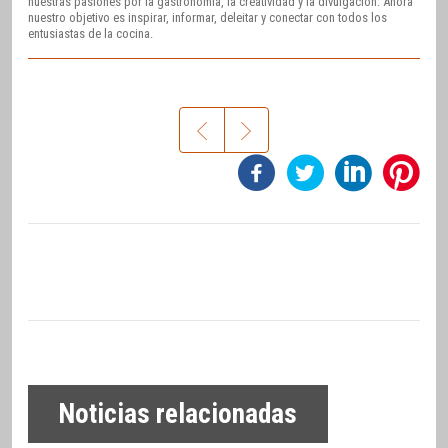
nuestras pasiones por la gastronomía, la creatividad y la divulgación. Ahora
nuestro objetivo es inspirar, informar, deleitar y conectar con todos los
entusiastas de la cocina.
Noticias relacionadas