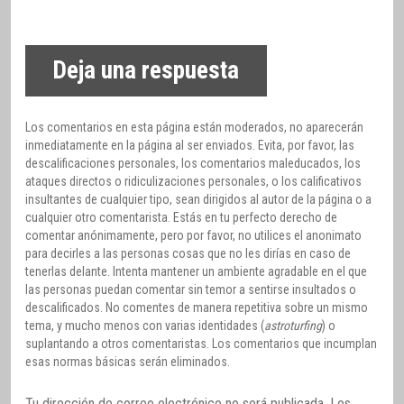
Deja una respuesta
Los comentarios en esta página están moderados, no aparecerán
inmediatamente en la página al ser enviados. Evita, por favor, las
descalificaciones personales, los comentarios maleducados, los
ataques directos o ridiculizaciones personales, o los calificativos
insultantes de cualquier tipo, sean dirigidos al autor de la página o a
cualquier otro comentarista. Estás en tu perfecto derecho de
comentar anónimamente, pero por favor, no utilices el anonimato
para decirles a las personas cosas que no les dirías en caso de
tenerlas delante. Intenta mantener un ambiente agradable en el que
las personas puedan comentar sin temor a sentirse insultados o
descalificados. No comentes de manera repetitiva sobre un mismo
tema, y mucho menos con varias identidades (
astroturfing
) o
suplantando a otros comentaristas. Los comentarios que incumplan
esas normas básicas serán eliminados.
Tu dirección de correo electrónico no será publicada.
Los