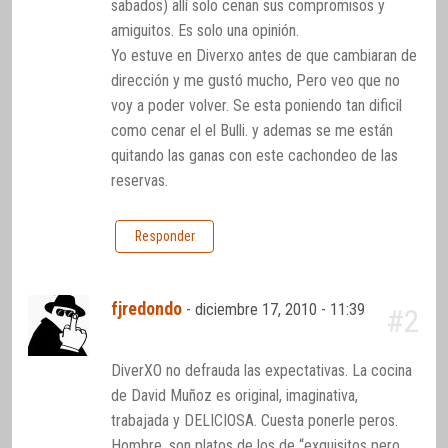
sabados) allí solo cenan sus compromisos y
amiguitos. Es solo una opinión.
Yo estuve en Diverxo antes de que cambiaran de
dirección y me gustó mucho, Pero veo que no
voy a poder volver. Se esta poniendo tan dificil
como cenar el el Bulli. y ademas se me están
quitando las ganas con este cachondeo de las
reservas.
Responder
fjredondo
-
diciembre 17, 2010 - 11:39
#2
DiverXO no defrauda las expectativas. La cocina
de David Muñoz es original, imaginativa,
trabajada y DELICIOSA. Cuesta ponerle peros.
Hombre, son platos de los de “exquisitos pero