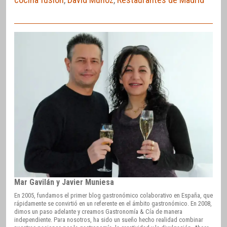
Mar Gavilán y Javier Muniesa
En 2005, fundamos el primer blog gastronómico colaborativo en España, que
rápidamente se convirtió en un referente en el ámbito gastronómico. En 2008,
dimos un paso adelante y creamos Gastronomía & Cía de manera
independiente. Para nosotros, ha sido un sueño hecho realidad combinar