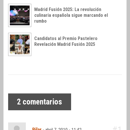
Madrid Fusión 2025: La revolución
culinaria española sigue marcando el
rumbo
Candidatos al Premio Pastelero
Revelación Madrid Fusión 2025
2
comentarios
#1
Pilar
-
abril 7, 2010 - 11:42