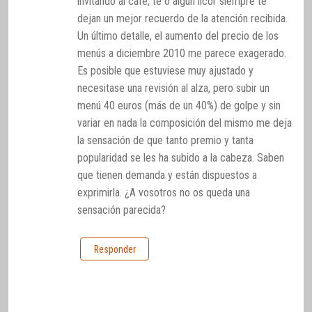
invitando al café, té o algún licor siempre te
dejan un mejor recuerdo de la atención recibida.
Un último detalle, el aumento del precio de los
menús a diciembre 2010 me parece exagerado.
Es posible que estuviese muy ajustado y
necesitase una revisión al alza, pero subir un
menú 40 euros (más de un 40%) de golpe y sin
variar en nada la composición del mismo me deja
la sensación de que tanto premio y tanta
popularidad se les ha subido a la cabeza. Saben
que tienen demanda y están dispuestos a
exprimirla. ¿A vosotros no os queda una
sensación parecida?
Responder