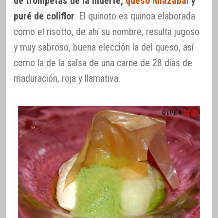
de trompetas de la muerte,
queso Idiazábal
y
puré de coliflor
. El quinoto es quinoa elaborada
como el risotto, de ahí su nombre, resulta jugoso
y muy sabroso, buena elección la del queso, así
como la de la salsa de una carne de 28 días de
maduración, roja y llamativa.