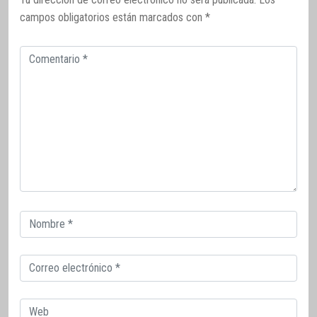
campos obligatorios están marcados con
*
Comentario
Correo
electrónico
Correo
electrónico
Web