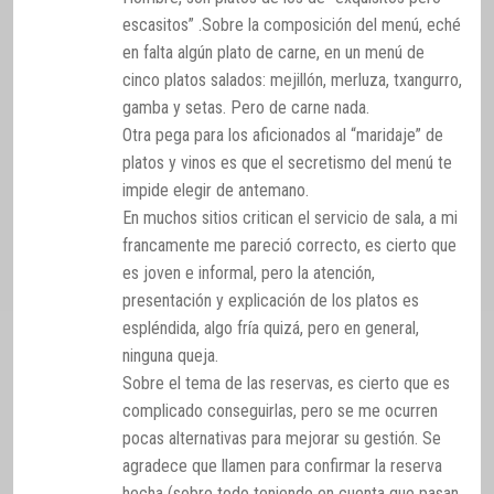
escasitos” .Sobre la composición del menú, eché
en falta algún plato de carne, en un menú de
cinco platos salados: mejillón, merluza, txangurro,
gamba y setas. Pero de carne nada.
Otra pega para los aficionados al “maridaje” de
platos y vinos es que el secretismo del menú te
impide elegir de antemano.
En muchos sitios critican el servicio de sala, a mi
francamente me pareció correcto, es cierto que
es joven e informal, pero la atención,
presentación y explicación de los platos es
espléndida, algo fría quizá, pero en general,
ninguna queja.
Sobre el tema de las reservas, es cierto que es
complicado conseguirlas, pero se me ocurren
pocas alternativas para mejorar su gestión. Se
agradece que llamen para confirmar la reserva
hecha (sobre todo teniendo en cuenta que pasan