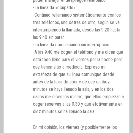
poder manejar el despliegue telefónico.
-La línea da «ocupado».
-Continúo rellamando sistemáticamente con los
tres teléfonos, uno detrás de otro, según se va
interrumpiendo la llamada, desde las 9:20 hasta
las 9:40 sin parar.
-La línea da comunicando sin interrupción.
-A las 9:40 me cogen el teléfono y me dicen que
está todo lleno para el viernes por la noche pero
que tienen sitio a mediodía. Expreso mi
extrañeza de que su linea comunique desde
antes de la hora de abrir y de que en diez
minutos se haya llenado la sala, y en los dos
casos me dicen los mismo, que ellos empiezan a
coger reservas a las 9:30 y que efctivamente en
diez minutos se ha llenado la sala.
En mi opinión, los viernes (y posiblemente los