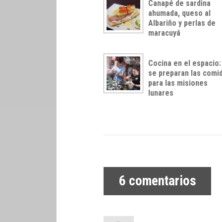
Canapé de sardina
ahumada, queso al
Albariño y perlas de
maracuyá
Cocina en el espacio:
se preparan las comi
para las misiones
lunares
6
comentarios