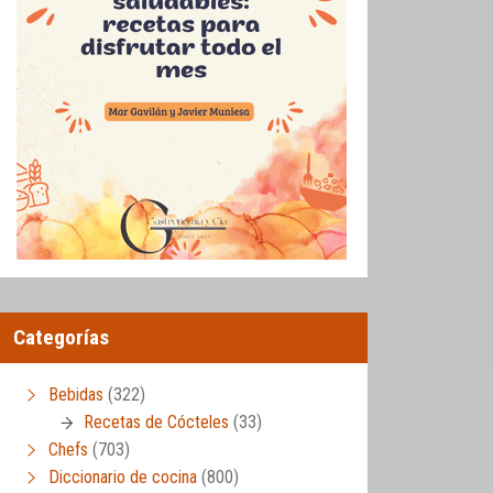
Categorías
Bebidas
(322)
Recetas de Cócteles
(33)
Chefs
(703)
Diccionario de cocina
(800)