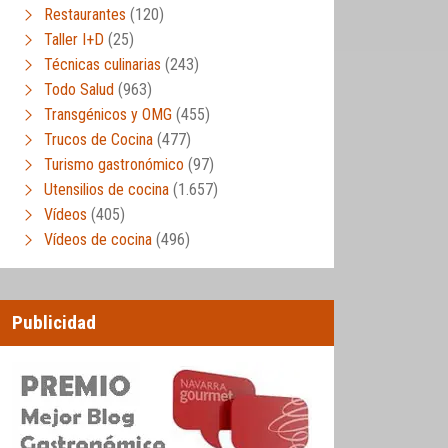
Restaurantes
(120)
Taller I+D
(25)
Técnicas culinarias
(243)
Todo Salud
(963)
Transgénicos y OMG
(455)
Trucos de Cocina
(477)
Turismo gastronómico
(97)
Utensilios de cocina
(1.657)
Vídeos
(405)
Vídeos de cocina
(496)
Publicidad