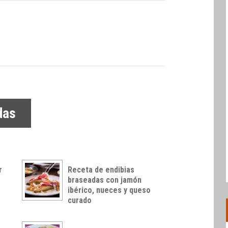
das
r
Receta de endibias
braseadas con jamón
ibérico, nueces y queso
curado