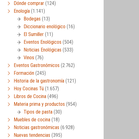
Dónde comprar
(124)
Enología
(1.141)
Bodegas
(13)
Diccionario enológico
(16)
El Sumiller
(11)
Eventos Enológicos
(504)
Noticias Enológicas
(533)
Vinos
(76)
Eventos Gastronómicos
(2.762)
Formación
(245)
Historia de la gastronomía
(121)
Hoy Cocinas Tú
(1.657)
Libros de Cocina
(496)
Materia prima y productos
(954)
Tipos de pasta
(30)
Muebles de cocina
(18)
Noticias gastronómicas
(6.928)
Nuevas tendencias
(395)