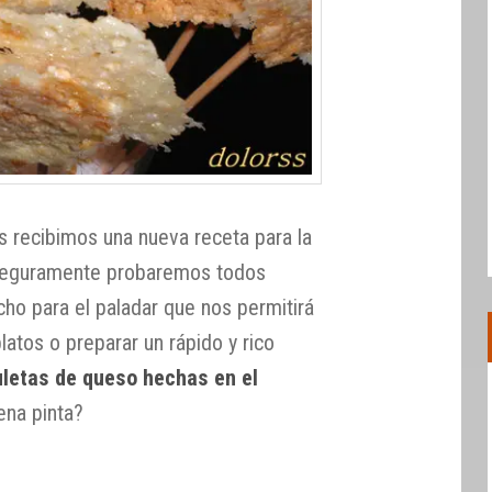
s recibimos una nueva receta para la
 seguramente probaremos todos
cho para el paladar que nos permitirá
tos o preparar un rápido y rico
uletas de queso hechas en el
ena pinta?