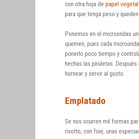
con otra hoja de
papel vegetal
para que tenga peso y queden 
Ponemos en el microondas uno
quemen, pues cada microondas 
ponerlo poco tiempo y control
hechas las piruletas. Después 
hornear y servir al gusto.
Emplatado
Se nos ocurren mil formas para
risotto, con foie, unas especi