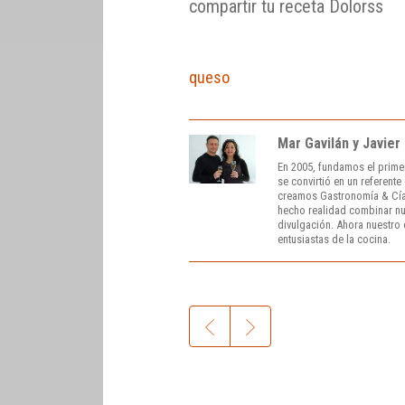
compartir tu receta Dolorss
queso
Mar Gavilán y Javier
En 2005, fundamos el prime
se convirtió en un referent
creamos Gastronomía & Cía
hecho realidad combinar nue
divulgación. Ahora nuestro o
entusiastas de la cocina.