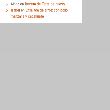
Ainoa
en
Receta de Tarta de queso
Isabel
en
Ensalada de arroz con pollo,
manzana y cacahuete