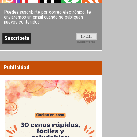
Puedes suscribirte por correo electrónico, te
enviaremos un email cuando se publiquen
nuevos contenidos
114.111
SUSCRIPTORES
Publicidad