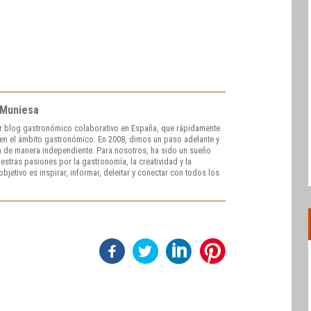
 Muniesa
r blog gastronómico colaborativo en España, que rápidamente
e en el ámbito gastronómico. En 2008, dimos un paso adelante y
 de manera independiente. Para nosotros, ha sido un sueño
stras pasiones por la gastronomía, la creatividad y la
bjetivo es inspirar, informar, deleitar y conectar con todos los