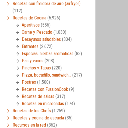
Recetas con freidora de aire (airfryer)
(112)
Recetas de Cocina
(6.926)
Aperitivos
(556)
Carne y Pescado
(1.030)
Desayunos saludables
(334)
Entrantes
(2.672)
Especias, hierbas aromáticas
(83)
Pan y varios
(208)
Pinchos y Tapas
(220)
Pizza, bocadillo, sandwich…
(217)
Postres
(1.500)
Recetas con FussionCook
(9)
Recetas de salsas
(317)
Recetas en microondas
(174)
Recetas de los Chefs
(1.259)
Recetas y cocina de escuela
(35)
Recursos en la red
(362)