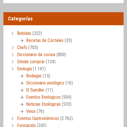
Categorías
Bebidas
(322)
Recetas de Cócteles
(33)
Chefs
(703)
Diccionario de cocina
(800)
Dónde comprar
(124)
Enología
(1.141)
Bodegas
(13)
Diccionario enológico
(16)
El Sumiller
(11)
Eventos Enológicos
(504)
Noticias Enológicas
(533)
Vinos
(76)
Eventos Gastronómicos
(2.762)
Formación
(245)