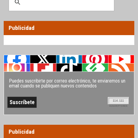
Publicidad
Puedes suscribirte por correo electrónico, te enviaremos un
email cuando se publiquen nuevos contenidos
114.111
SUSCRIPTORES
Publicidad