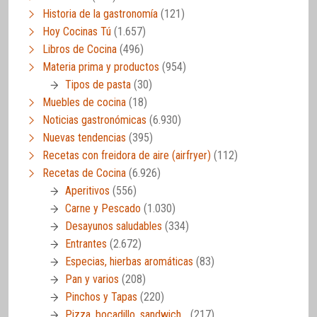
Historia de la gastronomía
(121)
Hoy Cocinas Tú
(1.657)
Libros de Cocina
(496)
Materia prima y productos
(954)
Tipos de pasta
(30)
Muebles de cocina
(18)
Noticias gastronómicas
(6.930)
Nuevas tendencias
(395)
Recetas con freidora de aire (airfryer)
(112)
Recetas de Cocina
(6.926)
Aperitivos
(556)
Carne y Pescado
(1.030)
Desayunos saludables
(334)
Entrantes
(2.672)
Especias, hierbas aromáticas
(83)
Pan y varios
(208)
Pinchos y Tapas
(220)
Pizza, bocadillo, sandwich…
(217)