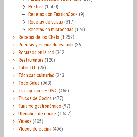
Postres
(1.500)
Recetas con FussionCook
(9)
Recetas de salsas
(317)
Recetas en microondas
(174)
Recetas de los Chefs
(1.259)
Recetas y cocina de escuela
(35)
Recursos en la red
(362)
Restaurantes
(120)
Taller I+D
(25)
Técnicas culinarias
(243)
Todo Salud
(963)
Transgénicos y OMG
(455)
Trucos de Cocina
(477)
Turismo gastronómico
(97)
Utensilios de cocina
(1.657)
Vídeos
(405)
Vídeos de cocina
(496)