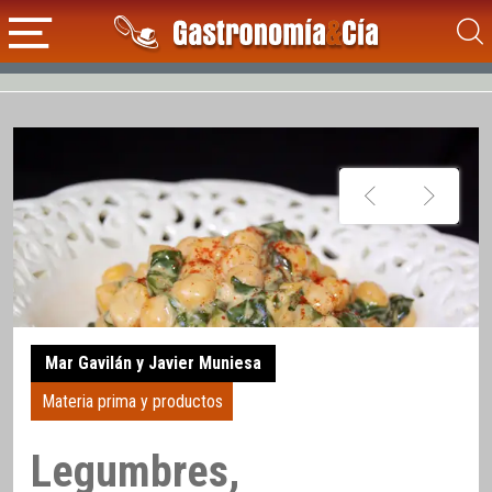
Mar Gavilán y Javier Muniesa
Materia prima y productos
Legumbres,