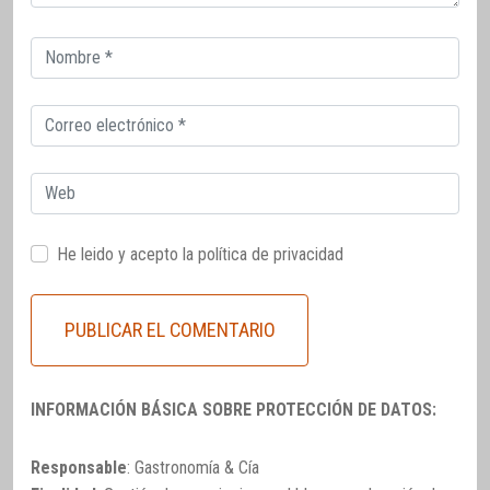
Correo
electrónico
Correo
electrónico
Web
He leido y acepto la
política de privacidad
INFORMACIÓN BÁSICA SOBRE PROTECCIÓN DE DATOS:
Responsable
: Gastronomía & Cía