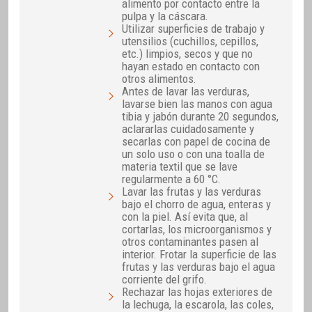
alimento por contacto entre la
pulpa y la cáscara.
Utilizar superficies de trabajo y
utensilios (cuchillos, cepillos,
etc.) limpios, secos y que no
hayan estado en contacto con
otros alimentos.
Antes de lavar las verduras,
lavarse bien las manos con agua
tibia y jabón durante 20 segundos,
aclararlas cuidadosamente y
secarlas con papel de cocina de
un solo uso o con una toalla de
materia textil que se lave
regularmente a 60 °C.
Lavar las frutas y las verduras
bajo el chorro de agua, enteras y
con la piel. Así evita que, al
cortarlas, los microorganismos y
otros contaminantes pasen al
interior. Frotar la superficie de las
frutas y las verduras bajo el agua
corriente del grifo.
Rechazar las hojas exteriores de
la lechuga, la escarola, las coles,