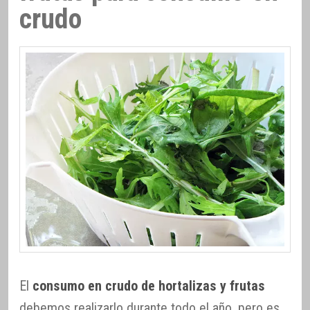
crudo
El
consumo en crudo de hortalizas y frutas
debemos realizarlo durante todo el año, pero es