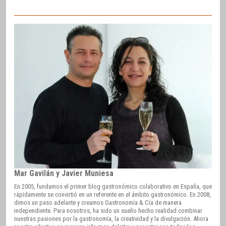
Mar Gavilán y Javier Muniesa
En 2005, fundamos el primer blog gastronómico colaborativo en España, que
rápidamente se convirtió en un referente en el ámbito gastronómico. En 2008,
dimos un paso adelante y creamos Gastronomía & Cía de manera
independiente. Para nosotros, ha sido un sueño hecho realidad combinar
nuestras pasiones por la gastronomía, la creatividad y la divulgación. Ahora