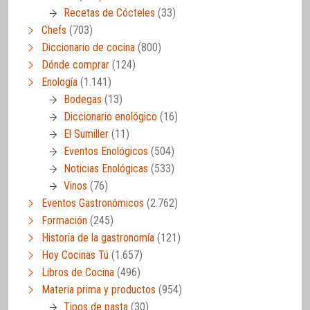
Recetas de Cócteles
(33)
Chefs
(703)
Diccionario de cocina
(800)
Dónde comprar
(124)
Enología
(1.141)
Bodegas
(13)
Diccionario enológico
(16)
El Sumiller
(11)
Eventos Enológicos
(504)
Noticias Enológicas
(533)
Vinos
(76)
Eventos Gastronómicos
(2.762)
Formación
(245)
Historia de la gastronomía
(121)
Hoy Cocinas Tú
(1.657)
Libros de Cocina
(496)
Materia prima y productos
(954)
Tipos de pasta
(30)