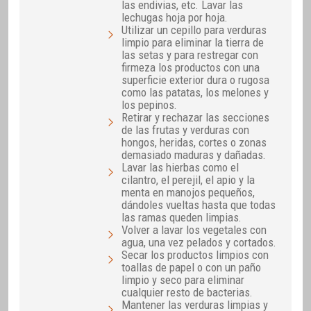
las endivias, etc. Lavar las
lechugas hoja por hoja.
Utilizar un cepillo para verduras
limpio para eliminar la tierra de
las setas y para restregar con
firmeza los productos con una
superficie exterior dura o rugosa
como las patatas, los melones y
los pepinos.
Retirar y rechazar las secciones
de las frutas y verduras con
hongos, heridas, cortes o zonas
demasiado maduras y dañadas.
Lavar las hierbas como el
cilantro, el perejil, el apio y la
menta en manojos pequeños,
dándoles vueltas hasta que todas
las ramas queden limpias.
Volver a lavar los vegetales con
agua, una vez pelados y cortados.
Secar los productos limpios con
toallas de papel o con un paño
limpio y seco para eliminar
cualquier resto de bacterias.
Mantener las verduras limpias y