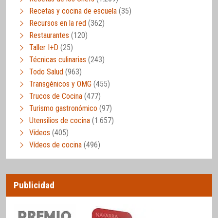
Recetas y cocina de escuela
(35)
Recursos en la red
(362)
Restaurantes
(120)
Taller I+D
(25)
Técnicas culinarias
(243)
Todo Salud
(963)
Transgénicos y OMG
(455)
Trucos de Cocina
(477)
Turismo gastronómico
(97)
Utensilios de cocina
(1.657)
Vídeos
(405)
Vídeos de cocina
(496)
Publicidad