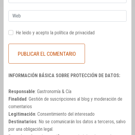
electrónico
Web
He leido y acepto la
política de privacidad
INFORMACIÓN BÁSICA SOBRE PROTECCIÓN DE DATOS:
Responsable
: Gastronomía & Cía
Finalidad
: Gestión de suscripciones al blog y moderación de
comentarios
Legitimación
: Consentimiento del interesado
Destinatarios
: No se comunicarán los datos a terceros, salvo
por una obligación legal.