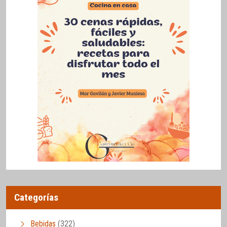
Categorías
Bebidas
(322)